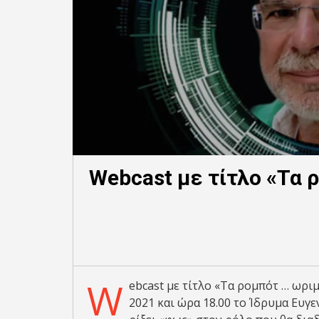
Webcast με τίτλο «Τα 
W
ebcast με τίτλο «Τα ρομπότ … ωρι
2021 και ώρα 18.00 τo Ίδρυμα Ευγ