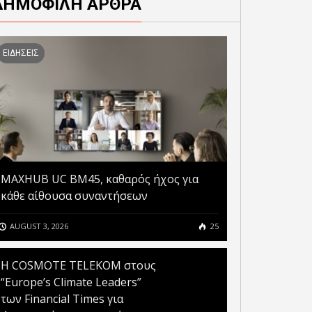
ΔΗΜΟΦΙΛΗ ΑΡΘΡΑ
ΕΙΔΗΣΕΙΣ
MAXHUB UC BM45, καθαρός ήχος για
κάθε αίθουσα συναντήσεων
AUGUST 3, 2026
25
Η COSMOTE TELEKOM στους
“Europe’s Climate Leaders”
των Financial Times για