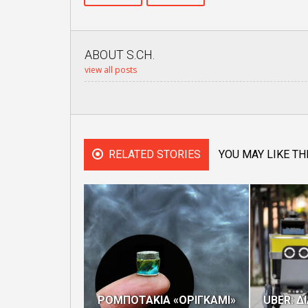
ABOUT
S.CH.
view all posts
RELATED STORIES
YOU MAY LIKE TH
ΡΟΜΠΟΤΑΚΙΑ «ΟΡΙΓΚΑΜΙ»
UBER: 