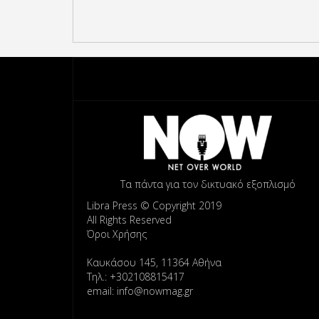
Τα πάντα για τον δικτυακό εξοπλισμό
Libra Press © Copyright 2019
All Rights Reserved
Όροι Χρήσης
Καυκάσου 145, 11364 Αθήνα
Τηλ.: +302108815417
email: info@nowmag.gr