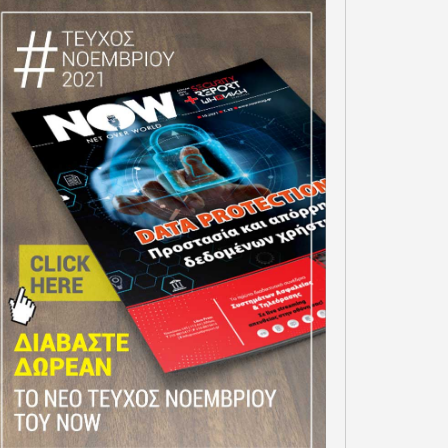
18 ΕΤΩΝ
ΚΟΣΤΟΣ $999