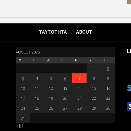
ΤΑΥΤΟΤΗΤΑ
ABOUT
L
AUGUST 2026
M
T
W
T
F
S
S
1
2
3
4
5
6
7
8
9
10
11
12
13
14
15
16
17
18
19
20
21
22
23
24
25
26
27
28
29
30
31
« Jul