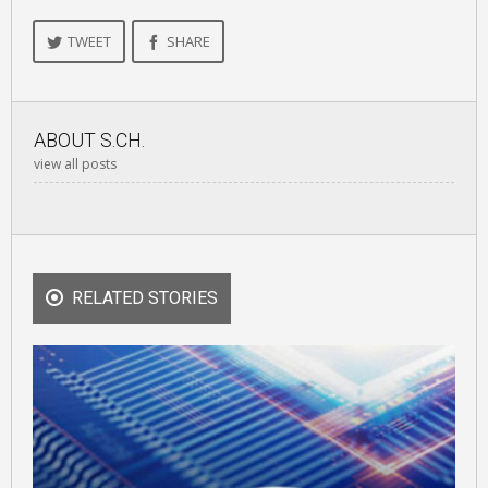
TWEET
SHARE
ABOUT
S.CH.
view all posts
RELATED STORIES