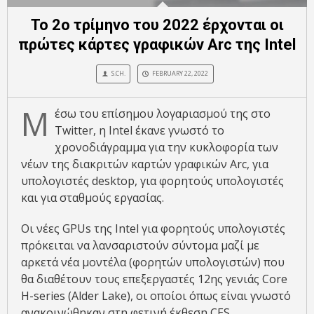
To 2o τρίμηνο του 2022 έρχονται οι
πρώτες κάρτες γραφικών Arc της Intel
S.CH.
FEBRUARY 22, 2022
Μ
έσω του επίσημου λογαριασμού της στο
Twitter, η Intel έκανε γνωστό το
χρονοδιάγραμμα για την κυκλοφορία των
νέων της διακριτών καρτών γραφικών Arc, για
υπολογιστές desktop, για φορητούς υπολογιστές
και για σταθμούς εργασίας.
Οι νέες GPUs της Intel για φορητούς υπολογιστές
πρόκειται να λανσαριστούν σύντομα μαζί με
αρκετά νέα μοντέλα (φορητών υπολογιστών) που
θα διαθέτουν τους επεξεργαστές 12ης γενιάς Core
H-series (Alder Lake), οι οποίοι όπως είναι γνωστό
ανακοινώθηκαν στη φετινή έκθεση CES.