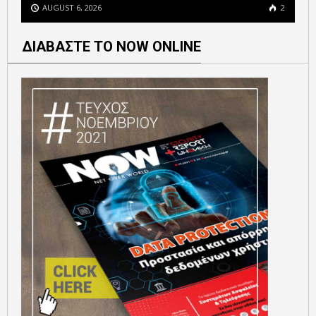
AUGUST 6, 2026
2
ΔΙΑΒΑΣΤΕ ΤΟ NOW ONLINE