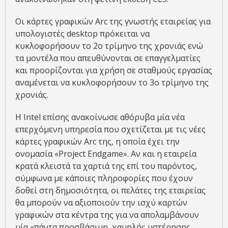
Οι κάρτες γραφικών Arc της γνωστής εταιρείας για
υπολογιστές desktop πρόκειται να
κυκλοφορήσουν το 2ο τρίμηνο της χρονιάς ενώ
τα μοντέλα που απευθύνονται σε επαγγελματίες
και προορίζονται για χρήση σε σταθμούς εργασίας
αναμένεται να κυκλοφορήσουν το 3ο τρίμηνο της
χρονιάς.
Η Intel επίσης ανακοίνωσε αθόρυβα μία νέα
επερχόμενη υπηρεσία που σχετίζεται με τις νέες
κάρτες γραφικών Arc της, η οποία έχει την
ονομασία «Project Endgame». Αν και η εταιρεία
κρατά κλειστά τα χαρτιά της επί του παρόντος,
σύμφωνα με κάποιες πληροφορίες που έχουν
δοθεί στη δημοσιότητα, οι πελάτες της εταιρείας
θα μπορούν να αξιοποιούν την ισχύ καρτών
γραφικών στα κέντρα της για να απολαμβάνουν
μία «πάντα προσβάσιμη, χαμηλής υστέρησης