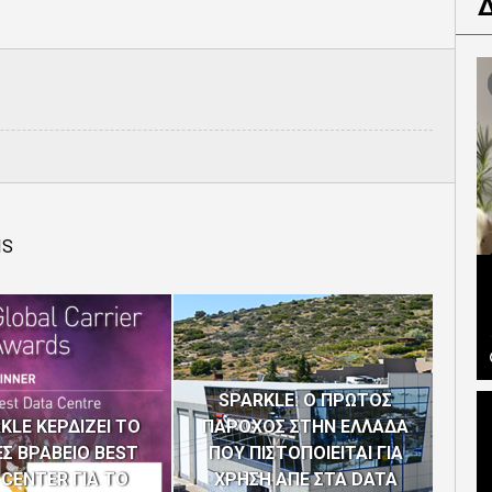
IS
SPARKLE: Ο ΠΡΩΤΟΣ
KLE ΚΕΡΔΙΖΕΙ ΤΟ
ΠΑΡΟΧΟΣ ΣΤΗΝ ΕΛΛΑΔΑ
ΕΣ ΒΡΑΒΕΙΟ BEST
ΠΟΥ ΠΙΣΤΟΠΟΙΕΙΤΑΙ ΓΙΑ
CENTER ΓΙΑ ΤΟ
ΧΡΗΣΗ ΑΠΕ ΣΤΑ DATA