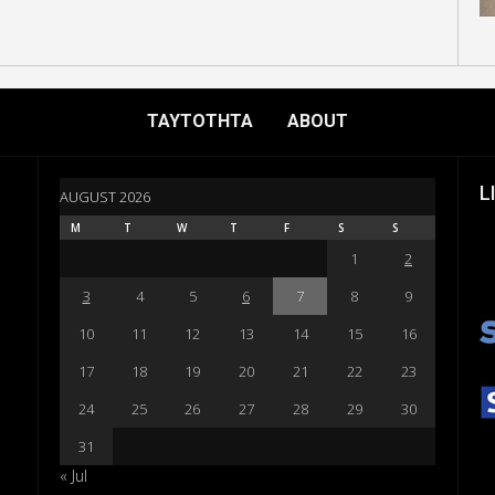
ΤΑΥΤΟΤΗΤΑ
ABOUT
L
AUGUST 2026
M
T
W
T
F
S
S
1
2
3
4
5
6
7
8
9
10
11
12
13
14
15
16
17
18
19
20
21
22
23
24
25
26
27
28
29
30
31
« Jul