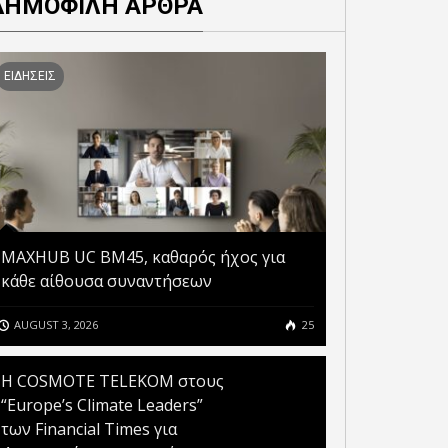
ΔΗΜΟΦΙΛΗ ΑΡΘΡΑ
ΕΙΔΗΣΕΙΣ
MAXHUB UC BM45, καθαρός ήχος για
κάθε αίθουσα συναντήσεων
AUGUST 3, 2026
25
Η COSMOTE TELEKOM στους
“Europe’s Climate Leaders”
των Financial Times για