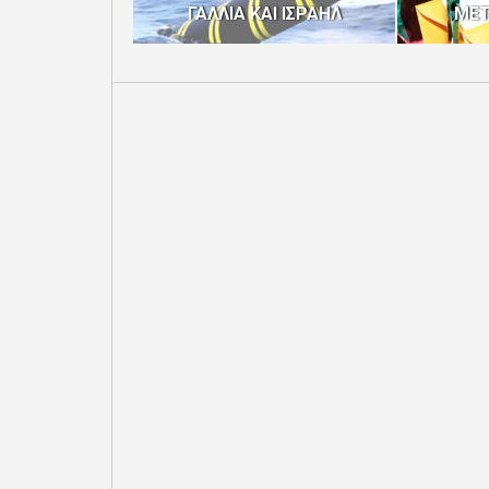
ΓΑΛΛΙΑ ΚΑΙ ΙΣΡΑΗΛ
ΜΕΤ