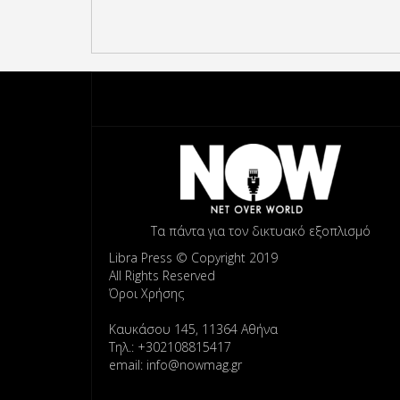
Τα πάντα για τον δικτυακό εξοπλισμό
Libra Press © Copyright 2019
All Rights Reserved
Όροι Χρήσης
Καυκάσου 145, 11364 Αθήνα
Τηλ.: +302108815417
email: info@nowmag.gr