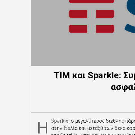
TIM και Sparkle: Σ
ασφαλ
Η
Sparkle
, ο μεγαλύτερος διεθνής π
στην Ιταλία και μεταξύ των δέκα κο