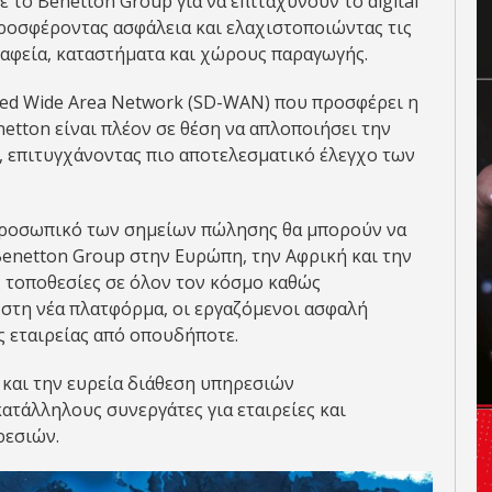
 το Benetton Group για να επιταχύνουν το digital
ροσφέροντας ασφάλεια και ελαχιστοποιώντας τις
ραφεία, καταστήματα και χώρους παραγωγής.
ned Wide Area Network (SD-WAN) που προσφέρει η
etton είναι πλέον σε θέση να απλοποιήσει την
, επιτυγχάνοντας πιο αποτελεσματικό έλεγχο των
ο προσωπικό των σημείων πώλησης θα μπορούν να
enetton Group στην Ευρώπη, την Αφρική και την
ς τοποθεσίες σε όλον τον κόσμο καθώς
η στη νέα πλατφόρμα, οι εργαζόμενοι ασφαλή
 εταιρείας από οπουδήποτε.
ς και την ευρεία διάθεση υπηρεσιών
ατάλληλους συνεργάτες για εταιρείες και
ρεσιών.