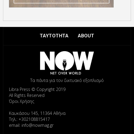
ΤΑΥΤΟΤΗΤΑ
ABOUT
Τα πάντα για τον δικτυακό εξοπλισμό
Libra Press © Copyright 2019
All Rights Reserved
Όροι Χρήσης
Καυκάσου 145, 11364 Αθήνα
Τηλ.: +302108815417
email: info@nowmag.gr