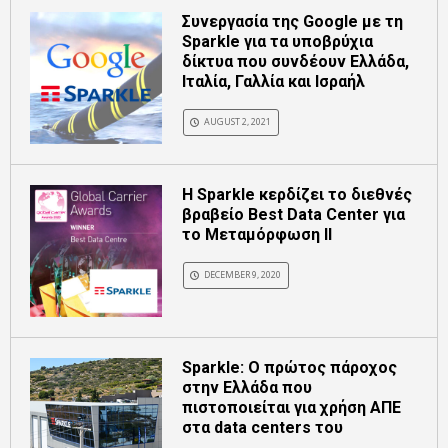
Συνεργασία της Google με τη
Sparkle για τα υποβρύχια
δίκτυα που συνδέουν Ελλάδα,
Ιταλία, Γαλλία και Ισραήλ
AUGUST 2, 2021
H Sparkle κερδίζει το διεθνές
βραβείο Best Data Center για
το Μεταμόρφωση ΙΙ
DECEMBER 9, 2020
Sparkle: Ο πρώτος πάροχος
στην Ελλάδα που
πιστοποιείται για χρήση ΑΠΕ
στα data centers του