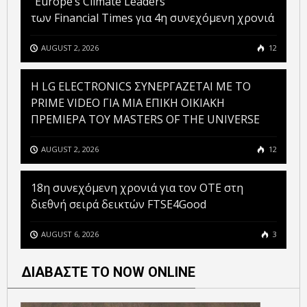
“Europe’s Climate Leaders”
των Financial Times για 4η συνεχόμενη χρονιά
AUGUST 2, 2026
12
H LG ELECTRONICS ΣΥΝΕΡΓΑΖΕΤΑΙ ΜΕ ΤΟ
PRIME VIDEO ΓΙΑ ΜΙΑ ΕΠΙΚΗ ΟΙΚΙΑΚΗ
ΠΡΕΜΙΕΡΑ ΤΟΥ MASTERS OF THE UNIVERSE
AUGUST 2, 2026
12
18η συνεχόμενη χρονιά για τον ΟΤΕ στη
διεθνή σειρά δεικτών FTSE4Good
AUGUST 6, 2026
3
ΔΙΑΒΑΣΤΕ ΤΟ NOW ONLINE