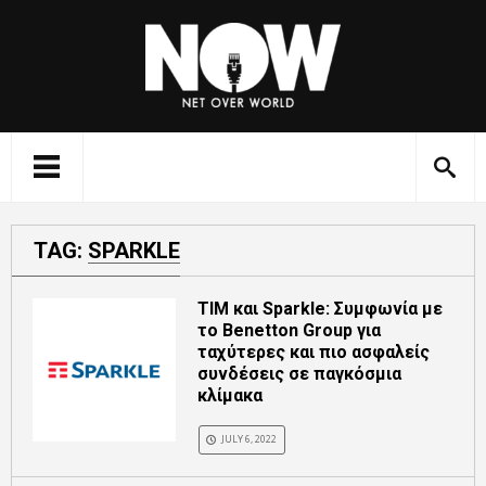
TAG:
SPARKLE
TIM και Sparkle: Συμφωνία με
το Benetton Group για
ταχύτερες και πιο ασφαλείς
συνδέσεις σε παγκόσμια
κλίμακα
JULY 6, 2022