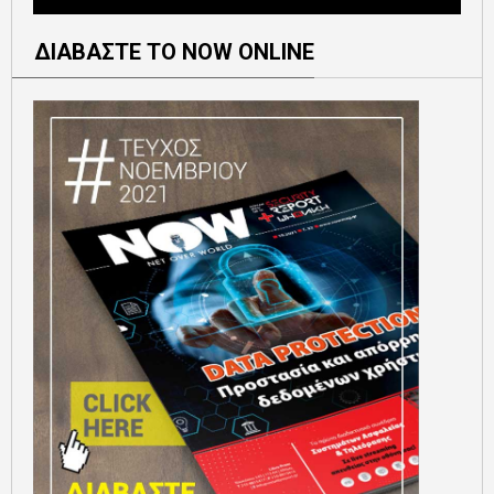
ΔΙΑΒΑΣΤΕ ΤΟ NOW ONLINE