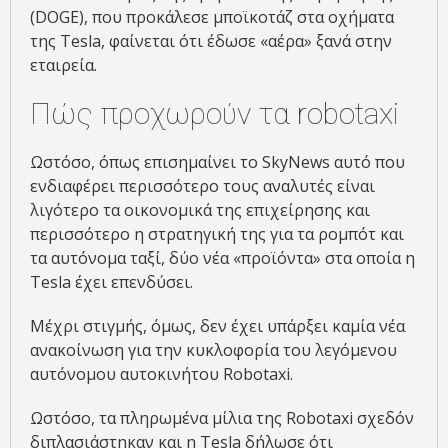
(DOGE), που προκάλεσε μποϊκοτάζ στα οχήματα
της Tesla, φαίνεται ότι έδωσε «αέρα» ξανά στην
εταιρεία.
Πώς προχωρούν τα robotaxi
Ωστόσο, όπως επισημαίνει το SkyNews αυτό που
ενδιαφέρει περισσότερο τους αναλυτές είναι
λιγότερο τα οικονομικά της επιχείρησης και
περισσότερο η στρατηγική της για τα ρομπότ και
τα αυτόνομα ταξί, δύο νέα «προϊόντα» στα οποία η
Tesla έχει επενδύσει.
Μέχρι στιγμής, όμως, δεν έχει υπάρξει καμία νέα
ανακοίνωση για την κυκλοφορία του λεγόμενου
αυτόνομου αυτοκινήτου Robotaxi.
Ωστόσο, τα πληρωμένα μίλια της Robotaxi σχεδόν
διπλασιάστηκαν και η Tesla δήλωσε ότι