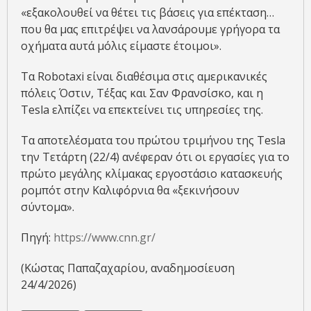
«εξακολουθεί να θέτει τις βάσεις για επέκταση…
που θα μας επιτρέψει να λανσάρουμε γρήγορα τα
οχήματα αυτά μόλις είμαστε έτοιμοι».
Τα Robotaxi είναι διαθέσιμα στις αμερικανικές
πόλεις Όστιν, Τέξας και Σαν Φρανσίσκο, και η
Tesla ελπίζει να επεκτείνει τις υπηρεσίες της.
Τα αποτελέσματα του πρώτου τριμήνου της Tesla
την Τετάρτη (22/4) ανέφεραν ότι οι εργασίες για το
πρώτο μεγάλης κλίμακας εργοστάσιο κατασκευής
ρομπότ στην Καλιφόρνια θα «ξεκινήσουν
σύντομα».
Πηγή:
https://www.cnn.gr/
(Κώστας Παπαζαχαρίου, αναδημοσίευση
24/4/2026)