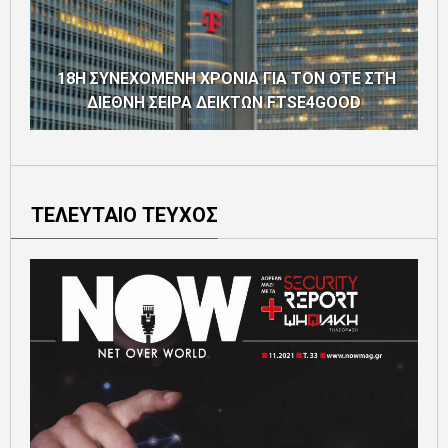
18Η ΣΥΝΕΧΟΜΕΝΗ ΧΡΟΝΙΑ ΓΙΑ ΤΟΝ ΟΤΕ ΣΤΗ
ΔΙΕΘΝΗ ΣΕΙΡΑ ΔΕΙΚΤΩΝ FTSE4GOOD
ΤΕΛΕΥΤΑΙΟ ΤΕΥΧΟΣ