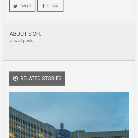
TWEET
SHARE
ABOUT
S.CH.
view all posts
RELATED STORIES