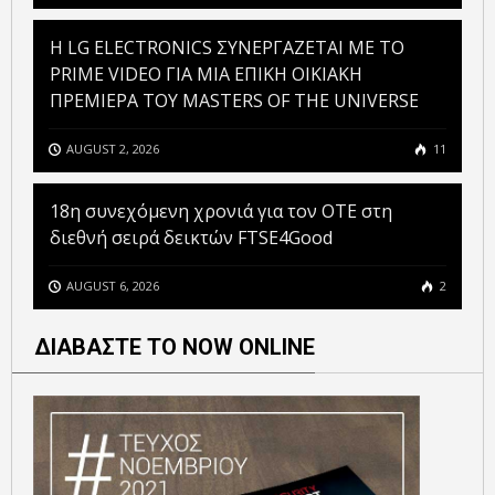
H LG ELECTRONICS ΣΥΝΕΡΓΑΖΕΤΑΙ ΜΕ ΤΟ
PRIME VIDEO ΓΙΑ ΜΙΑ ΕΠΙΚΗ ΟΙΚΙΑΚΗ
ΠΡΕΜΙΕΡΑ ΤΟΥ MASTERS OF THE UNIVERSE
AUGUST 2, 2026
11
18η συνεχόμενη χρονιά για τον ΟΤΕ στη
διεθνή σειρά δεικτών FTSE4Good
AUGUST 6, 2026
2
ΔΙΑΒΑΣΤΕ ΤΟ NOW ONLINE