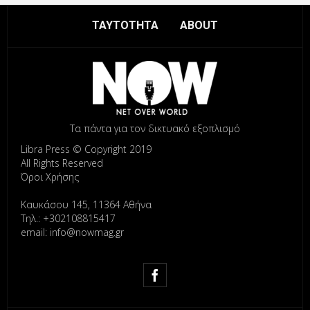
ΤΑΥΤΟΤΗΤΑ
ABOUT
Τα πάντα για τον δικτυακό εξοπλισμό
Libra Press © Copyright 2019
All Rights Reserved
Όροι Χρήσης
Καυκάσου 145, 11364 Αθήνα
Τηλ.: +302108815417
email: info@nowmag.gr