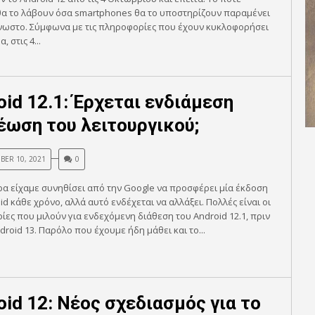
θα το λάβουν όσα smartphones θα το υποστηρίζουν παραμένει
νωστο. Σύμφωνα με τις πληροφορίες που έχουν κυκλοφορήσει
, στις 4...
oid 12.1: Έρχεται ενδιάμεση
έωση του λειτουργικού;
BER 10, 2021
0
α είχαμε συνηθίσει από την Google να προσφέρει μία έκδοση
id κάθε χρόνο, αλλά αυτό ενδέχεται να αλλάξει. Πολλές είναι οι
ες που μιλούν για ενδεχόμενη διάθεση του Android 12.1, πριν
droid 13. Παρόλο που έχουμε ήδη μάθει και το...
oid 12: Νέος σχεδιασμός για το