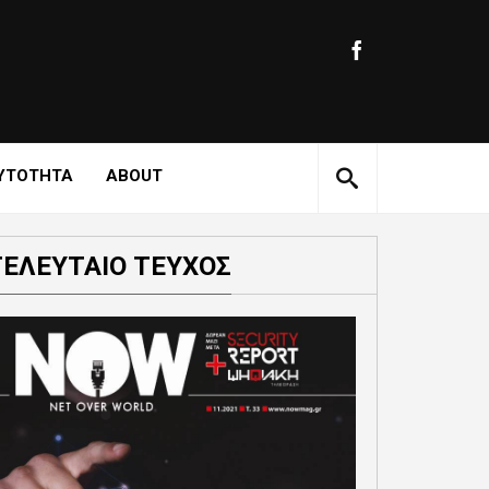
ΥΤΟΤΗΤΑ
ABOUT
ΤΕΛΕΥΤΑΙΟ ΤΕΥΧΟΣ