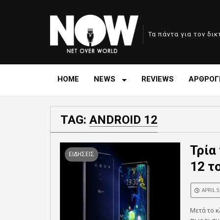
Τα πάντα για τον δι
HOME
NEWS
REVIEWS
ΑΡΘΡΟΓ
TAG:
ANDROID 12
Τρία
ΕΙΔΗΣΕΙΣ
12 τ
APRIL 5
Μετά το κ