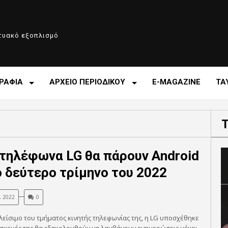
κτυακό εξοπλισμό
ΡΑΦΙΑ
ΑΡΧΕΙΟ ΠΕΡΙΟΔΙΚΟΥ
E-MAGAZINE
ΤΑ
 τηλέφωνα LG θα πάρουν Android
ο δεύτερο τρίμηνο του 2022
, 2022
0
λείσιμο του τμήματος κινητής τηλεφωνίας της, η LG υποσχέθηκε