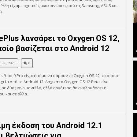
 Ήδη είχαμε σχετικές ανακοινώσεις από τις Samsung, ASUS και
...
ePlus λανσάρει το Oxygen OS 12,
ποίο βασίζεται στο Android 12
R 6, 2021
0
s 9 και 9 Pro είναι έτοιμα να πάρουν το Oxygen OS 12, το οποίο
ιχεία από το Android 12. Αρχικά το Oxygen OS 12 Beta είναι
 σε δύο μόνο μοντέλα, αλλά αργότερα θα ακολουθήσει η
υ και σε άλλα....
μη έκδοση του Android 12.1
ι βελτιώσεις για