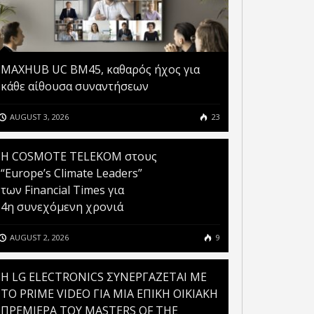
MAXHUB UC BM45, καθαρός ήχος για
κάθε αίθουσα συναντήσεων
AUGUST 3, 2026
23
Η COSMOTE TELEKOM στους
“Europe’s Climate Leaders”
των Financial Times για
4η συνεχόμενη χρονιά
AUGUST 2, 2026
9
H LG ELECTRONICS ΣΥΝΕΡΓΑΖΕΤΑΙ ΜΕ
ΤΟ PRIME VIDEO ΓΙΑ ΜΙΑ ΕΠΙΚΗ ΟΙΚΙΑΚΗ
ΠΡΕΜΙΕΡΑ ΤΟΥ MASTERS OF THE