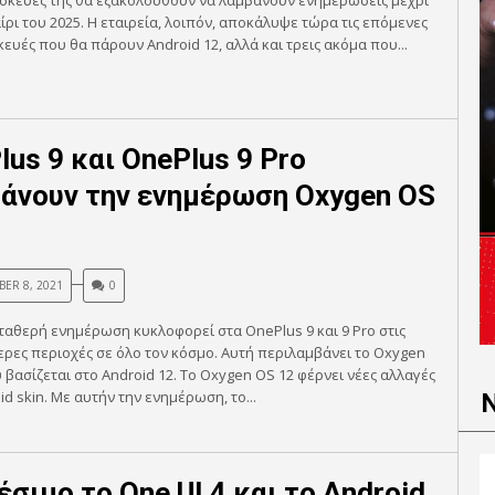
υσκευές της θα εξακολουθούν να λαμβάνουν ενημερώσεις μέχρι
ίρι του 2025. Η εταιρεία, λοιπόν, αποκάλυψε τώρα τις επόμενες
κευές που θα πάρουν Android 12, αλλά και τρεις ακόμα που...
lus 9 και OnePlus 9 Pro
άνουν την ενημέρωση Oxygen OS
ER 8, 2021
0
ταθερή ενημέρωση κυκλοφορεί στα OnePlus 9 και 9 Pro στις
ρες περιοχές σε όλο τον κόσμο. Αυτή περιλαμβάνει το Oxygen
 βασίζεται στο Android 12. Το Oxygen OS 12 φέρνει νέες αλλαγές
id skin. Με αυτήν την ενημέρωση, το...
έσιμο το One UI 4 και το Android