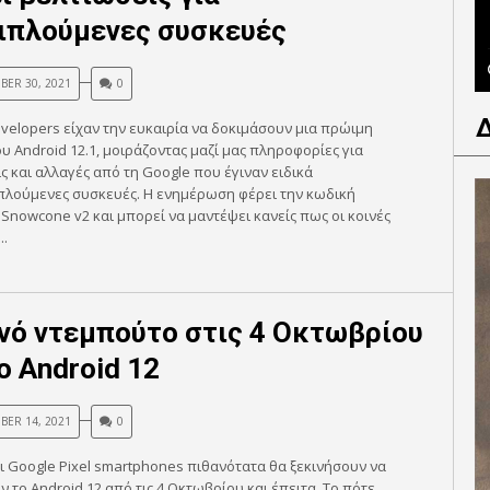
ιπλούμενες συσκευές
BER 30, 2021
0
velopers είχαν την ευκαιρία να δοκιμάσουν μια πρώιμη
υ Android 12.1, μοιράζοντας μαζί μας πληροφορίες για
ς και αλλαγές από τη Google που έγιναν ειδικά
πλούμενες συσκευές. Η ενημέρωση φέρει την κωδική
Snowcone v2 και μπορεί να μαντέψει κανείς πως οι κοινές
..
νό ντεμπούτο στις 4 Οκτωβρίου
ο Android 12
BER 14, 2021
0
ι Google Pixel smartphones πιθανότατα θα ξεκινήσουν να
 το Android 12 από τις 4 Οκτωβρίου και έπειτα. Το πότε