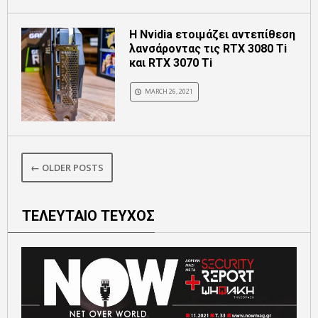
Η Nvidia ετοιμάζει αντεπίθεση
λανσάροντας τις RTX 3080 Ti
και RTX 3070 Ti
MARCH 26, 2021
← OLDER POSTS
ΤΕΛΕΥΤΑΙΟ ΤΕΥΧΟΣ