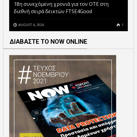
18η συνεχόμενη χρονιά για τον ΟΤΕ στη
διεθνή σειρά δεικτών FTSE4Good
AUGUST 6, 2026
1
ΔΙΑΒΑΣΤΕ ΤΟ NOW ONLINE