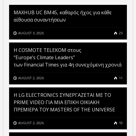
MAXHUB UC BM45, καθαρός ήχος για κάθε
αίθουσα συναντήσεων
AUGUST 3, 2026
25
Η COSMOTE TELEKOM στους
“Europe’s Climate Leaders”
των Financial Times για 4η συνεχόμενη χρονιά
AUGUST 2, 2026
11
H LG ELECTRONICS ΣΥΝΕΡΓΑΖΕΤΑΙ ΜΕ ΤΟ
PRIME VIDEO ΓΙΑ ΜΙΑ ΕΠΙΚΗ ΟΙΚΙΑΚΗ
ΠΡΕΜΙΕΡΑ ΤΟΥ MASTERS OF THE UNIVERSE
AUGUST 2, 2026
10