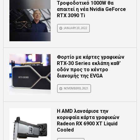
Τροφοδοτικό 1000W θα
απαιτεί η νέα Nvidia GeForce
RTX 3090 Ti
JANUARY 20, 2022
Φορτίο με κάρτες γραφικών
RTX-30 Series εκλάπη καθ’
οδόν προς το κέντρο
διανομής της EVGA
NOVEMBER 8, 2021
Η AMD λανσάρισε την
κορυφαία κάρτα γραφικών
Radeon RX 6900 XT Liquid
Cooled