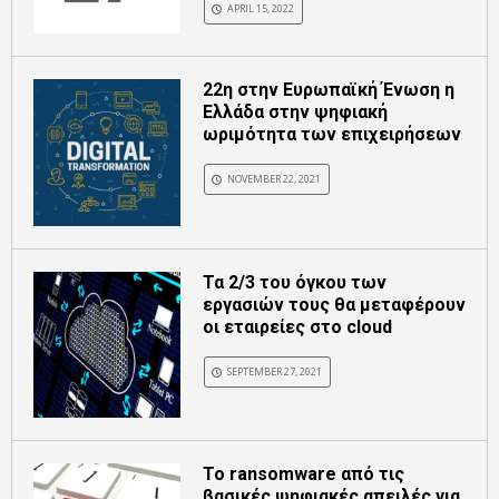
APRIL 15, 2022
22η στην Ευρωπαϊκή Ένωση η
Ελλάδα στην ψηφιακή
ωριμότητα των επιχειρήσεων
NOVEMBER 22, 2021
Τα 2/3 του όγκου των
εργασιών τους θα μεταφέρουν
οι εταιρείες στο cloud
SEPTEMBER 27, 2021
Το ransomware από τις
βασικές ψηφιακές απειλές για