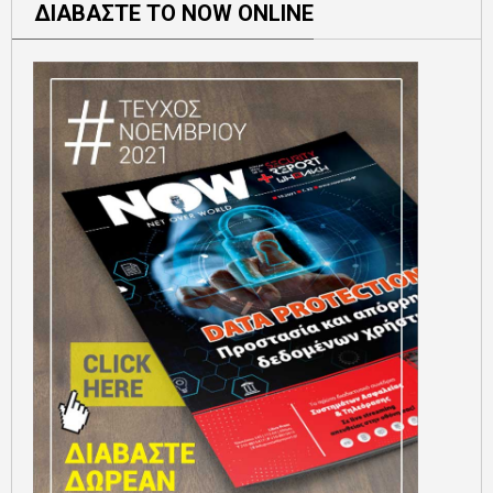
ΔΙΑΒΑΣΤΕ ΤΟ NOW ONLINE