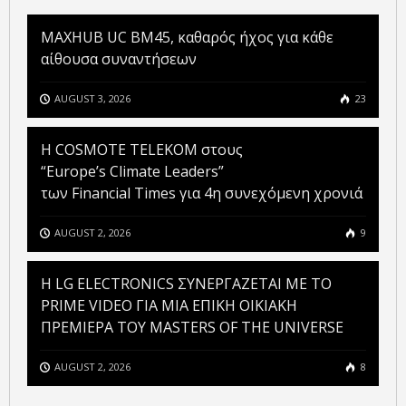
MAXHUB UC BM45, καθαρός ήχος για κάθε
αίθουσα συναντήσεων
AUGUST 3, 2026
23
Η COSMOTE TELEKOM στους
“Europe’s Climate Leaders”
των Financial Times για 4η συνεχόμενη χρονιά
AUGUST 2, 2026
9
H LG ELECTRONICS ΣΥΝΕΡΓΑΖΕΤΑΙ ΜΕ ΤΟ
PRIME VIDEO ΓΙΑ ΜΙΑ ΕΠΙΚΗ ΟΙΚΙΑΚΗ
ΠΡΕΜΙΕΡΑ ΤΟΥ MASTERS OF THE UNIVERSE
AUGUST 2, 2026
8