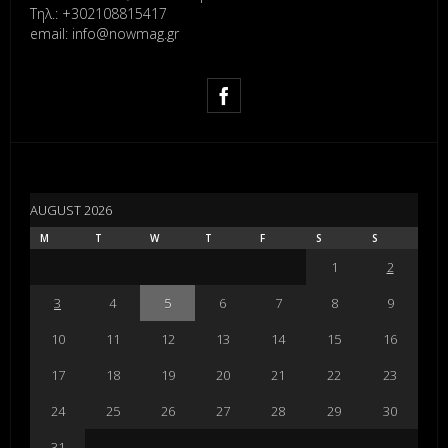
Τηλ.: +302108815417
email: info@nowmag.gr
AUGUST 2026
M
T
W
T
F
S
S
1
2
3
4
5
6
7
8
9
10
11
12
13
14
15
16
17
18
19
20
21
22
23
24
25
26
27
28
29
30
31