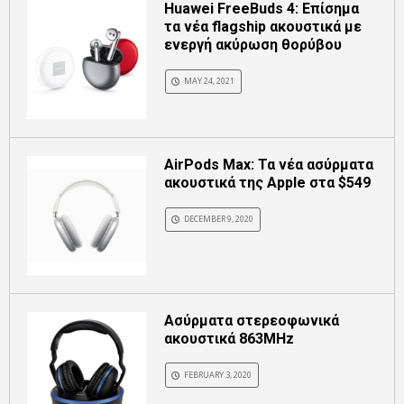
Huawei FreeBuds 4: Επίσημα
τα νέα flagship ακουστικά με
ενεργή ακύρωση θορύβου
MAY 24, 2021
AirPods Max: Τα νέα ασύρματα
ακουστικά της Apple στα $549
DECEMBER 9, 2020
Ασύρματα στερεοφωνικά
ακουστικά 863MHz
FEBRUARY 3, 2020