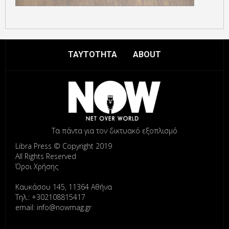
ΤΑΥΤΟΤΗΤΑ
ABOUT
Τα πάντα για τον δικτυακό εξοπλισμό
Libra Press © Copyright 2019
All Rights Reserved
Όροι Χρήσης
Καυκάσου 145, 11364 Αθήνα
Τηλ.: +302108815417
email: info@nowmag.gr