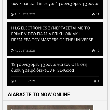
των Financial Times για 4η συνεχόμενη χρονιά
AUGUST 2, 2026
11
H LG ELECTRONICS ΣΥΝΕΡΓΑΖΕΤΑΙ ΜΕ ΤΟ
PRIME VIDEO ΓΙΑ ΜΙΑ ΕΠΙΚΗ ΟΙΚΙΑΚΗ
ΠΡΕΜΙΕΡΑ ΤΟΥ MASTERS OF THE UNIVERSE
AUGUST 2, 2026
10
18η συνεχόμενη χρονιά για τον ΟΤΕ στη
διεθνή σειρά δεικτών FTSE4Good
AUGUST 6, 2026
1
ΔΙΑΒΑΣΤΕ ΤΟ NOW ONLINE