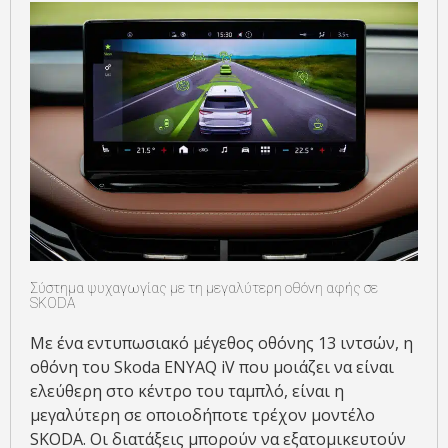
Σύστημα ψυχαγωγίας με τη μεγαλύτερη οθόνη αφής σε
SKODA
Με ένα εντυπωσιακό μέγεθος οθόνης 13 ιντσών, η
οθόνη του Skoda ENYAQ iV που μοιάζει να είναι
ελεύθερη στο κέντρο του ταμπλό, είναι η
μεγαλύτερη σε οποιοδήποτε τρέχον μοντέλο
SKODA. Οι διατάξεις μπορούν να εξατομικευτούν