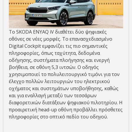
Το SKODA ENYAQ iV διαθέτει δύο ψηφιακές
οθόνες σε νέες μορφές. Το επανασχεδιασμένο
Digital Cockpit εμφανίζει τις πιο σημαντικές
πληροφορίες, όπως ταχύτητα, δεδομένα
οδήγησης, συστήματα πλοήγησης και ενεργή
βοήθεια, σε οθόνη 5,3 ιντσών. Ο οδηγός
χρησιμοποιεί το πολυλειτουργικό τιμόνι για τον
έλεγχο πολλών λειτουργιών του ηλεκτρικού
οχήματος και συστημάτων υποβοήθησης, καθώς
και για εναλλαγή μεταξύ των τεσσάρων
διαφορετικών διατάξεων ψηφιακού πιλοτηρίου. Η
προαιρετική head-up οθόνη προβάλλει πρόσθετες
πληροφορίες στο οπτικό πεδίο του οδηγού.