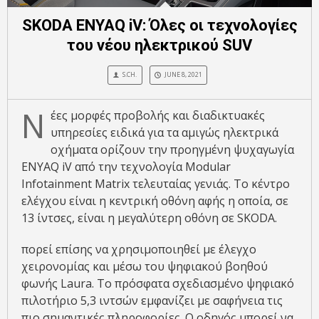
SKODA ENYAQ iV: Όλες οι τεχνολογίες
του νέου ηλεκτρικού SUV
S.CH.
JUNE 8, 2021
Ν
έες μορφές προβολής και διαδικτυακές
υπηρεσίες ειδικά για τα αμιγώς ηλεκτρικά
οχήματα ορίζουν την προηγμένη ψυχαγωγία
ENYAQ iV από την τεχνολογία Modular
Infotainment Matrix τελευταίας γενιάς. Το κέντρο
ελέγχου είναι η κεντρική οθόνη αφής η οποία, σε
13 ίντσες, είναι η μεγαλύτερη οθόνη σε SKODA.
πορεί επίσης να χρησιμοποιηθεί με έλεγχο
χειρονομίας και μέσω του ψηφιακού βοηθού
φωνής Laura. Το πρόσφατα σχεδιασμένο ψηφιακό
πιλοτήριο 5,3 ιντσών εμφανίζει με σαφήνεια τις
πιο σημαντικές πληροφορίες. Ο οδηγός μπορεί να