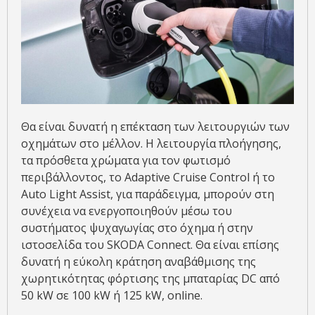
Θα είναι δυνατή η επέκταση των λειτουργιών των
οχημάτων στο μέλλον. Η λειτουργία πλοήγησης,
τα πρόσθετα χρώματα για τον φωτισμό
περιβάλλοντος, το Adaptive Cruise Control ή το
Auto Light Assist, για παράδειγμα, μπορούν στη
συνέχεια να ενεργοποιηθούν μέσω του
συστήματος ψυχαγωγίας στο όχημα ή στην
ιστοσελίδα του SKODA Connect. Θα είναι επίσης
δυνατή η εύκολη κράτηση αναβάθμισης της
χωρητικότητας φόρτισης της μπαταρίας DC από
50 kW σε 100 kW ή 125 kW, online.