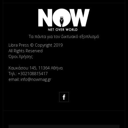
Τα πάντα για τον δικτυακό εξοπλισμό
Libra Press © Copyright 2019
All Rights Reserved
Όροι Χρήσης
Καυκάσου 145, 11364 Αθήνα
Τηλ.: +302108815417
email: info@nowmag.gr