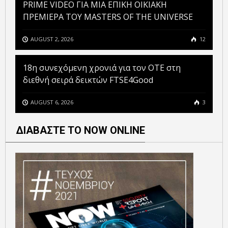
PRIME VIDEO ΓΙΑ ΜΙΑ ΕΠΙΚΗ ΟΙΚΙΑΚΗ
ΠΡΕΜΙΕΡΑ ΤΟΥ MASTERS OF THE UNIVERSE
AUGUST 2, 2026
12
18η συνεχόμενη χρονιά για τον ΟΤΕ στη
διεθνή σειρά δεικτών FTSE4Good
AUGUST 6, 2026
3
ΔΙΑΒΑΣΤΕ ΤΟ NOW ONLINE