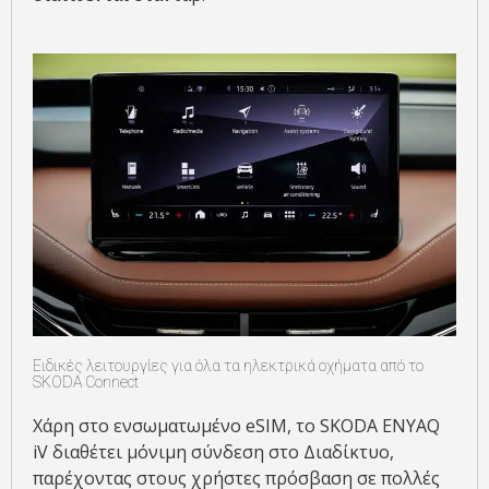
Ειδικές λειτουργίες για όλα τα ηλεκτρικά οχήματα από το
SKODA Connect
Χάρη στο ενσωματωμένο eSIM, το SKODA ENYAQ
iV διαθέτει μόνιμη σύνδεση στο Διαδίκτυο,
παρέχοντας στους χρήστες πρόσβαση σε πολλές