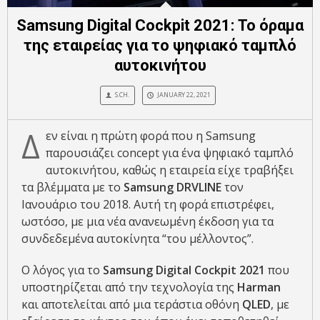
Samsung Digital Cockpit 2021: Το όραμα
της εταιρείας για το ψηφιακό ταμπλό
αυτοκινήτου
S.CH.
JANUARY 22, 2021
Δ
εν είναι η πρώτη φορά που η Samsung
παρουσιάζει concept για ένα ψηφιακό ταμπλό
αυτοκινήτου, καθώς η εταιρεία είχε τραβήξει
τα βλέμματα με το
Samsung DRVLINE
τον
Ιανουάριο του 2018. Αυτή τη φορά επιστρέφει,
ωστόσο, με μια νέα ανανεωμένη έκδοση για τα
συνδεδεμένα αυτοκίνητα “του μέλλοντος”.
Ο λόγος για το
Samsung Digital Cockpit 2021
που
υποστηρίζεται από την τεχνολογία της
Harman
και αποτελείται από μια τεράστια οθόνη
QLED
, με