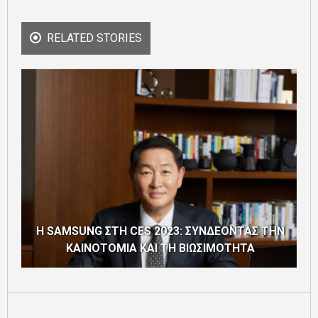
RELATED STORIES
Η SAMSUNG ΣΤΗ CES 2023: ΣΥΝΔΕΟΝΤΑΣ ΤΗΝ
ΚΑΙΝΟΤΟΜΙΑ ΚΑΙ ΤΗ ΒΙΩΣΙΜΟΤΗΤΑ