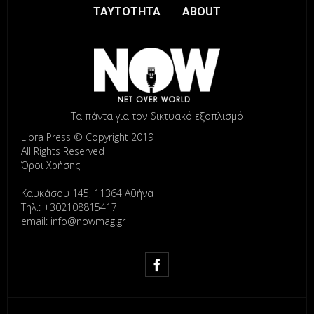
ΤΑΥΤΟΤΗΤΑ
ABOUT
Τα πάντα για τον δικτυακό εξοπλισμό
Libra Press © Copyright 2019
All Rights Reserved
Όροι Χρήσης
Καυκάσου 145, 11364 Αθήνα
Τηλ.: +302108815417
email: info@nowmag.gr