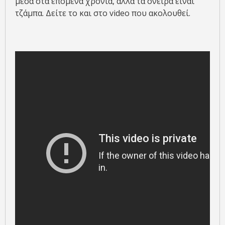
μέσα στα επόμενα χρόνια, αλλά τα όνειρα είναι
τζάμπα. Δείτε το και στο video που ακολουθεί.