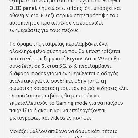
εξαίρεση το κέντρο του όπου έχει τοποθετηθεί
OLED panel
. Σημειώστε, επίσης, ότι υπάρχει και
οθόνη
MicroLED
εξωτερικά στην πρόσοψη του
αυτοκινήτου προκειμένου να εμφανίζει
ενημερώσεις για τους πεζούς.
Το όραμα της εταιρείας περιλαμβάνει ένα
ολοκληρωμένο σύστημα που θα υποστηρίζεται
από το νέο επεξεργαστή
Exynos Auto V9
και θα
συνδέεται σε
δίκτυα 5G
, ενώ περιλαμβάνει
διάφορα modes για να ενημερώνεται ο οδηγός
αναλυτικά για τις συνθήκες οδήγησης, τη
σωματική κατάσταση του, τον καιρό, ειδήσεις κλπ.
Οι υπόλοιποι επιβάτες θα μπορούν να
εκμεταλλευτούν το Gaming mode για να παίζουν
παιχνίδια ή ακόμη και να επεξεργάζονται
φωτογραφίες και videos εν κινήσει.
Μοιάζει μάλλον απίθανο να δούμε κάτι τέτοιο