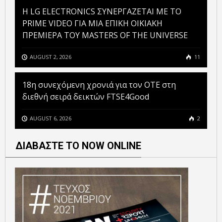
H LG ELECTRONICS ΣΥΝΕΡΓΑΖΕΤΑΙ ΜΕ ΤΟ
PRIME VIDEO ΓΙΑ ΜΙΑ ΕΠΙΚΗ ΟΙΚΙΑΚΗ
ΠΡΕΜΙΕΡΑ ΤΟΥ MASTERS OF THE UNIVERSE
AUGUST 2, 2026
11
18η συνεχόμενη χρονιά για τον ΟΤΕ στη
διεθνή σειρά δεικτών FTSE4Good
AUGUST 6, 2026
2
ΔΙΑΒΑΣΤΕ ΤΟ NOW ONLINE