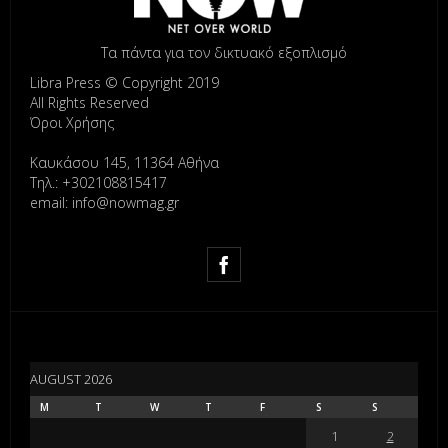
Τα πάντα για τον δικτυακό εξοπλισμό
Libra Press © Copyright 2019
All Rights Reserved
Όροι Χρήσης
Καυκάσου 145, 11364 Αθήνα
Τηλ.: +302108815417
email: info@nowmag.gr
AUGUST 2026
M
T
W
T
F
S
S
1
2