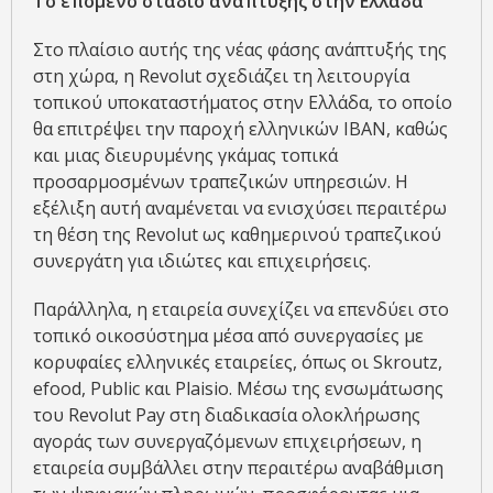
Το επόμενο στάδιο ανάπτυξης στην Ελλάδα
Στο πλαίσιο αυτής της νέας φάσης ανάπτυξής της
στη χώρα, η Revolut σχεδιάζει τη λειτουργία
τοπικού υποκαταστήματος στην Ελλάδα, το οποίο
θα επιτρέψει την παροχή ελληνικών IBAN, καθώς
και μιας διευρυμένης γκάμας τοπικά
προσαρμοσμένων τραπεζικών υπηρεσιών. Η
εξέλιξη αυτή αναμένεται να ενισχύσει περαιτέρω
τη θέση της Revolut ως καθημερινού τραπεζικού
συνεργάτη για ιδιώτες και επιχειρήσεις.
Παράλληλα, η εταιρεία συνεχίζει να επενδύει στο
τοπικό οικοσύστημα μέσα από συνεργασίες με
κορυφαίες ελληνικές εταιρείες, όπως οι Skroutz,
efood, Public και Plaisio. Μέσω της ενσωμάτωσης
του Revolut Pay στη διαδικασία ολοκλήρωσης
αγοράς των συνεργαζόμενων επιχειρήσεων, η
εταιρεία συμβάλλει στην περαιτέρω αναβάθμιση