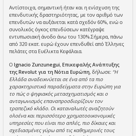
Αντίστοιχα, σημαντική ήταν και η ενίσχυση της
επενδυτικής δραστηριότητας, με τον αριθμό των
επενδυτών να αυξάνεται κατά σχεδόν 60%, ενώ ο
συνολικός όγκος επενδύσεων κατέγραψε
εντυπωσιακή άνοδο άνω του 130%.Σήμερα, πάνω
από 320 εκατ. ευρώ έχουν επενδυθεί από Έλληνες
πελάτες στα Ευέλικτα Κεφάλαια.
Ο
Ignacio Zunzunegui
,
Επικεφαλής Ανάπτυξης
της Revolut για τη Νότια Ευρώπη
, δήλωσε:
“Η
Ελλάδα αναδεικνύεται σε ένα από τα πιο
χαρακτηριστικά παραδείγματα στην Ευρώπη για
το πώς ο ψηφιακός μετασχηματισμός και ο
ανταγωνισμός επαναπροσδιορίζουν τον
τραπεζικό κλάδο. Οι καταναλωτές αναζητούν
ολοένα και περισσότερο χρηματοοικονομικές
υπηρεσίες που είναι πιο απλές, πιο δίκαιες και
σχεδιασμένες γύρω από τις καθημερινές τους