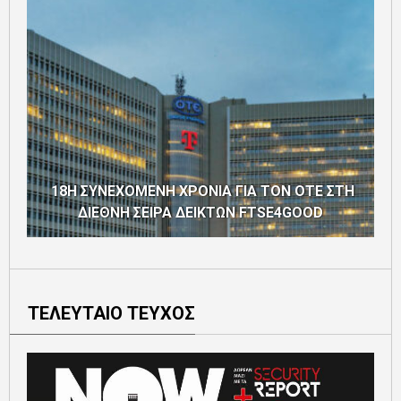
18Η ΣΥΝΕΧΟΜΕΝΗ ΧΡΟΝΙΑ ΓΙΑ ΤΟΝ ΟΤΕ ΣΤΗ
ΔΙΕΘΝΗ ΣΕΙΡΑ ΔΕΙΚΤΩΝ FTSE4GOOD
ΤΕΛΕΥΤΑΙΟ ΤΕΥΧΟΣ