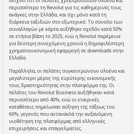
δείχνει ότι οι πελάτες χρησιμοποιούν ολοένα και
περισσότερο τη Revolut για τις καθημερινές τους
ανάγκες στην Ελλάδα, και όχι μόνο κατά τη
διάρκεια ταξιδιών στο εξωτερικό. Το σύνολο των
συναλλαγών με κάρτα αυξήθηκε σχεδόν κατά 50%
σε ετήσια βάση το 2025, ενώ η Revolut παρέμεινε
για δεύτερη συνεχόμενη χρονιά η δημοφιλέστερη
χρηματοοικονομική εφαρμογή σε downloads στην
Ελλάδα.
Παράλληλα, οι πελάτες συγκεντρώνουν ολοένα και
μεγαλύτερο μέρος της ευρύτερης οικονομικής
τους δραστηριότητας στην πλατφόρμα της. Οι
πελάτες του Revolut Business αυξήθηκαν κατά
περισσότερο από 40%, ενώ οι εταιρικές
καταθέσεις σημείωσαν αύξηση της τάξεως του
60%, γεγονός που αντανακλά την αυξανόμενη
υιοθέτηση της πλατφόρμας από ελληνικές
επιχειρήσεις και επαγγελματίες.