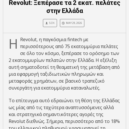
Revolut: Ξεπέρασε τα 2 εκατ. πελάτες
στην Ελλάδα
S.CH.
MAY 29, 2026
Η
Revolut, η παγκόσμια fintech με
περισσότερους από 75 εκατομμύρια πελάτες
σε όλο τον κόσμο, ξεπέρασε το ορόσημο των
2 εκατομμυρίων πελατών στην Ελλάδα. Η εξέλιξη
αυτή σηματοδοτεί τη θεαματική της μετάβαση από
μια εφαρμογή ταξιδιωτικών πληρωμών και
μεταφοράς χρημάτων, σε βασικό τραπεζικό
συνεργάτη για εκατομμύρια καταναλωτές.
Το επίτευγμα αυτό εδραιώνει τη θέση της Ελλάδας
ως μίας από τις ταχύτερα αναπτυσσόμενες αλλά
και στρατηγικά σημαντικότερες αγορές της
Revolut διεθνώς. Σήμερα, περισσότερο από το 18%
του ελληνικού πληθυσμού χρησιμοποιεί τη