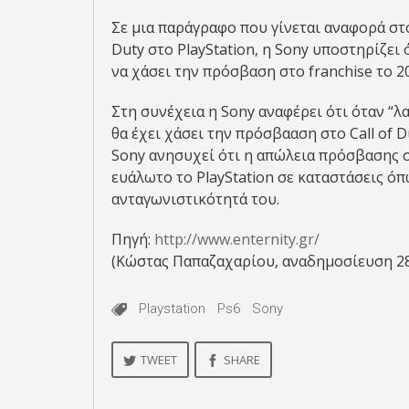
Σε μια παράγραφο που γίνεται αναφορά στο
Duty στο PlayStation, η Sony υποστηρίζει 
να χάσει την πρόσβαση στο franchise το 2
Στη συνέχεια η Sony αναφέρει ότι όταν “λ
θα έχει χάσει την πρόσβααση στο Call of Du
Sony ανησυχεί ότι η απώλεια πρόσβασης στ
ευάλωτο το PlayStation σε καταστάσεις όπ
ανταγωνιστικότητά του.
Πηγή:
http://www.enternity.gr/
(Κώστας Παπαζαχαρίου, αναδημοσίευση 2
Playstation
Ps6
Sony
TWEET
SHARE