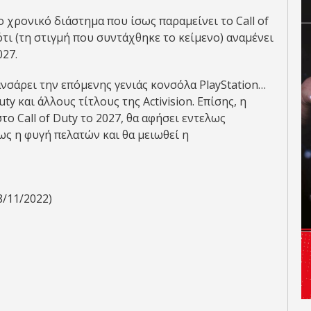
 χρονικό διάστημα που ίσως παραμείνει το Call of
ότι (τη στιγμή που συντάχθηκε το κείμενο) αναμένει
027.
ανσάρει την επόμενης γενιάς κονσόλα PlayStation…
ty και άλλους τίτλους της Activision. Επίσης, η
ο Call of Duty το 2027, θα αφήσει εντελως
ως η φυγή πελατών και θα μειωθεί η
8/11/2022)