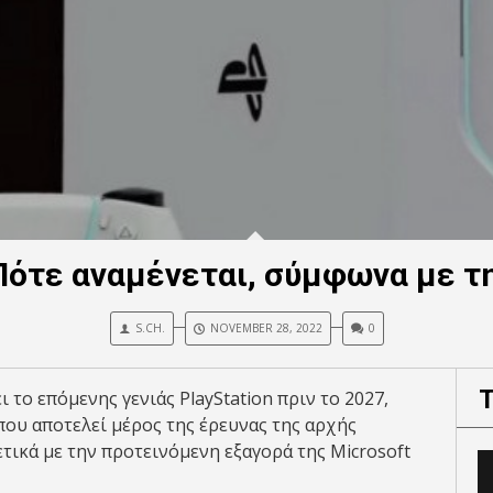
Πότε αναμένεται, σύμφωνα με τ
S.CH.
NOVEMBER 28, 2022
0
 το επόμενης γενιάς PlayStation πριν το 2027,
ου αποτελεί μέρος της έρευνας της αρχής
τικά με την προτεινόμενη εξαγορά της Microsoft