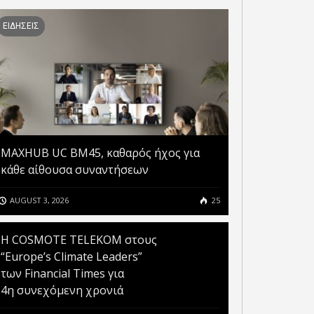
ΕΙΔΗΣΕΙΣ
MAXHUB UC BM45, καθαρός ήχος για
κάθε αίθουσα συναντήσεων
AUGUST 3, 2026
25
Η COSMOTE TELEKOM στους
“Europe’s Climate Leaders”
των Financial Times για
4η συνεχόμενη χρονιά