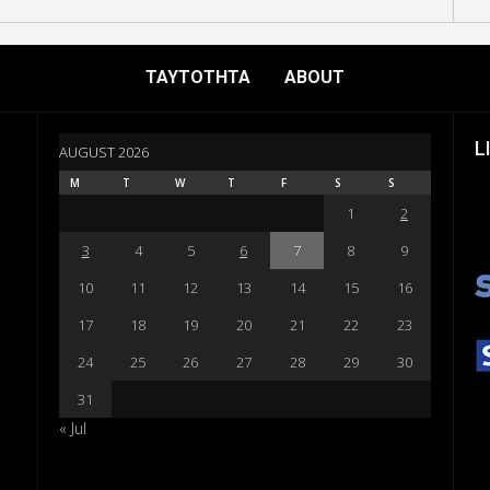
ΤΑΥΤΟΤΗΤΑ
ABOUT
L
AUGUST 2026
M
T
W
T
F
S
S
1
2
3
4
5
6
7
8
9
10
11
12
13
14
15
16
17
18
19
20
21
22
23
24
25
26
27
28
29
30
31
« Jul