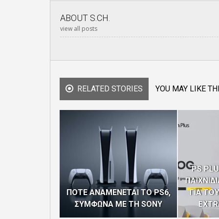
ABOUT
S.CH.
view all posts
RELATED STORIES
YOU MAY LIKE TH
PS PLU
ΠΑΙΧΝΙΔ
ΠΟΤΕ ΑΝΑΜΕΝΕΤΑΙ ΤΟ PS6,
ΓΙΑ ΤΟ
ΣΥΜΦΩΝΑ ΜΕ ΤΗ SONY
EXTR