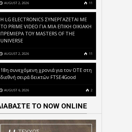
AUGUST 2, 2026
11
H LG ELECTRONICS ΣΥΝΕΡΓΑΖΕΤΑΙ ΜΕ
ΤΟ PRIME VIDEO ΓΙΑ ΜΙΑ ΕΠΙΚΗ ΟΙΚΙΑΚΗ
ΠΡΕΜΙΕΡΑ ΤΟΥ MASTERS OF THE
UNIVERSE
AUGUST 2, 2026
11
18η συνεχόμενη χρονιά για τον ΟΤΕ στη
διεθνή σειρά δεικτών FTSE4Good
AUGUST 6, 2026
2
ΔΙΑΒΑΣΤΕ ΤΟ NOW ONLINE