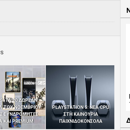
IS
S: ΤΑ 20 ΔΩΡΕΑΝ
ΠΙ
ΙΑ ΤΟΥ ΝΟΕΜΒΡΙΟΥ
PLAYSTATION 5: ΝΕΑ CPU
ΕΠΟ
ΥΣ ΣΥΝΔΡΟΜΗΤΕΣ
ΣΤΗ ΚΑΙΝΟΥΡΙΑ
PLA
A ΚΑΙ PREMIUM
ΠΑΙΧΝΙΔΟΚΟΝΣΟΛΑ