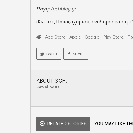
Πηγή:
techblog.gr
(Κώστας Παπαζαχαρίου, αναδημοσίευση 2
App Store
Apple
Google
Play Store
Πω
TWEET
SHARE
ABOUT
S.CH.
view all posts
RELATED STORIES
YOU MAY LIKE TH