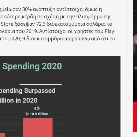
σημείωσαν 30% ανάπτυξη αντίστοιχα, όμως η
ισσότερα κέρδη σε σχέση με την πλατφόρμα της
p Store ξόδεψαν 72,3 δισεκατομμύρια δολάρια το
λάρια του 2019. Αντίστοιχα, οι χρήστες του Play
 το 2020, 9 δισεκατομμύρια παραπάνω από ότι το