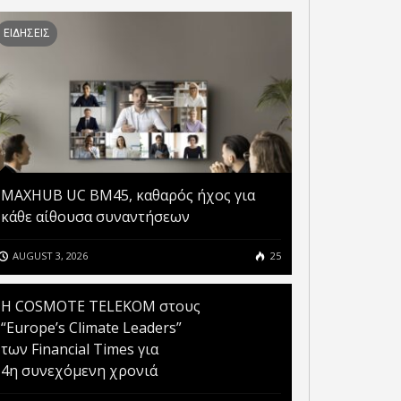
ΕΙΔΗΣΕΙΣ
MAXHUB UC BM45, καθαρός ήχος για
κάθε αίθουσα συναντήσεων
AUGUST 3, 2026
25
Η COSMOTE TELEKOM στους
“Europe’s Climate Leaders”
των Financial Times για
4η συνεχόμενη χρονιά