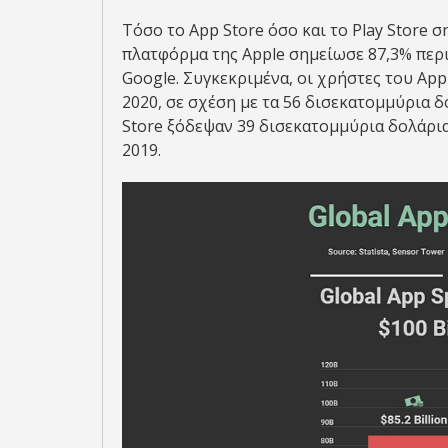
Τόσο το App Store όσο και το Play Store 
πλατφόρμα της Apple σημείωσε 87,3% περ
Google. Συγκεκριμένα, οι χρήστες του Ap
2020, σε σχέση με τα 56 δισεκατομμύρια δο
Store ξόδεψαν 39 δισεκατομμύρια δολάρια
2019.