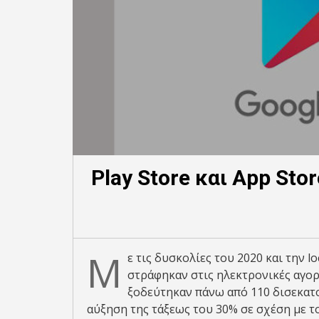
Play Store και App St
Μ
ε τις δυσκολίες του 2020 και την 
στράφηκαν στις ηλεκτρονικές αγορέ
ξοδεύτηκαν πάνω από 110 δισεκατ
αύξηση της τάξεως του 30% σε σχέση με το