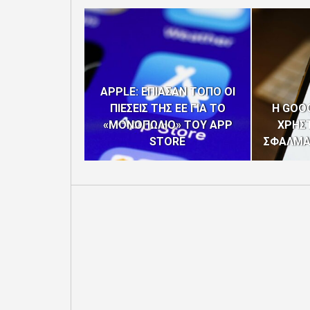
APPLE: ΕΠΙΑΣΑΝ ΤΟΠΟ ΟΙ
ΠΙΕΣΕΙΣ ΤΗΣ ΕΕ ΓΙΑ ΤΟ
Η GOO
«ΜΟΝΟΠΩΛΙΟ» ΤΟΥ APP
ΧΡΗΣΤ
STORE
ΣΦΑΛΜΑ