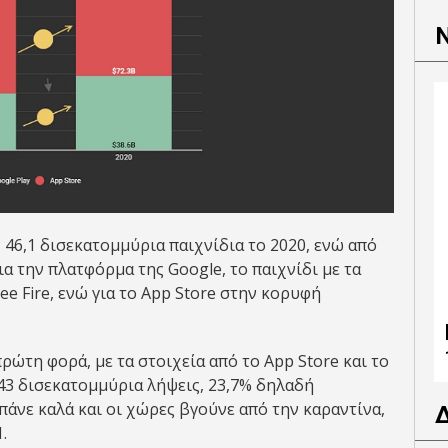
ν 46,1 δισεκατομμύρια παιχνίδια το 2020, ενώ από
ια την πλατφόρμα της Google, το παιχνίδι με τα
ee Fire, ενώ για το App Store στην κορυφή
πρώτη φορά, με τα στοιχεία από το App Store και το
143 δισεκατομμύρια λήψεις, 23,7% δηλαδή
 πάνε καλά και οι χώρες βγούνε από την καραντίνα,
.