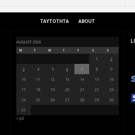
ΤΑΥΤΟΤΗΤΑ
ABOUT
L
AUGUST 2026
M
T
W
T
F
S
S
1
2
3
4
5
6
7
8
9
10
11
12
13
14
15
16
17
18
19
20
21
22
23
24
25
26
27
28
29
30
31
« Jul