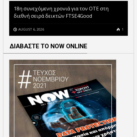
18η συνεχόμενη χρονιά για τον ΟΤΕ στη
διεθνή σειρά δεικτών FTSE4Good
AUGUST 6, 2026
1
ΔΙΑΒΑΣΤΕ ΤΟ NOW ONLINE