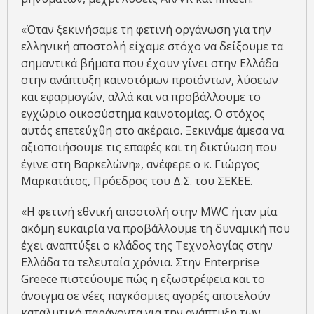
«Όταν ξεκινήσαμε τη φετινή οργάνωση για την
ελληνική αποστολή είχαμε στόχο να δείξουμε τα
σημαντικά βήματα που έχουν γίνει στην Ελλάδα
στην ανάπτυξη καινοτόμων προϊόντων, λύσεων
και εφαρμογών, αλλά και να προβάλλουμε το
εγχώριο οικοσύστημα καινοτομίας. Ο στόχος
αυτός επετεύχθη στο ακέραιο. Ξεκινάμε άμεσα να
αξιοποιήσουμε τις επαφές και τη δικτύωση που
έγινε στη Βαρκελώνη», ανέφερε ο κ. Γιώργος
Μαρκατάτος, Πρόεδρος του Δ.Σ. του ΣΕΚΕΕ.
«Η φετινή εθνική αποστολή στην MWC ήταν μία
ακόμη ευκαιρία να προβάλλουμε τη δυναμική που
έχει αναπτύξει ο κλάδος της Τεχνολογίας στην
Ελλάδα τα τελευταία χρόνια. Στην Enterprise
Greece πιστεύουμε πώς η εξωστρέφεια και το
άνοιγμα σε νέες παγκόσμιες αγορές αποτελούν
καταλυτικό παράγοντα για την ανάπτυξη των