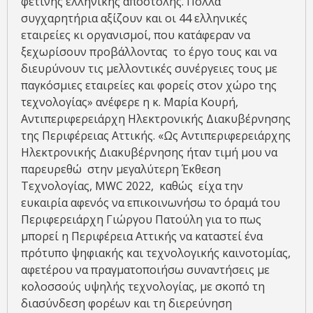
φετινής ελληνικής αποστολής. Πολλά
συγχαρητήρια αξίζουν και οι 44 ελληνικές
εταιρείες κι οργανισμοί, που κατάφεραν να
ξεχωρίσουν προβάλλοντας το έργο τους και να
διευρύνουν τις μελλοντικές συνέργειες τους με
παγκόσμιες εταιρείες και φορείς στον χώρο της
τεχνολογίας» ανέφερε η κ. Μαρία Κουρή,
Αντιπεριφερειάρχη Ηλεκτρονικής Διακυβέρνησης
της Περιφέρειας Αττικής. «Ως Αντιπεριφερειάρχης
Ηλεκτρονικής Διακυβέρνησης ήταν τιμή μου να
παρευρεθώ στην μεγαλύτερη Έκθεση
Τεχνολογίας, MWC 2022, καθώς είχα την
ευκαιρία αφενός να επικοινωνήσω το όραμά του
Περιφερειάρχη Γιώργου Πατούλη για το πως
μπορεί η Περιφέρεια Αττικής να καταστεί ένα
πρότυπο ψηφιακής και τεχνολογικής καινοτομίας,
αφετέρου να πραγματοποιήσω συναντήσεις με
κολοσσούς υψηλής τεχνολογίας, με σκοπό τη
διασύνδεση φορέων και τη διερεύνηση