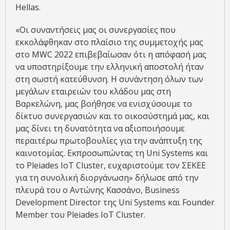
Hellas.
«Οι συναντήσεις μας οι συνεργασίες που
εκκολάφθηκαν στο πλαίσιο της συμμετοχής μας
στο MWC 2022 επιβεβαίωσαν ότι η απόφασή μας
να υποστηρίξουμε την ελληνική αποστολή ήταν
στη σωστή κατεύθυνση. Η συνάντηση όλων των
μεγάλων εταιρειών του κλάδου μας στη
Βαρκελώνη, μας βοήθησε να ενισχύσουμε το
δίκτυο συνεργασιών και το οικοσύστημά μας, και
μας δίνει τη δυνατότητα να αξιοποιήσουμε
περαιτέρω πρωτοβουλίες για την ανάπτυξη της
καινοτομίας. Εκπροσωπώντας τη Uni Systems και
το Pleiades IoT Cluster, ευχαριστούμε τον ΣΕΚΕΕ
για τη συνολική διοργάνωση» δήλωσε από την
πλευρά του ο Αντώνης Κασσάνο, Business
Development Director της Uni Systems και Founder
Member του Pleiades IoT Cluster.