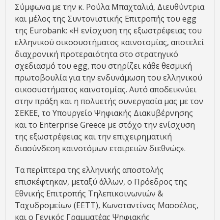
Σύμφωνα με την κ. Ρούλα Μπαχταλιά, Διευθύντρια
και μέλος της Συντονιστικής Επιτροπής του egg
της Eurobank: «Η ενίσχυση της εξωστρέφειας του
ελληνικού οικοσυστήματος καινοτομίας, αποτελεί
διαχρονική προτεραιότητα στο στρατηγικό
σχεδιασμό του egg, που στηρίζει κάθε θεσμική
πρωτοβουλία για την ενδυνάμωση του ελληνικού
οικοσυστήματος καινοτομίας. Αυτό αποδεικνύει
στην πράξη και η πολυετής συνεργασία μας με τον
ΣΕΚΕΕ, το Υπουργείο Ψηφιακής Διακυβέρνησης
και το Enterprise Greece με στόχο την ενίσχυση
της εξωστρέφειας και την επιχειρηματική
διασύνδεση καινοτόμων εταιρειών διεθνώς».
Τα περίπτερα της ελληνικής αποστολής
επισκέφτηκαν, μεταξύ άλλων, ο Πρόεδρος της
Εθνικής Επιτροπής Τηλεπικοινωνιών &
Ταχυδρομείων (ΕΕΤΤ), Κωνσταντίνος Μασσέλος,
και ο Γενικός Γραμματέας Ψηφιακής