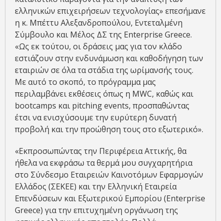
ελληνικών επιχειρήσεων τεχνολογίας» επεσήμανε
η κ. Μπέττυ Αλεξανδροπούλου, Εντεταλμένη
Σύμβουλο και Μέλος ΔΣ της Enterprise Greece.
«Ως εκ τούτου, οι δράσεις μας για τον κλάδο
εστιάζουν στην ενδυνάμωση και καθοδήγηση των
εταιριών σε όλα τα στάδια της ωρίμανσής τους.
Με αυτό το σκοπό, το πρόγραμμα μας
περιλαμβάνει εκθέσεις όπως η MWC, καθώς και
bootcamps και pitching events, προσπαθώντας
έτσι να ενισχύσουμε την ευρύτερη δυνατή
προβολή και την προώθηση τους στο εξωτερικό».
«Εκπροσωπώντας την Περιφέρεια Αττικής, θα
ήθελα να εκφράσω τα θερμά μου συγχαρητήρια
στο Σύνδεσμο Εταιρειών Καινοτόμων Εφαρμογών
Ελλάδος (ΣΕΚΕΕ) και την Ελληνική Εταιρεία
Επενδύσεων και Εξωτερικού Εμπορίου (Enterprise
Greece) για την επιτυχημένη οργάνωση της