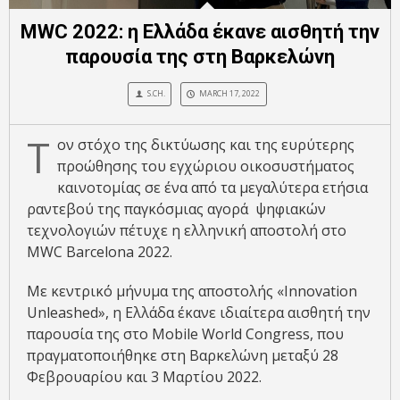
MWC 2022: η Ελλάδα έκανε αισθητή την
παρουσία της στη Βαρκελώνη
S.CH.
MARCH 17, 2022
Τ
ον στόχο της δικτύωσης και της ευρύτερης
προώθησης του εγχώριου οικοσυστήματος
καινοτομίας σε ένα από τα μεγαλύτερα ετήσια
ραντεβού της παγκόσμιας αγορά ψηφιακών
τεχνολογιών πέτυχε η ελληνική αποστολή στο
MWC Barcelona 2022.
Με κεντρικό μήνυμα της αποστολής «Innovation
Unleashed», η Ελλάδα έκανε ιδιαίτερα αισθητή την
παρουσία της στο Mobile World Congress, που
πραγματοποιήθηκε στη Βαρκελώνη μεταξύ 28
Φεβρουαρίου και 3 Μαρτίου 2022.