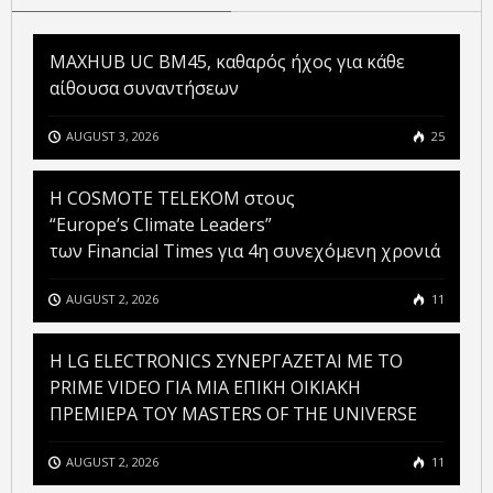
MAXHUB UC BM45, καθαρός ήχος για κάθε
αίθουσα συναντήσεων
AUGUST 3, 2026
25
Η COSMOTE TELEKOM στους
“Europe’s Climate Leaders”
των Financial Times για 4η συνεχόμενη χρονιά
AUGUST 2, 2026
11
H LG ELECTRONICS ΣΥΝΕΡΓΑΖΕΤΑΙ ΜΕ ΤΟ
PRIME VIDEO ΓΙΑ ΜΙΑ ΕΠΙΚΗ ΟΙΚΙΑΚΗ
ΠΡΕΜΙΕΡΑ ΤΟΥ MASTERS OF THE UNIVERSE
AUGUST 2, 2026
11