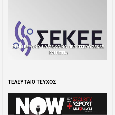
ΣΤΗΝ BEYOND 4.0 ΜΕ ΚΟΙΝΟ ΠΕΡΙΠΤΕΡΟ ΣΕΚΕΕ
ΚΑΙ HETIA
ΤΕΛΕΥΤΑΙΟ ΤΕΥΧΟΣ