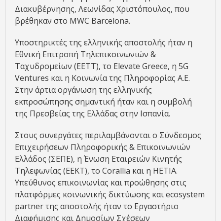
Διακυβέρνησης, Λεωνίδας Χριστόπουλος, που
βρέθηκαν στο MWC Barcelona.
Υποστηρικτές της ελληνικής αποστολής ήταν η
Εθνική Επιτροπή Τηλεπικοινωνιών &
Ταχυδρομείων (ΕΕΤΤ), το Elevate Greece, η 5G
Ventures και η Κοινωνία της Πληροφορίας Α.Ε.
Στην άρτια οργάνωση της ελληνικής
εκπροσώπησης σημαντική ήταν και η συμβολή
της Πρεσβείας της Ελλάδας στην Ισπανία.
Στους συνεργάτες περιλαμβάνονται ο Σύνδεσμος
Επιχειρήσεων Πληροφορικής & Επικοινωνιών
Ελλάδος (ΣΕΠΕ), η Ένωση Εταιρειών Κινητής
Τηλεφωνίας (ΕΕΚΤ), το Corallia και η HETIA.
Υπεύθυνος επικοινωνίας και προώθησης στις
πλατφόρμες κοινωνικής δικτύωσης και ecosystem
partner της αποστολής ήταν το Εργαστήριο
Διαφήμισης και Δημοσίων Σχέσεων