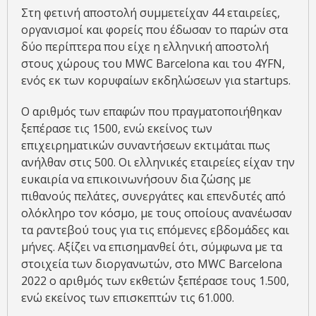
Στη φετινή αποστολή συμμετείχαν 44 εταιρείες,
οργανισμοί και φορείς που έδωσαν το παρών στα
δύο περίπτερα που είχε η ελληνική αποστολή
στους χώρους του MWC Barcelona και του 4YFN,
ενός εκ των κορυφαίων εκδηλώσεων για startups.
Ο αριθμός των επαφών που πραγματοποιήθηκαν
ξεπέρασε τις 1500, ενώ εκείνος των
επιχειρηματικών συναντήσεων εκτιμάται πως
ανήλθαν στις 500. Οι ελληνικές εταιρείες είχαν την
ευκαιρία να επικοινωνήσουν δια ζώσης με
πιθανούς πελάτες, συνεργάτες και επενδυτές από
ολόκληρο τον κόσμο, με τους οποίους ανανέωσαν
τα ραντεβού τους για τις επόμενες εβδομάδες και
μήνες. Αξίζει να επισημανθεί ότι, σύμφωνα με τα
στοιχεία των διοργανωτών, στο MWC Barcelona
2022 ο αριθμός των εκθετών ξεπέρασε τους 1.500,
ενώ εκείνος των επισκεπτών τις 61.000.