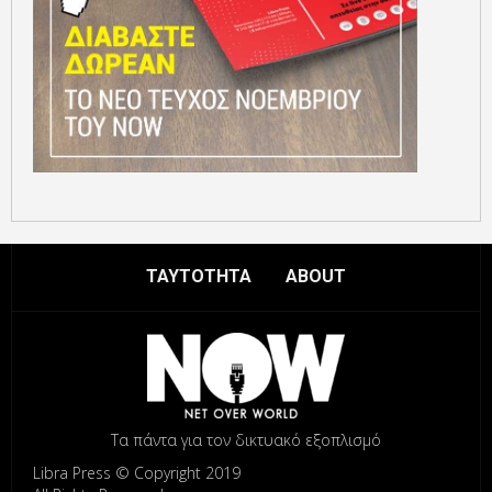
ΤΑΥΤΟΤΗΤΑ
ABOUT
Τα πάντα για τον δικτυακό εξοπλισμό
Libra Press © Copyright 2019