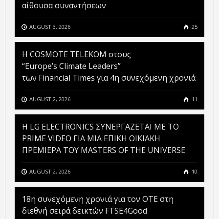
αίθουσα συναντήσεων
AUGUST 3, 2026
25
Η COSMOTE TELEKOM στους
“Europe’s Climate Leaders”
των Financial Times για 4η συνεχόμενη χρονιά
AUGUST 2, 2026
11
H LG ELECTRONICS ΣΥΝΕΡΓΑΖΕΤΑΙ ΜΕ ΤΟ
PRIME VIDEO ΓΙΑ ΜΙΑ ΕΠΙΚΗ ΟΙΚΙΑΚΗ
ΠΡΕΜΙΕΡΑ ΤΟΥ MASTERS OF THE UNIVERSE
AUGUST 2, 2026
10
18η συνεχόμενη χρονιά για τον ΟΤΕ στη
διεθνή σειρά δεικτών FTSE4Good