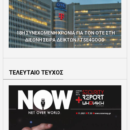
18Η ΣΥΝΕΧΟΜΕΝΗ ΧΡΟΝΙΑ ΓΙΑ ΤΟΝ ΟΤΕ ΣΤΗ
ΔΙΕΘΝΗ ΣΕΙΡΑ ΔΕΙΚΤΩΝ FTSE4GOOD
ΤΕΛΕΥΤΑΙΟ ΤΕΥΧΟΣ