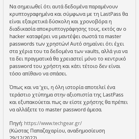
Να σημειωθεί ότι αυτά δεδομένα παραμένουν
κρυπτογραφημένα και σύμφωνα με τη LastPass θα
είναι εξαιρετικά δύσκολη και χρονοβόρα η
διαδικασία αποκρυπτογράφησης τους, εκτός αν ο
hacker καταφέρει να μαντέψει σωστά τα master
passwords των χρηστών! Αυτό σημαίνει ότι έχει
στα χέρια του τα δεδομένα των vaults, αλλά για να
τα δει πραγματικά θα χρειαστεί μόνο το κεντρικό
password του χρήστη και κάτι τέτοιο δεν είναι
τόσο απίθανο να σπάσει.
Όπως και να ‘χει, η όλη ιστορία αποτελεί ένα
τεράστιο χτύπημα στην αξιοπιστία της LastPass
και εξυπακούεται πως αν είστε χρήστης θα πρέπει
να αλλάξετε το master password άμεσα.
Πηγή:
https://www.techgear.gr/
(Κώστας Παπαζαχαρίου, αναδημοσίευση
29/12/2022)