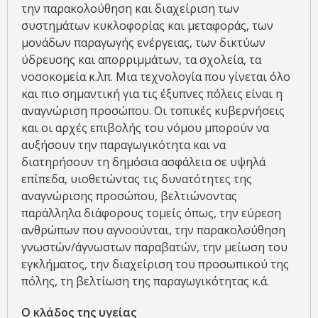
την παρακολούθηση και διαχείριση των
συστημάτων κυκλοφορίας και μεταφοράς, των
μονάδων παραγωγής ενέργειας, των δικτύων
ύδρευσης και απορριμμάτων, τα σχολεία, τα
νοσοκομεία κ.λπ. Μια τεχνολογία που γίνεται όλο
και πιο σημαντική για τις έξυπνες πόλεις είναι η
αναγνώριση προσώπου. Οι τοπικές κυβερνήσεις
και οι αρχές επιβολής του νόμου μπορούν να
αυξήσουν την παραγωγικότητα και να
διατηρήσουν τη δημόσια ασφάλεια σε υψηλά
επίπεδα, υιοθετώντας τις δυνατότητες της
αναγνώρισης προσώπου, βελτιώνοντας
παράλληλα διάφορους τομείς όπως, την εύρεση
ανθρώπων που αγνοούνται, την παρακολούθηση
γνωστών/άγνωστων παραβατών, την μείωση του
εγκλήματος, την διαχείριση του προσωπικού της
πόλης, τη βελτίωση της παραγωγικότητας κ.ά.
Ο κλάδος της υγείας