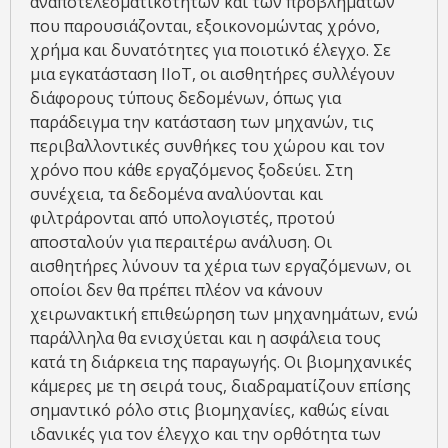
αναποτελεσματικοτήτων και των προβλημάτων
που παρουσιάζονται, εξοικονομώντας χρόνο,
χρήμα και δυνατότητες για ποιοτικό έλεγχο. Σε
μια εγκατάσταση IIoT, οι αισθητήρες συλλέγουν
διάφορους τύπους δεδομένων, όπως για
παράδειγμα την κατάσταση των μηχανών, τις
περιβαλλοντικές συνθήκες του χώρου και τον
χρόνο που κάθε εργαζόμενος ξοδεύει. Στη
συνέχεια, τα δεδομένα αναλύονται και
φιλτράρονται από υπολογιστές, προτού
αποσταλούν για περαιτέρω ανάλυση. Οι
αισθητήρες λύνουν τα χέρια των εργαζόμενων, οι
οποίοι δεν θα πρέπει πλέον να κάνουν
χειρωνακτική επιθεώρηση των μηχανημάτων, ενώ
παράλληλα θα ενισχύεται και η ασφάλεια τους
κατά τη διάρκεια της παραγωγής. Οι βιομηχανικές
κάμερες με τη σειρά τους, διαδραματίζουν επίσης
σημαντικό ρόλο στις βιομηχανίες, καθώς είναι
ιδανικές για τον έλεγχο και την ορθότητα των