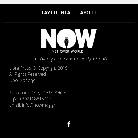
ΤΑΥΤΟΤΗΤΑ
ABOUT
Τα πάντα για τον δικτυακό εξοπλισμό
Libra Press © Copyright 2019
All Rights Reserved
Όροι Χρήσης
Καυκάσου 145, 11364 Αθήνα
Τηλ.: +302108815417
email: info@nowmag.gr