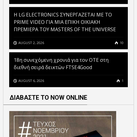
H LG ELECTRONICS ΣΥΝΕΡΓΑΖΕΤΑΙ ΜΕ ΤΟ
PRIME VIDEO ΓΙΑ ΜΙΑ ΕΠΙΚΗ ΟΙΚΙΑΚΗ
ΠΡΕΜΙΕΡΑ ΤΟΥ MASTERS OF THE UNIVERSE
AUGUST 2, 2026
10
18η συνεχόμενη χρονιά για τον ΟΤΕ στη
διεθνή σειρά δεικτών FTSE4Good
AUGUST 6, 2026
1
ΔΙΑΒΑΣΤΕ ΤΟ NOW ONLINE