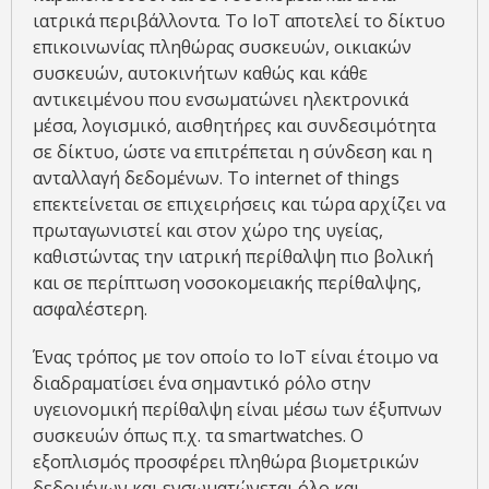
ιατρικά περιβάλλοντα. Το IoT αποτελεί το δίκτυο
επικοινωνίας πληθώρας συσκευών, οικιακών
συσκευών, αυτοκινήτων καθώς και κάθε
αντικειμένου που ενσωματώνει ηλεκτρονικά
μέσα, λογισμικό, αισθητήρες και συνδεσιμότητα
σε δίκτυο, ώστε να επιτρέπεται η σύνδεση και η
ανταλλαγή δεδομένων. Το internet of things
επεκτείνεται σε επιχειρήσεις και τώρα αρχίζει να
πρωταγωνιστεί και στον χώρο της υγείας,
καθιστώντας την ιατρική περίθαλψη πιο βολική
και σε περίπτωση νοσοκομειακής περίθαλψης,
ασφαλέστερη.
Ένας τρόπος με τον οποίο το IoT είναι έτοιμο να
διαδραματίσει ένα σημαντικό ρόλο στην
υγειονομική περίθαλψη είναι μέσω των έξυπνων
συσκευών όπως π.χ. τα smartwatches. Ο
εξοπλισμός προσφέρει πληθώρα βιομετρικών
δεδομένων και ενσωματώνεται όλο και