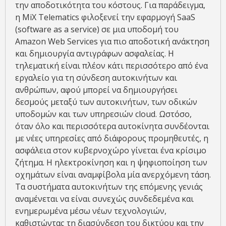
την αποδοτικότητα του κόστους. Για παράδειγμα,
η MiX Telematics φιλοξενεί την εφαρμογή SaaS
(software as a service) σε μια υποδομή του
Amazon Web Services για πιο αποδοτική ανάκτηση
και δημιουργία αντιγράφων ασφαλείας. Η
τηλεματική είναι πλέον κάτι περισσότερο από ένα
εργαλείο για τη σύνδεση αυτοκινήτων και
ανθρώπων, αφού μπορεί να δημιουργήσει
δεσμούς μεταξύ των αυτοκινήτων, των οδικών
υποδομών και των υπηρεσιών cloud. Ωστόσο,
όταν όλο και περισσότερα αυτοκίνητα συνδέονται
με νέες υπηρεσίες από διάφορους προμηθευτές, η
ασφάλεια στον κυβερνοχώρο γίνεται ένα κρίσιμο
ζήτημα. Η ηλεκτροκίνηση και η ψηφιοποίηση των
οχημάτων είναι αναμφίβολα μία ανερχόμενη τάση.
Τα συστήματα αυτοκινήτων της επόμενης γενιάς
αναμένεται να είναι συνεχώς συνδεδεμένα και
ενημερωμένα μέσω νέων τεχνολογιών,
καθιστώντας τη διασύνδεση του δικτύου και την