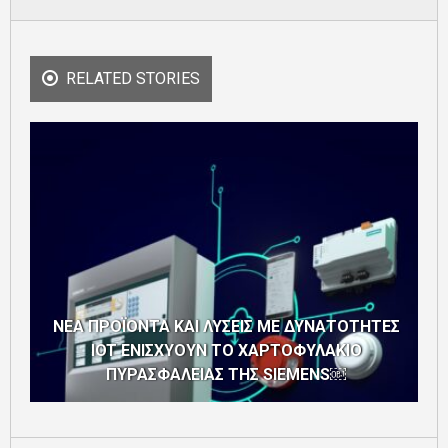
RELATED STORIES
ΝΕΑ ΠΡΟΪΟΝΤΑ ΚΑΙ ΛΥΣΕΙΣ ΜΕ ΔΥΝΑΤΟΤΗΤΕΣ
IOT ΕΝΙΣΧΥΟΥΝ ΤΟ ΧΑΡΤΟΦΥΛΑΚΙΟ
ΠΥΡΑΣΦΑΛΕΙΑΣ ΤΗΣ SIEMENS￼