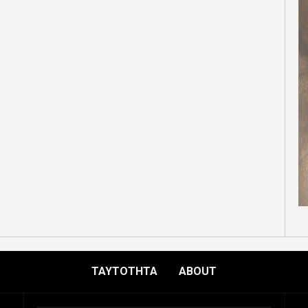
ΤΑΥΤΟΤΗΤΑ
ABOUT