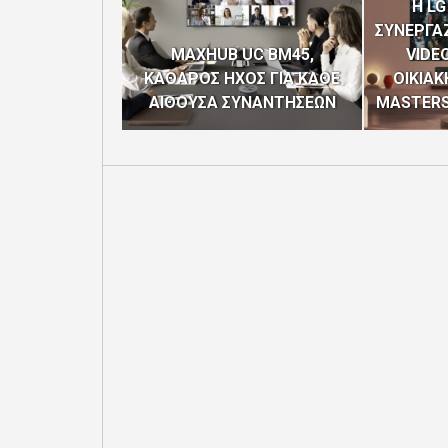
H LG
ΣΥΝΕΡΓΑΖ
MAXHUB UC BM45,
VIDEO
ΚΑΘΑΡΟΣ ΗΧΟΣ ΓΙΑ ΚΑΘΕ
ΟΙΚΙΑΚ
ΑΙΘΟΥΣΑ ΣΥΝΑΝΤΗΣΕΩΝ
MASTERS