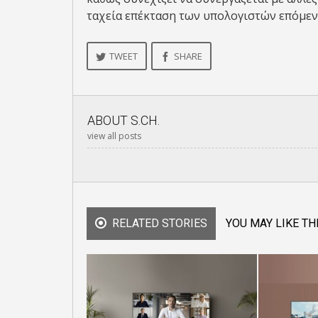
ταχεία επέκταση των υπολογιστών επόμενη
TWEET
SHARE
ABOUT
S.CH.
view all posts
RELATED STORIES
YOU MAY LIKE TH