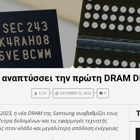
s αναπτύσσει την πρώτη DRAM 
S.CH.
DECEMBER 22, 2022
0
ο 2023, η νέα DRAM της Samsung αναβαθμίζει τους
έντρα δεδομένων και τις εφαρμογές τεχνητής
ς στον κλάδο και μεγαλύτερη απόδοση ενέργειας