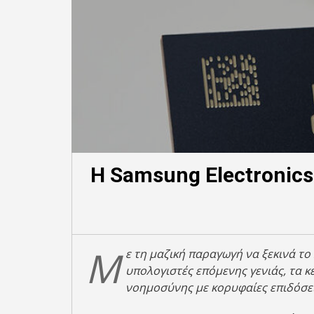
H Samsung Electronic
Μ
ε τη μαζική παραγωγή να ξεκινά τ
υπολογιστές επόμενης γενιάς, τα κ
νοημοσύνης με κορυφαίες επιδόσει