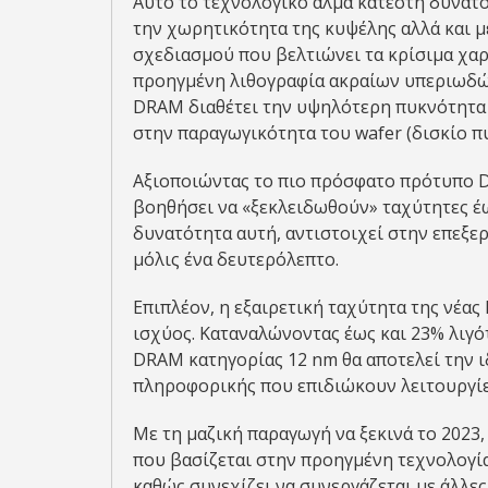
Αυτό το τεχνολογικό άλμα κατέστη δυνατό
την χωρητικότητα της κυψέλης αλλά και μ
σχεδιασμού που βελτιώνει τα κρίσιμα χα
προηγμένη λιθογραφία ακραίων υπεριωδώ
DRAM διαθέτει την υψηλότερη πυκνότητα 
στην παραγωγικότητα του wafer (δισκίο πυ
Αξιοποιώντας το πιο πρόσφατο πρότυπο 
βοηθήσει να «ξεκλειδωθούν» ταχύτητες έως
δυνατότητα αυτή, αντιστοιχεί στην επεξερ
μόλις ένα δευτερόλεπτο.
Επιπλέον, η εξαιρετική ταχύτητα της νέα
ισχύος. Καταναλώνοντας έως και 23% λιγ
DRAM κατηγορίας 12 nm θα αποτελεί την ι
πληροφορικής που επιδιώκουν λειτουργίες
Με τη μαζική παραγωγή να ξεκινά το 2023
που βασίζεται στην προηγμένη τεχνολογία
καθώς συνεχίζει να συνεργάζεται με άλλες