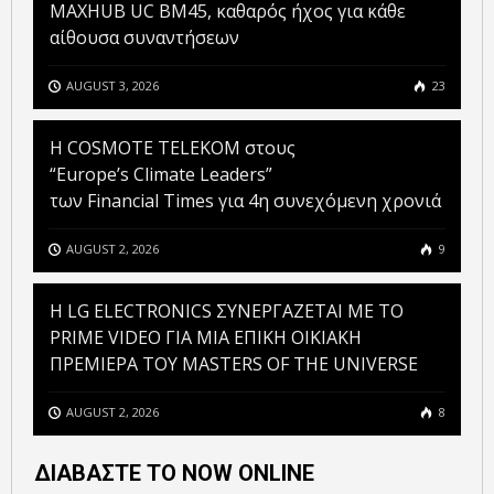
MAXHUB UC BM45, καθαρός ήχος για κάθε
αίθουσα συναντήσεων
AUGUST 3, 2026
23
Η COSMOTE TELEKOM στους
“Europe’s Climate Leaders”
των Financial Times για 4η συνεχόμενη χρονιά
AUGUST 2, 2026
9
H LG ELECTRONICS ΣΥΝΕΡΓΑΖΕΤΑΙ ΜΕ ΤΟ
PRIME VIDEO ΓΙΑ ΜΙΑ ΕΠΙΚΗ ΟΙΚΙΑΚΗ
ΠΡΕΜΙΕΡΑ ΤΟΥ MASTERS OF THE UNIVERSE
AUGUST 2, 2026
8
ΔΙΑΒΑΣΤΕ ΤΟ NOW ONLINE