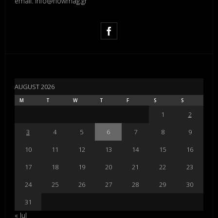
email: info@nowmag.gr
AUGUST 2026
M
T
W
T
F
S
S
1
2
3
4
5
6
7
8
9
10
11
12
13
14
15
16
17
18
19
20
21
22
23
24
25
26
27
28
29
30
31
« Jul