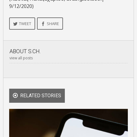
9/12/2020)
TWEET
SHARE
ABOUT
S.CH.
view all posts
RELATED STORIES