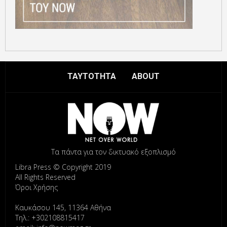
ΤΑΥΤΟΤΗΤΑ
ABOUT
Τα πάντα για τον δικτυακό εξοπλισμό
Libra Press © Copyright 2019
All Rights Reserved
Όροι Χρήσης
Καυκάσου 145, 11364 Αθήνα
Τηλ.: +302108815417