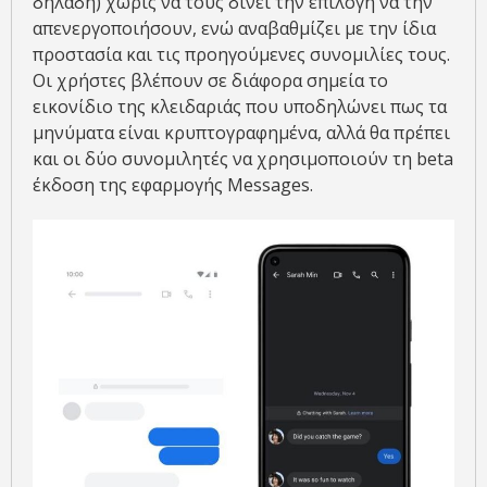
δηλαδή) χωρίς να τους δίνει την επιλογή να την
απενεργοποιήσουν, ενώ αναβαθμίζει με την ίδια
προστασία και τις προηγούμενες συνομιλίες τους.
Οι χρήστες βλέπουν σε διάφορα σημεία το
εικονίδιο της κλειδαριάς που υποδηλώνει πως τα
μηνύματα είναι κρυπτογραφημένα, αλλά θα πρέπει
και οι δύο συνομιλητές να χρησιμοποιούν τη beta
έκδοση της εφαρμογής Messages.