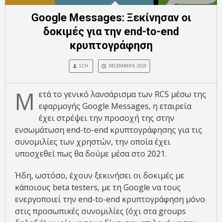
Google Messages: Ξεκίνησαν οι
δοκιμές για την end-to-end
κρυπτογράφηση
S.CH.
DECEMBER 9, 2020
Μ
ετά το γενικό λανσάρισμα των RCS μέσω της
εφαρμογής Google Messages, η εταιρεία
έχει στρέψει την προσοχή της στην
ενσωμάτωση end-to-end κρυπτογράφησης για τις
συνομιλίες των χρηστών, την οποία έχει
υποσχεθεί πως θα δούμε μέσα στο 2021.
Ήδη, ωστόσο, έχουν ξεκινήσει οι δοκιμές με
κάποιους beta testers, με τη Google να τους
ενεργοποιεί την end-to-end κρυπτογράφηση μόνο
στις προσωπικές συνομιλίες (όχι στα groups