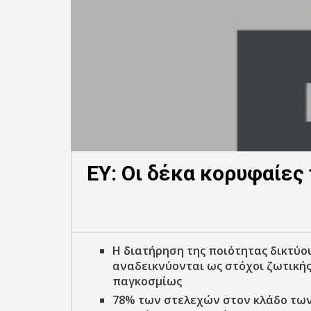
EY: Οι δέκα κορυφαίες
H
διατήρηση της ποιότητας δικτύου
αναδεικνύονται ως στόχοι ζωτικής
παγκοσμίως
78% των στελεχών στον κλάδο τω