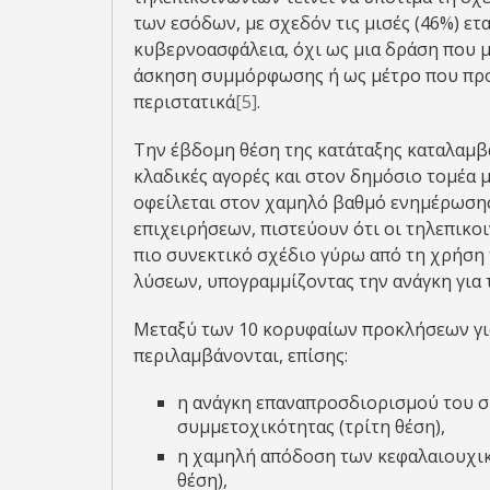
των εσόδων, με σχεδόν τις μισές (46%) ετ
κυβερνοασφάλεια, όχι ως μια δράση που 
άσκηση συμμόρφωσης ή ως μέτρο που προκ
περιστατικά
[5]
.
Την έβδομη θέση της κατάταξης καταλαμβά
κλαδικές αγορές και στον δημόσιο τομέα μ
οφείλεται στον χαμηλό βαθμό ενημέρωσης
επιχειρήσεων, πιστεύουν ότι οι τηλεπικ
πιο συνεκτικό σχέδιο γύρω από τη χρήση 
λύσεων, υπογραμμίζοντας την ανάγκη για
Μεταξύ των 10 κορυφαίων προκλήσεων γι
περιλαμβάνονται, επίσης:
η ανάγκη επαναπροσδιορισμού του σ
συμμετοχικότητας (τρίτη θέση),
η χαμηλή απόδοση των κεφαλαιουχικ
θέση),