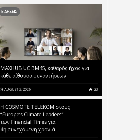
ΕΙΔΗΣΕΙΣ
MAXHUB UC BM45, καθαρός ήχος για
κάθε αίθουσα συναντήσεων
AUGUST 3, 2026
23
Η COSMOTE TELEKOM στους
“Europe’s Climate Leaders”
των Financial Times για
4η συνεχόμενη χρονιά