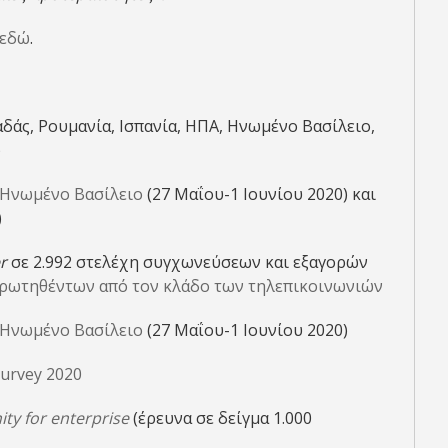
εδώ
.
αδάς, Ρουμανία, Ισπανία, ΗΠΑ, Ηνωμένο Βασίλειο,
)
ο Ηνωμένο Βασίλειο
(27 Μαΐου-1 Ιουνίου 2020) και
)
r
σε 2.992 στελέχη συγχωνεύσεων και εξαγορών
ερωτηθέντων από τον κλάδο των τηλεπικοινωνιών
ο Ηνωμένο Βασίλειο
(27 Μαΐου-1 Ιουνίου 2020)
Survey 2020
ty for enterprise
(έρευνα σε δείγμα 1.000