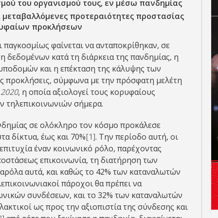
μού του οργανισμού τους, εν μέσω πανδημίας
οι μεταβαλλόμενες προτεραιότητες προστασίας
ορυφαίων προκλήσεων
ι παγκοσμίως φαίνεται να ανταποκρίθηκαν, σε
η δεδομένων κατά τη διάρκεια της πανδημίας, η
 υποδομών και η επέκταση της κάλυψης των
ες προκλήσεις, σύμφωνα με την πρόσφατη μελέτη
2020
, η οποία αξιολογεί τους κορυφαίους
ων τηλεπικοινωνιών σήμερα.
νδημίας σε ολόκληρο τον κόσμο προκάλεσε
τα δίκτυα, έως και 70%
[1]
. Την περίοδο αυτή, οι
 επιτυχία έναν κοινωνικό ρόλο, παρέχοντας
ποστάσεως επικοινωνία, τη διατήρηση των
Παρόλα αυτά, και καθώς το 42% των καταναλωτών
επικοινωνιακοί πάροχοι θα πρέπει να
ωνικών συνδέσεων, και το 32% των καταναλωτών
ακτικοί ως προς την αξιοπιστία της σύνδεσης και