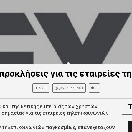
 προκλήσεις για τις εταιρείες 
S.CH.
JANUARY 4, 2021
0
 και της θετικής εμπειρίας των χρηστών,
 σημασίας για τις εταιρείες τηλεπικοινωνιών
ν τηλεπικοινωνιών παγκοσμίως, επανεξετάζουν