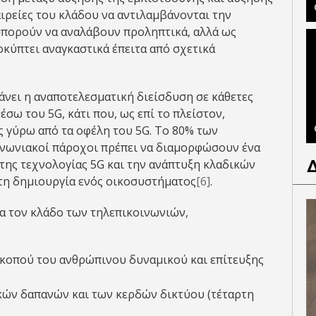
αιρείες του κλάδου να αντιλαμβάνονται την
μπορούν να αναλάβουν προληπτικά, αλλά ως
ύπτει αναγκαστικά έπειτα από σχετικά
νει η αναποτελεσματική διείσδυση σε κάθετες
έσω του 5G, κάτι που, ως επί το πλείστον,
 γύρω από τα οφέλη του 5G. Το 80% των
οινωνιακοί πάροχοι πρέπει να διαμορφώσουν ένα
της τεχνολογίας 5G και την ανάπτυξη κλαδικών
 τη δημιουργία ενός οικοσυστήματος
[6]
.
α τον κλάδο των τηλεπικοινωνιών,
κοπού του ανθρώπινου δυναμικού και επίτευξης
ών δαπανών και των κερδών δικτύου (τέταρτη