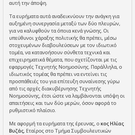
αυτή την άποψη.
Τα ευρήματα αυτά αναδεικνύουν την ανάγκη για
αυξημένη συνεργασία μεταξύ των δύο πλευρών,
για να καλυφθούν τα όποια κενά γνώσης. Οι
υπεύθυνοι χάραξης πολιτικής θα πρέπει, μέσω
στοχευμένων διαβουλεύσεων με τον ιδιωτικό
τομέα, να κατανοήσουν σύνθετα τεχνικά και
επιχειρηματικά θέματα, που σχετίζονται με τις
εφαρμογές Τεχνητής Νοημοσύνης. Παράλληλα, ο
ιδιωτικός τομέας θα πρέπει να εντείνει τις
προσπάθειές του για επίτευξη συναίνεσης γύρω
από τις αρχές διακυβέρνησης Τεχνητής
Νοημοσύνης, έτσι ώστε να λαμβάνονται υπόψη οι
απαιτήσεις και των δύο μερών, όσον αφορά το
ρυθμιστικό πλαίσιο.
Με αφορμή τα ευρήματα της έρευνας, ο
κος Ηλίας
Βυζάς
, Εταίρος στο Τμήμα Συμβουλευτικών