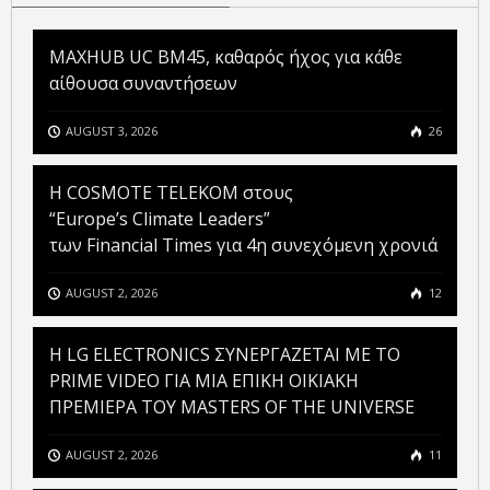
MAXHUB UC BM45, καθαρός ήχος για κάθε
αίθουσα συναντήσεων
AUGUST 3, 2026
26
Η COSMOTE TELEKOM στους
“Europe’s Climate Leaders”
των Financial Times για 4η συνεχόμενη χρονιά
AUGUST 2, 2026
12
H LG ELECTRONICS ΣΥΝΕΡΓΑΖΕΤΑΙ ΜΕ ΤΟ
PRIME VIDEO ΓΙΑ ΜΙΑ ΕΠΙΚΗ ΟΙΚΙΑΚΗ
ΠΡΕΜΙΕΡΑ ΤΟΥ MASTERS OF THE UNIVERSE
AUGUST 2, 2026
11