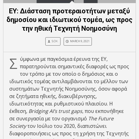
EY: Διάσταση προτεραιοτήτων μεταξύ
δημοσίου και ιδιωτικού τομέα, ως προς
την ηθική Τεχνητή Νοημοσύνη
S.CH.
MARCH 9, 2021
Σ
ύμφωνα με παγκόσμια έρευνα της EY,
παρατηρούνται σημαντικές διαφορές ως προς
τον τρόπο με τον οποίο ο δημόσιος και ο
ιδιωτικός τομέας αντιλαμβάνονται το μέλλον των
συστημάτων Τεχνητής Νοημοσύνης, όσον αφορά
σε ζητήματα ηθικής, διακυβέρνησης,
ιδιωτικότητας και ρυθμιστικού πλαισίου. Η
έκθεση,
Bridging
AI
’
s
trust
gaps
, που εκπονήθηκε
σε συνεργασία με τον οργανισμό
The
Future
Society
τον Ιούλιο του 2020, διαπιστώνει
διαφοροποιήσεις ως προς τη χρήση της Τεχνητής