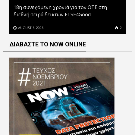
18η συνεχόμενη χρονιά για τον ΟΤΕ στη
διεθνή σειρά δεικτών FTSE4Good
AUGUST 6, 2026
2
ΔΙΑΒΑΣΤΕ ΤΟ NOW ONLINE