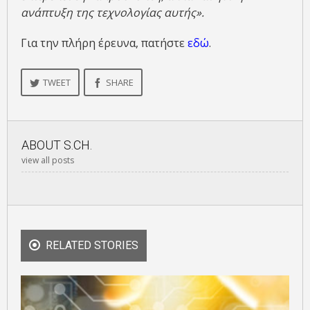
ανάπτυξη της τεχνολογίας αυτής».
Για την πλήρη έρευνα, πατήστε
εδώ
.
TWEET
SHARE
ABOUT
S.CH.
view all posts
RELATED STORIES