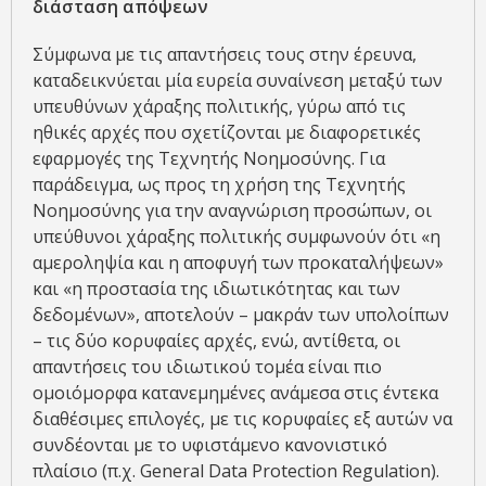
διάσταση απόψεων
Σύμφωνα με τις απαντήσεις τους στην έρευνα,
καταδεικνύεται μία ευρεία συναίνεση μεταξύ των
υπευθύνων χάραξης πολιτικής, γύρω από τις
ηθικές αρχές που σχετίζονται με διαφορετικές
εφαρμογές της Τεχνητής Νοημοσύνης. Για
παράδειγμα, ως προς τη χρήση της Τεχνητής
Νοημοσύνης για την αναγνώριση προσώπων, οι
υπεύθυνοι χάραξης πολιτικής συμφωνούν ότι «η
αμεροληψία και η αποφυγή των προκαταλήψεων»
και «η προστασία της ιδιωτικότητας και των
δεδομένων», αποτελούν – μακράν των υπολοίπων
– τις δύο κορυφαίες αρχές, ενώ, αντίθετα, οι
απαντήσεις του ιδιωτικού τομέα είναι πιο
ομοιόμορφα κατανεμημένες ανάμεσα στις έντεκα
διαθέσιμες επιλογές, με τις κορυφαίες εξ αυτών να
συνδέονται με το υφιστάμενο κανονιστικό
πλαίσιο (π.χ. General Data Protection Regulation).