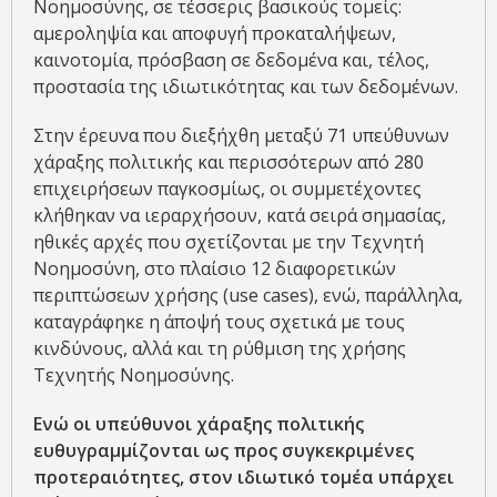
Νοημοσύνης, σε τέσσερις βασικούς τομείς:
αμεροληψία και αποφυγή προκαταλήψεων,
καινοτομία, πρόσβαση σε δεδομένα και, τέλος,
προστασία της ιδιωτικότητας και των δεδομένων.
Στην έρευνα που διεξήχθη μεταξύ 71 υπεύθυνων
χάραξης πολιτικής και περισσότερων από 280
επιχειρήσεων παγκοσμίως, οι συμμετέχοντες
κλήθηκαν να ιεραρχήσουν, κατά σειρά σημασίας,
ηθικές αρχές που σχετίζονται με την Τεχνητή
Νοημοσύνη, στο πλαίσιο 12 διαφορετικών
περιπτώσεων χρήσης (use cases), ενώ, παράλληλα,
καταγράφηκε η άποψή τους σχετικά με τους
κινδύνους, αλλά και τη ρύθμιση της χρήσης
Τεχνητής Νοημοσύνης.
Ενώ οι υπεύθυνοι χάραξης πολιτικής
ευθυγραμμίζονται ως προς συγκεκριμένες
προτεραιότητες, στον ιδιωτικό τομέα υπάρχει