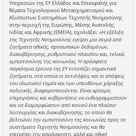
Υπηρεσιών της EY Ελλάδος και Επικεφαλής για
θέματα Τεχνολογικού Μετασχηματισμού και
Αξιόπιστων Συστημάτων Τεχνητής Νοημοσύνης
στην περιοχή της Ευρώπης, Μέσης Ανατολής,
Ινδίας και Αφρικής (ΕΜΕΙΑ), σχολιάζει:
«Η εξέλιξη
της Τεχνητής Νοημοσύνης εγείρει μια σειρά από
ζητήματα ηθικής, προσωπικών δεδομένων,
διακυβέρνησης, ρυθμιστικού πλαισίου και, τελικά,
εμπιστοσύνης της κοινωνίας. Η πρόσφατη
παγκόσμια έρευνα της ΕΥ εντοπίζει σημαντικά
ζητήματα, στα οποία οι αντιλήψεις και οι απόψεις
του ιδιωτικού τομέα και των υπευθύνων χάραξης
πολιτικής, διαφοροποιούνται. Είναι κρίσιμο,
επιχειρήσεις και κυβερνήσεις να ευθυγραμμιστούν
και να διαμορφώσουν από κοινού ένα πλαίσιο
λειτουργίας και διακυβέρνησης, το οποίο θα
βελτιώνει την εμπιστοσύνη της κοινωνίας προς τα
συστήματα Τεχνητής Νοημοσύνης και θα
επιτρέπει την απρόσκοπτη, αλλά και ηθική