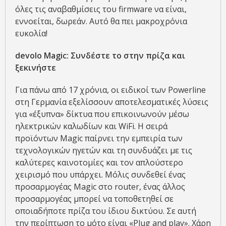
όλες τις αναβαθμίσεις του firmware να είναι,
εννοείται, δωρεάν. Αυτό θα πει μακροχρόνια
ευκολία!
devolo
Magic: Συνδέστε το στην πρίζα και
ξεκινήστε
Για πάνω από 17 χρόνια, οι ειδικοί των Powerline
στη Γερμανία εξελίσσουν αποτελεσματικές λύσεις
για «έξυπνα» δίκτυα που επικοινωνούν μέσω
ηλεκτρικών καλωδίων και WiFi. Η σειρά
προϊόντων Magic παίρνει την εμπειρία των
τεχνολογικών ηγετών και τη συνδυάζει με τις
καλύτερες καινοτομίες και τον απλούστερο
χειρισμό που υπάρχει. Μόλις συνδεθεί ένας
προσαρμογέας Magic στο router, ένας άλλος
προσαρμογέας μπορεί να τοποθετηθεί σε
οποιαδήποτε πρίζα του ίδιου δικτύου. Σε αυτή
την περίπτωση το μότο είναι «Plug and play». Χάρη