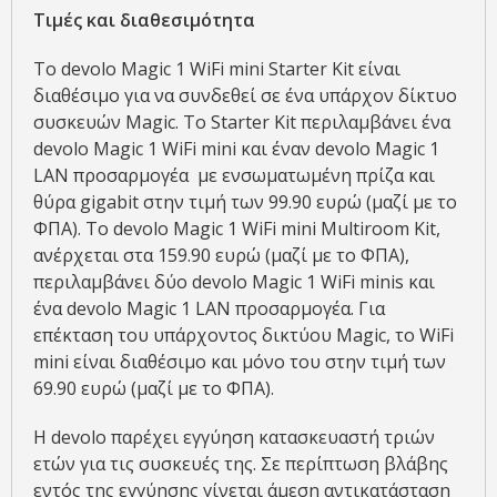
Τιμές και διαθεσιμότητα
Το devolo Magic 1 WiFi mini Starter Kit είναι
διαθέσιμο για να συνδεθεί σε ένα υπάρχον δίκτυο
συσκευών Magic. Το Starter Kit περιλαμβάνει ένα
devolo Magic 1 WiFi mini και έναν devolo Magic 1
LAN προσαρμογέα με ενσωματωμένη πρίζα και
θύρα gigabit στην τιμή των 99.90 ευρώ (μαζί με το
ΦΠΑ). Το devolo Magic 1 WiFi mini Multiroom Kit,
ανέρχεται στα 159.90 ευρώ (μαζί με το ΦΠΑ),
περιλαμβάνει δύο devolo Magic 1 WiFi minis και
ένα devolo Magic 1 LAN προσαρμογέα. Για
επέκταση του υπάρχοντος δικτύου Magic, το WiFi
mini είναι διαθέσιμο και μόνο του στην τιμή των
69.90 ευρώ (μαζί με το ΦΠΑ).
Η devolo παρέχει εγγύηση κατασκευαστή τριών
ετών για τις συσκευές της. Σε περίπτωση βλάβης
εντός της εγγύησης γίνεται άμεση αντικατάσταση