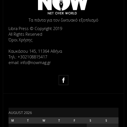
Τα πάντα για τον δικτυακό εξοπλισμό
Libra Press © Copyright 2019
All Rights Reserved
Όροι Χρήσης
Καυκάσου 145, 11364 Αθήνα
Τηλ.: +302108815417
email: info@nowmag.gr
AUGUST 2026
M
T
W
T
F
S
S