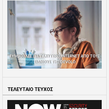
ΣΥΜΒΟΥΛΕΣ ΓΙΑ ΤΑΧΥΤΕΡΟ INTERNET ΑΠΟ ΤΟΥΣ
ΕΙΔΙΚΟΥΣ ΤΗΣ DEVOLO
ΤΕΛΕΥΤΑΙΟ ΤΕΥΧΟΣ