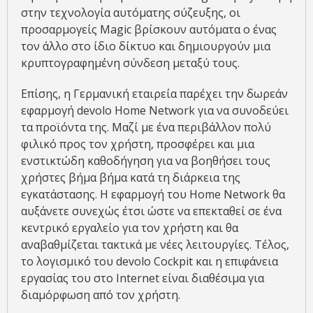
στην τεχνολογία αυτόματης σύζευξης, οι
προσαρμογείς Magic βρίσκουν αυτόματα ο ένας
τον άλλο στο ίδιο δίκτυο και δημιουργούν μια
κρυπτογραφημένη σύνδεση μεταξύ τους.
Επίσης, η Γερμανική εταιρεία παρέχει την δωρεάν
εφαρμογή devolo Home Network για να συνοδεύει
τα προϊόντα της. Μαζί με ένα περιβάλλον πολύ
φιλικό προς τον χρήστη, προσφέρει και μια
ενστικτώδη καθοδήγηση για να βοηθήσει τους
χρήστες βήμα βήμα κατά τη διάρκεια της
εγκατάστασης. Η εφαρμογή του Home Network θα
αυξάνετε συνεχώς έτσι ώστε να επεκταθεί σε ένα
κεντρικό εργαλείο για τον χρήστη και θα
αναβαθμίζεται τακτικά με νέες λειτουργίες. Τέλος,
το λογισμικό του devolo Cockpit και η επιφάνεια
εργασίας του στο Internet είναι διαθέσιμα για
διαμόρφωση από τον χρήστη.