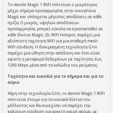
Το devolo Magic 1 WiFi mini είναι ο μικρότερος
μέχρι σήμερα προσαρμογέας στην οικογένεια
Magic και υπόσχεται μέγιστες αποδόσεις σε κάθε
πρίζα. Ο μικρός, υψηλών αποδόσεων
προσαρμογέας μπορεί εύκολα να εγκατασταθεί σε
κάθε δίκτυο Magic. Ως WiFi hotspot, παρέχει μια
αξιόπιστη ταχύτητα WiFi για μια σταθερή mesh
WiFi σύνδεση. Η δοκιμασμένη τεχνολογία G.hn
παρέχει μια ώθηση στην απόδοση και έτσι είναι
εφικτή η μεταφορά δεδομένων με ταχύτητες έως
1200 Mbps μέσα από τα καλώδια του ρεύματος.
Ταχύτητα και ευκολία για το σήμερα και για το
αύριο
Χάρη στην τεχνολογία G.hn, το devolo Magic 1 WiFi
mini είναι έτοιμο για τα οικιακά δίκτυα του
μέλλοντος και θα συνεχίσει να παρέχει την
καλύτερη σύνδεση για αρκετό καιρό ακόμα, με