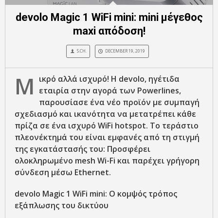
devolo Magic 1 WiFi mini: mini μέγεθος
maxi απόδοση!
S.CH.
DECEMBER 19, 2019
Μ
ικρό αλλά ισχυρό! Η devolo, ηγέτιδα
εταιρία στην αγορά των Powerlines,
παρουσίασε ένα νέο προϊόν με συμπαγή
σχεδιασμό και ικανότητα να μετατρέπει κάθε
πρίζα σε ένα ισχυρό WiFi
hotspot. Το τεράστιο
πλεονέκτημά του είναι εμφανές από τη στιγμή
της εγκατάστασής του: Προσφέρει
ολοκληρωμένο mesh
Wi-Fi
και παρέχει γρήγορη
σύνδεση μέσω Ethernet.
devolo
Magic 1 WiFi
mini: Ο κομψός τρόπος
εξάπλωσης του δικτύου