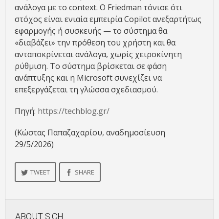
ανάλογα με το context. Ο Friedman τόνισε ότι
στόχος είναι ενιαία εμπειρία Copilot ανεξαρτήτως
εφαρμογής ή συσκευής — το σύστημα θα
«διαβάζει» την πρόθεση του χρήστη και θα
ανταποκρίνεται ανάλογα, χωρίς χειροκίνητη
ρύθμιση. Το σύστημα βρίσκεται σε φάση
ανάπτυξης και η Microsoft συνεχίζει να
επεξεργάζεται τη γλώσσα σχεδιασμού.
Πηγή:
https://techblog.gr/
(Κώστας Παπαζαχαρίου, αναδημοσίευση
29/5/2026)
TWEET
SHARE
ABOUT
S.CH.