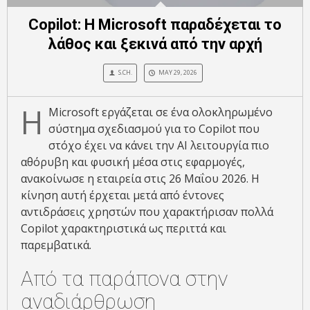
Copilot: H Microsoft παραδέχεται το
λάθος και ξεκινά από την αρχή
S.CH.
MAY 29, 2026
Η
Microsoft εργάζεται σε ένα ολοκληρωμένο
σύστημα σχεδιασμού για το Copilot που
στόχο έχει να κάνει την AI λειτουργία πιο
αθόρυβη και φυσική μέσα στις εφαρμογές,
ανακοίνωσε η εταιρεία στις 26 Μαΐου 2026. Η
κίνηση αυτή έρχεται μετά από έντονες
αντιδράσεις χρηστών που χαρακτήρισαν πολλά
Copilot χαρακτηριστικά ως περιττά και
παρεμβατικά.
Από τα παράπονα στην
αναδιάρθρωση