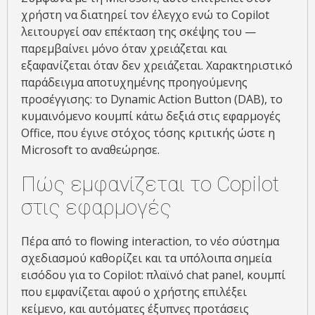
χρήστη να διατηρεί τον έλεγχο ενώ το Copilot
λειτουργεί σαν επέκταση της σκέψης του —
παρεμβαίνει μόνο όταν χρειάζεται και
εξαφανίζεται όταν δεν χρειάζεται. Χαρακτηριστικό
παράδειγμα αποτυχημένης προηγούμενης
προσέγγισης: το Dynamic Action Button (DAB), το
κυμαινόμενο κουμπί κάτω δεξιά στις εφαρμογές
Office, που έγινε στόχος τόσης κριτικής ώστε η
Microsoft το αναθεώρησε.
Πώς εμφανίζεται το Copilot
στις εφαρμογές
Πέρα από το flowing interaction, το νέο σύστημα
σχεδιασμού καθορίζει και τα υπόλοιπα σημεία
εισόδου για το Copilot: πλαϊνό chat panel, κουμπί
που εμφανίζεται αφού ο χρήστης επιλέξει
κείμενο, και αυτόματες έξυπνες προτάσεις