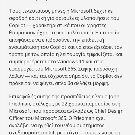
Τους τελευταίους μήνες η Microsoft δέχτηκε
σφοδρή κριτική για ορισμένες υλοποιήσεις του
Copilot — χαρακτηριστικά που οι χρήστες
θεωρούσαν άχρηστα και πολύ ορατά. Η εταιρεία
αποφάσισε να επιβραδύνει την επιθετική
ενσωμάτωση του Copilot και να επανεξετάσει τον
τρόπο με τον οποίο η λειτουργία εμφανίζεται και
συμπεριφέρεται στο Windows 11 και στις
εφαρμογές του Microsoft 365. Σαφής παραδοχή
λαθών — και ταυτόχρονα σήμα ότι το Copilot δεν
πρόκειται να φύγει, απλά θα αλλάξει μορφή.
Επικεφαλής αυτής της προσπάθειας είναι ο John
Friedman, στέλεχος με 22 χρόνια παρουσίας στη
Microsoft που πρόσφατα ανέλαβε ως Chief Design
Officer του Microsoft 365. Ο Friedman έχει
αναλάβει να ηγηθεί του νέου συστήματος
σχεδιασμού Copilot, με στόχο — σύμφωνα με τη