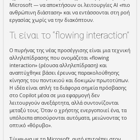
Microsoft — να αποκτήσουν οι λειτουργίες AI «πιο
ανθρώπινη διάσταση» και να εντάσσονται στη ροή
εργασίας χωρίς να την διακόπτουν.
Τι είναι το “flowing interaction”
Ο πυρήνας της νέας προσέγγισης είναι μια τεχνική
αλληλεπίδρασης που ονομάζεται «flowing
interaction» (ρέουσα αλληλεπίδραση) και
αναπτύχθηκε βάσει έρευνας παρακολούθησης
κίνησης του ποντικιού και δοκιμών πρωτοτύπων.
Η ιδέα είναι απλή: τα διάφορα σημεία πρόσβασης
στο Copilot μέσα σε μια εφαρμογή δεν
λειτουργούν ανεξάρτητα, αλλά συντονίζονται
μεταξύ τους. Όταν ο χρήστης ενεργοποιεί ένα, τα
υπόλοιπα αποσύρονται αυτόματα, μειώνοντας το
οπτικό «θόρυβο».
Σύμφωνα με τη Microsoft, αυτό επιτρέπει στον