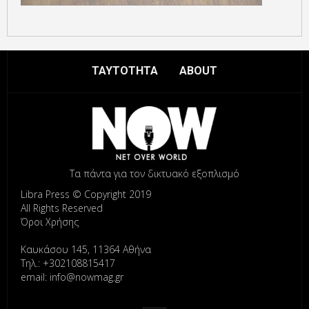
ΤΑΥΤΟΤΗΤΑ
ABOUT
Τα πάντα για τον δικτυακό εξοπλισμό
Libra Press © Copyright 2019
All Rights Reserved
Όροι Χρήσης
Καυκάσου 145, 11364 Αθήνα
Τηλ.: +302108815417
email: info@nowmag.gr