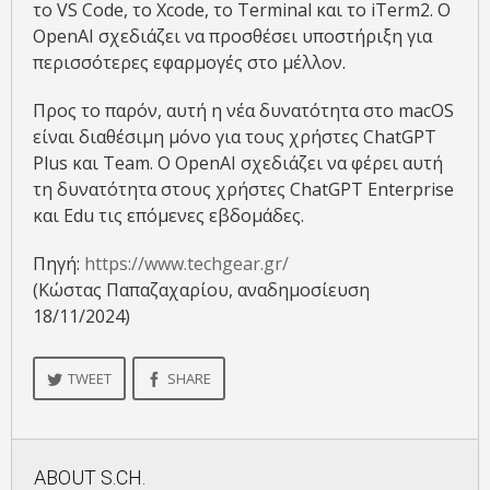
το VS Code, το Xcode, το Terminal και το iTerm2. Ο
OpenAI σχεδιάζει να προσθέσει υποστήριξη για
περισσότερες εφαρμογές στο μέλλον.
Προς το παρόν, αυτή η νέα δυνατότητα στο macOS
είναι διαθέσιμη μόνο για τους χρήστες ChatGPT
Plus και Team. Ο OpenAI σχεδιάζει να φέρει αυτή
τη δυνατότητα στους χρήστες ChatGPT Enterprise
και Edu τις επόμενες εβδομάδες.
Πηγή:
https://www.techgear.gr/
(Κώστας Παπαζαχαρίου, αναδημοσίευση
18/11/2024)
TWEET
SHARE
ABOUT
S.CH.