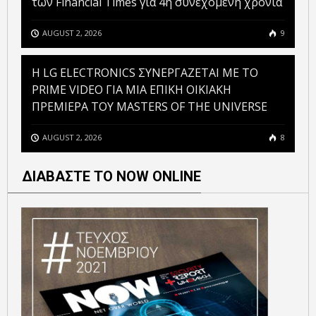
των Financial Times για 4η συνεχόμενη χρονιά
AUGUST 2, 2026
9
H LG ELECTRONICS ΣΥΝΕΡΓΑΖΕΤΑΙ ΜΕ ΤΟ
PRIME VIDEO ΓΙΑ ΜΙΑ ΕΠΙΚΗ ΟΙΚΙΑΚΗ
ΠΡΕΜΙΕΡΑ ΤΟΥ MASTERS OF THE UNIVERSE
AUGUST 2, 2026
8
ΔΙΑΒΑΣΤΕ ΤΟ NOW ONLINE