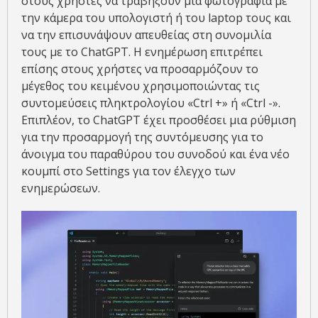
στους χρήστες να τραβήξουν μια φωτογραφία με
την κάμερα του υπολογιστή ή του laptop τους και
να την επισυνάψουν απευθείας στη συνομιλία
τους με το ChatGPT. Η ενημέρωση επιτρέπει
επίσης στους χρήστες να προσαρμόζουν το
μέγεθος του κειμένου χρησιμοποιώντας τις
συντομεύσεις πληκτρολογίου «Ctrl +» ή «Ctrl -».
Επιπλέον, το ChatGPT έχει προσθέσει μια ρύθμιση
για την προσαρμογή της συντόμευσης για το
άνοιγμα του παραθύρου του συνοδού και ένα νέο
κουμπί στο Settings για τον έλεγχο των
ενημερώσεων.