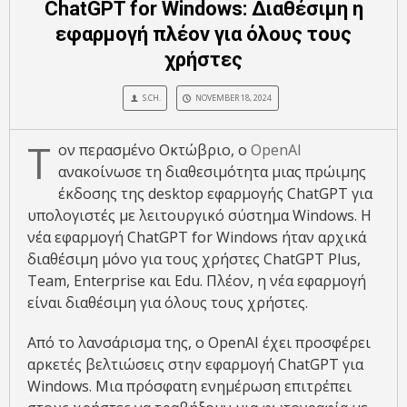
ChatGPT for Windows: Διαθέσιμη η
εφαρμογή πλέον για όλους τους
χρήστες
S.CH.
NOVEMBER 18, 2024
Τ
ον περασμένο Οκτώβριο, ο
OpenAI
ανακοίνωσε τη διαθεσιμότητα μιας πρώιμης
έκδοσης της desktop εφαρμογής ChatGPT για
υπολογιστές με λειτουργικό σύστημα Windows. Η
νέα εφαρμογή ChatGPT for Windows ήταν αρχικά
διαθέσιμη μόνο για τους χρήστες ChatGPT Plus,
Team, Enterprise και Edu. Πλέον, η νέα εφαρμογή
είναι διαθέσιμη για όλους τους χρήστες.
Από το λανσάρισμα της, ο OpenAI έχει προσφέρει
αρκετές βελτιώσεις στην εφαρμογή ChatGPT για
Windows. Μια πρόσφατη ενημέρωση επιτρέπει