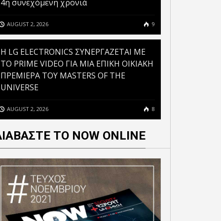
4η συνεχόμενη χρονιά
ΘΕΤΗΣΕ ΤΟ ΣΥΝΟΛΟ ΤΩΝ
ΝΕΟ ΕΠΙΤΕΥΓΜΑ ΣΤΗΝ
ΠΡΟΤΑΣΕΩΝ ΤΗΣ
ΑΝΑΠΤΥΞΗ ΣΥΣΤΗΜΑΤΩΝ
AUGUST 2, 2026
9
ΑΝΤΙΠΟΛΙΤΕΥΣΗΣ»
ΤΕΧΝΗΤΗΣ ΝΟΗΜΟΣΥΝΗΣ
H LG ELECTRONICS ΣΥΝΕΡΓΑΖΕΤΑΙ ΜΕ
ΤΟ PRIME VIDEO ΓΙΑ ΜΙΑ ΕΠΙΚΗ ΟΙΚΙΑΚΗ
ΠΡΕΜΙΕΡΑ ΤΟΥ MASTERS OF THE
UNIVERSE
AUGUST 2, 2026
8
ΔΙΑΒΑΣΤΕ ΤΟ NOW ONLINE