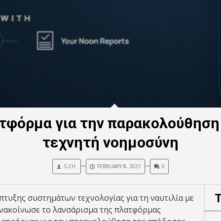
ατφόρμα για την παρακολούθησ
τεχνητή νοημοσύνη
S.CH.
FEBRUARY 8, 2021
0
άπτυξης συστημάτων τεχνολογίας για τη ναυτιλία με
ανακοίνωσε το λανσάρισμα της πλατφόρμας