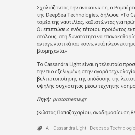
Σχολιάζοντας την ανακοίνωση, ο Ρομπέρτ
της DeepSea Technologies, δήλωσε: «Το Ca
τομέα της ναυτιλίας, καθιστώντας για πρώ
Οι επιπτώσεις ενός τέτοιου προϊόντος εκ
στόλους, στη δυνατότητα να επανακαθορίσ
ανταγωνιστικά και κοινωνικά πλεονεκτήμα
βιομηχανία.»
Το Cassandra Light είναι η τελευταία προ
την πιο εξελιγμένη στην αγορά τεχνολογί
βελτιστοποίησης της απόδοσης της λειτο
υψηλής συχνότητας μέσω τεχνητής νοημο
Πηγή:
protothema.gr
(Κώστας Παπαζαχαρίου, αναδημοσίευση 8
AI
Cassandra Light
Deepsea Technologi