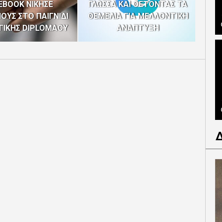
EBOOK ΝΙΚΗΣΕ
ΓΛΩΣΣΑ ΚΑΙ ΘΕΤΟΝΤΑΣ ΤΑ
ΥΙΟ
ΥΣ ΣΤΟ ΠΑΙΓΝΙΔΙ
ΘΕΜΕΛΙΑ ΓΙΑ ΜΕΛΛΟΝΤΙΚΗ
ΓΙΚΗΣ DIPLOMACY
ΑΝΑΠΤΥΞΗ