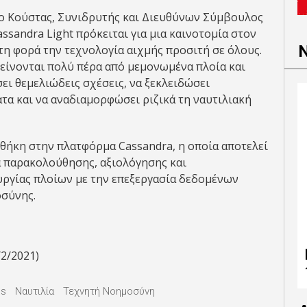
ο Κούστας, Συνιδρυτής και Διευθύνων Σύμβουλος
ssandra Light πρόκειται για μια καινοτομία στον
τη φορά την τεχνολογία αιχμής προσιτή σε όλους.
τείνονται πολύ πέρα από μεμονωμένα πλοία και
ει θεμελιώδεις σχέσεις, να ξεκλειδώσει
τα και να αναδιαμορφώσει ριζικά τη ναυτιλιακή
σθήκη στην πλατφόρμα Cassandra, η οποία αποτελεί
α παρακολούθησης, αξιολόγησης και
υργίας πλοίων με την επεξεργασία δεδομένων
σύνης.
/2/2021)
es
Ναυτιλία
Τεχνητή Νοημοσύνη