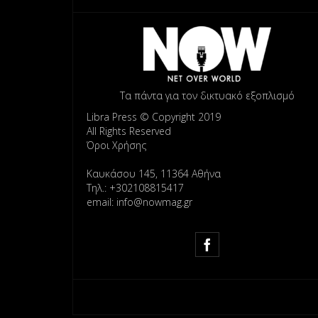
Τα πάντα για τον δικτυακό εξοπλισμό
Libra Press © Copyright 2019
All Rights Reserved
Όροι Χρήσης
Καυκάσου 145, 11364 Αθήνα
Τηλ.: +302108815417
email: info@nowmag.gr