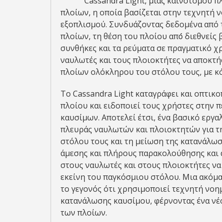
Cassandra Light, μιας καινοτόμου 
πλοίων, η οποία βασίζεται στην τεχνητή 
εξοπλισμού. Συνδυάζοντας δεδομένα από 
πλοίων, τη θέση του πλοίου από́ διεθνείς
συνθήκες και τα ρεύματα σε πραγματικό χρ
ναυλωτές και τους πλοιοκτήτες να αποκτ
πλοίων ολόκληρου του στόλου τους, με κ
Το Cassandra Light καταγράφει και οπτικο
πλοίου και ειδοποιεί τους χρήστες στην
καυσίμων. Αποτελεί έτσι, ένα βασικό εργ
πλευράς ναυλωτών και πλοιοκτητών για 
στόλου τους και τη μείωση της κατανάλω
άμεσης και πλήρους παρακολούθησης και 
στους ναυλωτές και στους πλοιοκτήτες ν
εκείνη του παγκόσμιου στόλου. Μια ακόμα
το γεγονός ότι χρησιμοποιεί τεχνητή νοη
κατανάλωσης καυσίμου, φέρνοντας ένα νέ
των πλοίων.