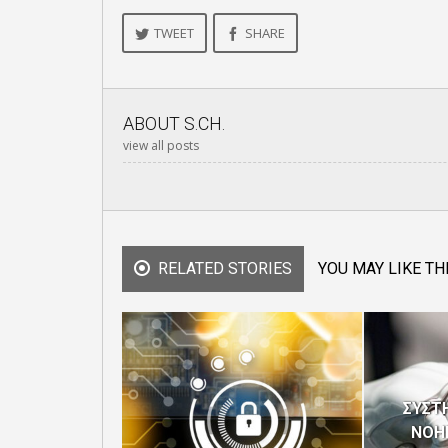
TWEET
SHARE
ABOUT
S.CH.
view all posts
RELATED STORIES
YOU MAY LIKE TH
ΣΥΣΤ
ΝΟΗ