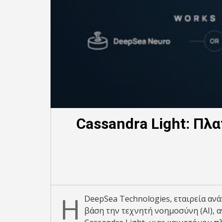
Cassandra Light: Πλ
Η
DeepSea Technologies, εταιρεία αν
βάση την τεχνητή νοημοσύνη (ΑΙ), 