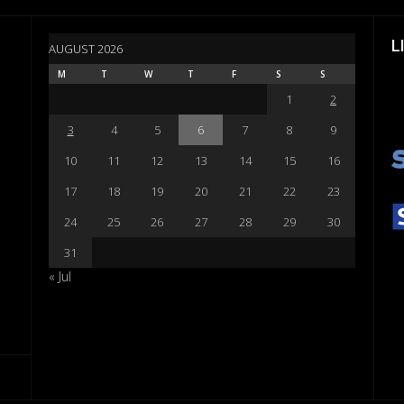
L
AUGUST 2026
M
T
W
T
F
S
S
1
2
3
4
5
6
7
8
9
10
11
12
13
14
15
16
17
18
19
20
21
22
23
24
25
26
27
28
29
30
31
« Jul