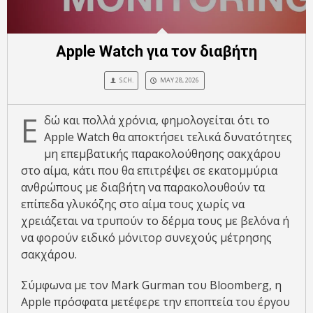
Apple Watch για τον διαβήτη
S.CH.
MAY 28, 2026
Ε
δώ και πολλά χρόνια, φημολογείται ότι το
Apple Watch θα αποκτήσει τελικά δυνατότητες
μη επεμβατικής παρακολούθησης σακχάρου
στο αίμα, κάτι που θα επιτρέψει σε εκατομμύρια
ανθρώπους με διαβήτη να παρακολουθούν τα
επίπεδα γλυκόζης στο αίμα τους χωρίς να
χρειάζεται να τρυπούν το δέρμα τους με βελόνα ή
να φορούν ειδικό μόνιτορ συνεχούς μέτρησης
σακχάρου.
Σύμφωνα με τον Mark Gurman του Bloomberg, η
Apple πρόσφατα μετέφερε την εποπτεία του έργου