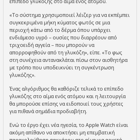
επίπεδο γλυκόζης στο αίμα ενός ατόμου.
«Το σύστημα χρησιμοποιεί λέιζερ για να εκπέμπει
συγκεκριμένα μήκη κύματος φωτός σε μια
περιοχή κάτω από το δέρμα όπου υπάρχει
ενδιάμεσο υγρό – ουσίες που διαρρέουν από
τριχοειδή αγγεία – που μπορούν να
απορροφηθούν από τη γλυκόζη», είπε. «Το φως
στη συνέχεια αντανακλάται πίσω στον αισθητήρα
με τρόπο που υποδεικνύει τη συγκέντρωση
γλυκόζης».
Ένας αλγόριθμος θα καθόριζε τελικά το επίπεδο
γλυκόζης στο αίμα ενός ατόμου και η λειτουργία
θα μπορούσε επίσης να ειδοποιεί τους χρήστες
για πιθανά σημάδια προδιαβήτη.
Ενώ το έργο έχει νέα ηγεσία, το Apple Watch είναι
ακόμη απίθανο να αποκτήσει μη επεμβατική