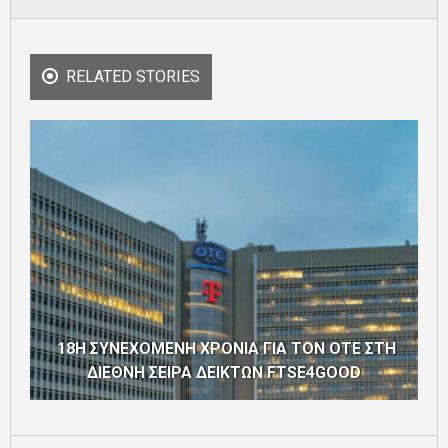
RELATED STORIES
18Η ΣΥΝΕΧΟΜΕΝΗ ΧΡΟΝΙΑ ΓΙΑ ΤΟΝ ΟΤΕ ΣΤΗ
ΔΙΕΘΝΗ ΣΕΙΡΑ ΔΕΙΚΤΩΝ FTSE4GOOD