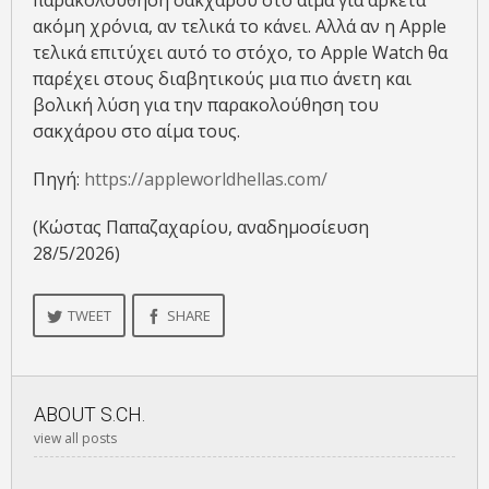
παρακολούθηση σακχάρου στο αίμα για αρκετά
ακόμη χρόνια, αν τελικά το κάνει. Αλλά αν η Apple
τελικά επιτύχει αυτό το στόχο, το Apple Watch θα
παρέχει στους διαβητικούς μια πιο άνετη και
βολική λύση για την παρακολούθηση του
σακχάρου στο αίμα τους.
Πηγή:
https://appleworldhellas.com/
(Κώστας Παπαζαχαρίου, αναδημοσίευση
28/5/2026)
TWEET
SHARE
ABOUT
S.CH.
view all posts