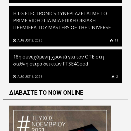
H LG ELECTRONICS ΣΥΝΕΡΓΑΖΕΤΑΙ ΜΕ ΤΟ
PRIME VIDEO ΓΙΑ ΜΙΑ ΕΠΙΚΗ ΟΙΚΙΑΚΗ
ΠΡΕΜΙΕΡΑ ΤΟΥ MASTERS OF THE UNIVERSE
AUGUST 2, 2026
11
18η συνεχόμενη χρονιά για τον ΟΤΕ στη
διεθνή σειρά δεικτών FTSE4Good
AUGUST 6, 2026
2
ΔΙΑΒΑΣΤΕ ΤΟ NOW ONLINE