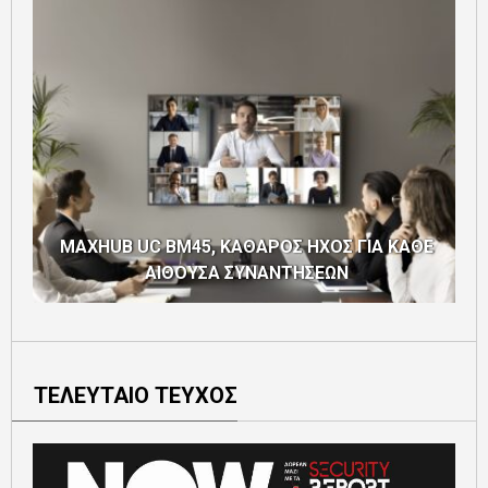
H
MAXHUB UC BM45, ΚΑΘΑΡΟΣ ΗΧΟΣ ΓΙΑ ΚΑΘΕ
ΑΙΘΟΥΣΑ ΣΥΝΑΝΤΗΣΕΩΝ
ΤΕΛΕΥΤΑΙΟ ΤΕΥΧΟΣ