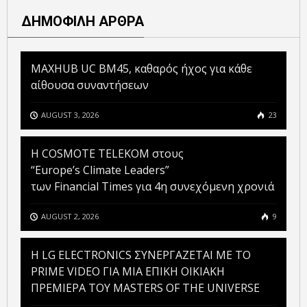
ΔΗΜΟΦΙΛΗ ΑΡΘΡΑ
MAXHUB UC BM45, καθαρός ήχος για κάθε
αίθουσα συναντήσεων
AUGUST 3, 2026
23
Η COSMOTE TELEKOM στους
“Europe’s Climate Leaders”
των Financial Times για 4η συνεχόμενη χρονιά
AUGUST 2, 2026
9
H LG ELECTRONICS ΣΥΝΕΡΓΑΖΕΤΑΙ ΜΕ ΤΟ
PRIME VIDEO ΓΙΑ ΜΙΑ ΕΠΙΚΗ ΟΙΚΙΑΚΗ
ΠΡΕΜΙΕΡΑ ΤΟΥ MASTERS OF THE UNIVERSE