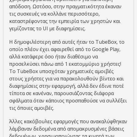
απόδοση. Ωστόσο, στην πραγματικότητα έκαναν
τις συσκευές να κολλάνε περισσότερο,
καταστρέφοντας την εμπειρία των χρηστών και
γεμίζοντας το UI με διαφημίσεις.
Η δημοφιλέστερη από αυτές ήταν το TubeBox, το
οποίο πλέον έχει αφαιρεθεί από το Google Play,
αλλά κατάφερε όσο ήταν διαθέσιμο να
προσελκύσει πάνω από 1 εκατομμύριο χρήστες!
Το TubeBox υποσχόταν χρηματικές αμοιβές
στους χρήστες για να παρακολουθούν βίντεο και
διαφημίσεις στην εφαρμογή, αλλά δεν έδινε ποτέ
τίποτα σε κανέναν, παρουσιάζοντας διάφορα
σφάλματα όταν κάποιος προσπαθούσε να συλλέξει
τις όποιες αμοιβές.
Άλλες κακόβουλες εφαρμογές που ανακαλύφθηκαν
λάμβαναν δεδομένα από απομακρυσμένες βάσεις
δεδομένων, χρησιμοποιώντας τα κινητά των