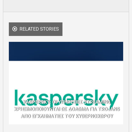
RELATED STORIES
KASPERSKY: ΟΙ ΥΠΗΡΕΣΙΕΣ STREAMING
ΧΡΗΣΙΜΟΠΟΙΟΥΝΤΑΙ ΩΣ ΔΟΛΩΜΑ ΓΙΑ TROJANS
ΑΠΟ ΕΓΚΛΗΜΑΤΙΕΣ ΤΟΥ ΚΥΒΕΡΝΟΧΩΡΟΥ