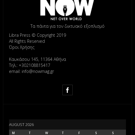
Τα πάντα για τον δικτυακό εξοπλισμό
Libra Press © Copyright 2019
All Rights Reserved
Όροι Χρήσης
Καυκάσου 145, 11364 Αθήνα
Τηλ.: +302108815417
email: info@nowmag.gr
AUGUST 2026
M
T
W
T
F
S
S