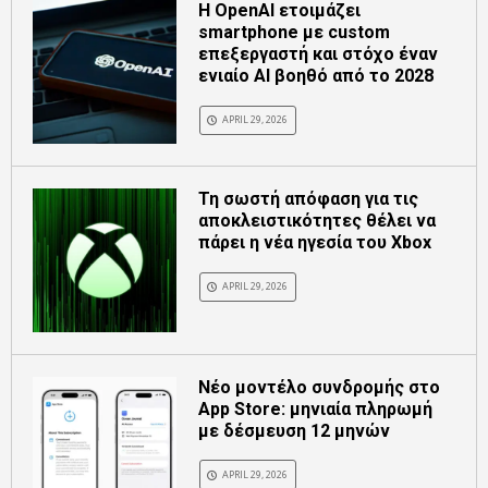
Η OpenAI ετοιμάζει
smartphone με custom
επεξεργαστή και στόχο έναν
ενιαίο AI βοηθό από το 2028
APRIL 29, 2026
Τη σωστή απόφαση για τις
αποκλειστικότητες θέλει να
πάρει η νέα ηγεσία του Xbox
APRIL 29, 2026
Νέο μοντέλο συνδρομής στο
App Store: μηνιαία πληρωμή
με δέσμευση 12 μηνών
APRIL 29, 2026