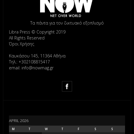
Τα πάντα για τον δικτυακό εξοπλισμό
Libra Press © Copyright 2019
All Rights Reserved
Όροι Χρήσης
Καυκάσου 145, 11364 Αθήνα
Τηλ.: +302108815417
email: info@nowmag.gr
APRIL 2026
M
T
W
T
F
S
S