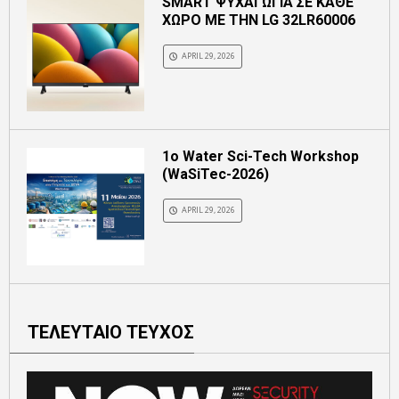
SMART ΨΥΧΑΓΩΓΙΑ ΣΕ ΚΑΘΕ
ΧΩΡΟ ΜΕ ΤΗΝ LG 32LR60006
APRIL 29, 2026
1ο Water Sci-Tech Workshop
(WaSiTec-2026)
APRIL 29, 2026
ΤΕΛΕΥΤΑΙΟ ΤΕΥΧΟΣ