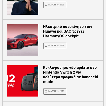
MARCH 19, 2026
Ηλεκτρικό αυτοκίνητο των
Huawei και GAC τρέχει
HarmonyOS cockpit
MARCH 19, 2026
Κυκλοφόρησε νέο update στο
Nintendo Switch 2 για
καλύτερα γραφικά σε handheld
mode
MARCH 19, 2026