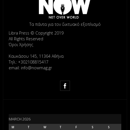
Τα πάντα για τον δικτυακό εξοπλισμό
Libra Press © Copyright 2019
All Rights Reserved
Όροι Χρήσης
Καυκάσου 145, 11364 Αθήνα
Τηλ.: +302108815417
email: info@nowmag.gr
MARCH 2026
M
T
W
T
F
S
S