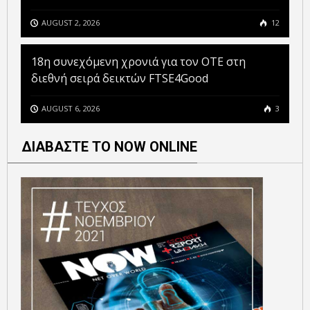
AUGUST 2, 2026
12
18η συνεχόμενη χρονιά για τον ΟΤΕ στη
διεθνή σειρά δεικτών FTSE4Good
AUGUST 6, 2026
3
ΔΙΑΒΑΣΤΕ ΤΟ NOW ONLINE