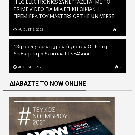
H LG ELECTRONICS ΣΥΝΕΡΓΑΖΕΤΑΙ ΜΕ ΤΟ
PRIME VIDEO ΓΙΑ ΜΙΑ ΕΠΙΚΗ ΟΙΚΙΑΚΗ
ΠΡΕΜΙΕΡΑ ΤΟΥ MASTERS OF THE UNIVERSE
AUGUST 2, 2026
11
18η συνεχόμενη χρονιά για τον ΟΤΕ στη
διεθνή σειρά δεικτών FTSE4Good
AUGUST 6, 2026
2
ΔΙΑΒΑΣΤΕ ΤΟ NOW ONLINE