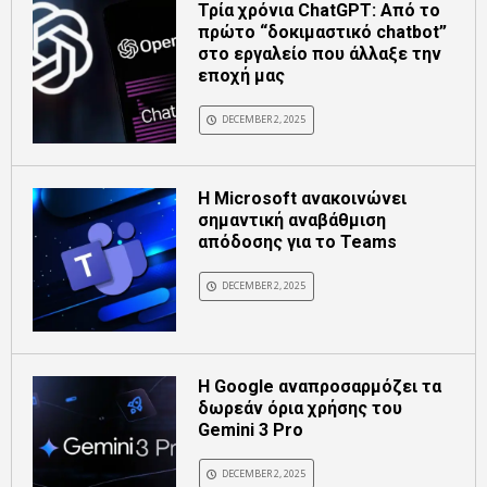
Τρία χρόνια ChatGPT: Από το
πρώτο “δοκιμαστικό chatbot”
στο εργαλείο που άλλαξε την
εποχή μας
DECEMBER 2, 2025
Η Microsoft ανακοινώνει
σημαντική αναβάθμιση
απόδοσης για το Teams
DECEMBER 2, 2025
Η Google αναπροσαρμόζει τα
δωρεάν όρια χρήσης του
Gemini 3 Pro
DECEMBER 2, 2025