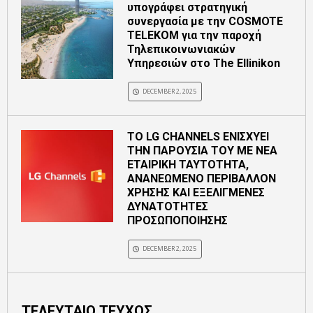
υπογράφει στρατηγική
συνεργασία με την COSMOTE
TELEKOM για την παροχή
Τηλεπικοινωνιακών
Υπηρεσιών στο The Ellinikon
DECEMBER 2, 2025
ΤΟ LG CHANNELS ΕΝΙΣΧΥΕΙ
ΤΗΝ ΠΑΡΟΥΣΙΑ ΤOY ΜΕ ΝΕΑ
ΕΤΑΙΡΙΚΗ ΤΑΥΤΟΤΗΤΑ,
ΑΝΑΝΕΩΜΕΝΟ ΠΕΡΙΒΑΛΛΟΝ
ΧΡΗΣΗΣ ΚΑΙ ΕΞΕΛΙΓΜΕΝΕΣ
ΔΥΝΑΤΟΤΗΤΕΣ
ΠΡΟΣΩΠΟΠΟΙΗΣΗΣ
DECEMBER 2, 2025
ΤΕΛΕΥΤΑΙΟ ΤΕΥΧΟΣ