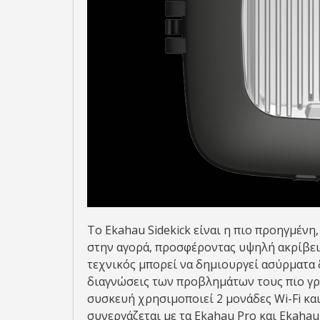
Το Ekahau Sidekick είναι η πιο προηγμένη,
στην αγορά, προσφέροντας υψηλή ακρίβεια
τεχνικός μπορεί να δημιουργεί ασύρματα 
διαγνώσεις των προβλημάτων τους πιο γρή
συσκευή χρησιμοποιεί 2 μονάδες Wi-Fi κα
συνεργάζεται με τα Ekahau Pro και Ekahau 