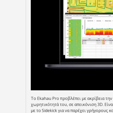
Το Ekahau Pro προβλέπει με ακρίβεια την
χωρητικότητά του, σε απεικόνιση 3D. Είν
με το Sidekick για να παρέχει γρήγορους κ