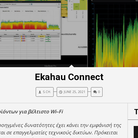
Ekahau Connect
S.CH.
JUNE 25, 2021
0
ϊόντων για βέλτιστο
Wi
–
Fi
προηγμένες δυνατότητες έχει κάνει την εμφάνισή της
ι σε επαγγελματίες τεχνικούς δικτύων. Πρόκειται