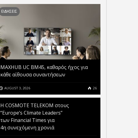
ΕΙΔΗΣΕΙΣ
MAXHUB UC BM45, καθαρός ήχος για
κάθε αίθουσα συναντήσεων
AUGUST 3, 2026
26
Η COSMOTE TELEKOM στους
“Europe’s Climate Leaders”
των Financial Times για
4η συνεχόμενη χρονιά