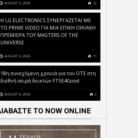
AUGUST 2, 2026
12
H LG ELECTRONICS ΣΥΝΕΡΓΑΖΕΤΑΙ ΜΕ
ΤΟ PRIME VIDEO ΓΙΑ ΜΙΑ ΕΠΙΚΗ ΟΙΚΙΑΚΗ
ΠΡΕΜΙΕΡΑ ΤΟΥ MASTERS OF THE
UNIVERSE
AUGUST 2, 2026
11
18η συνεχόμενη χρονιά για τον ΟΤΕ στη
διεθνή σειρά δεικτών FTSE4Good
AUGUST 6, 2026
2
ΔΙΑΒΑΣΤΕ ΤΟ NOW ONLINE