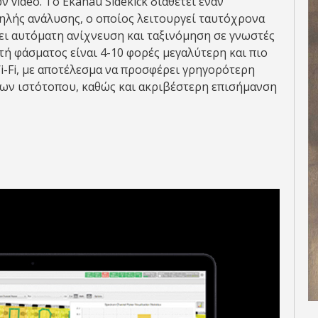
video. Το Ekahau Sidekick διαθέτει έναν
ηλής ανάλυσης, ο οποίος λειτουργεί ταυτόχρονα
χει αυτόματη ανίχνευση και ταξινόμηση σε γνωστές
ή φάσματος είναι 4-10 φορές μεγαλύτερη και πιο
-Fi, με αποτέλεσμα να προσφέρει γρηγορότερη
ων ιστότοπου, καθώς και ακριβέστερη επισήμανση