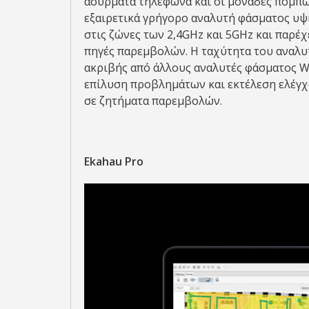
ασύρματα τηλέφωνα και οι μονάδες πομπών 
εξαιρετικά γρήγορο αναλυτή φάσματος υψ
στις ζώνες των 2,4GHz και 5GHz και παρέ
πηγές παρεμβολών. Η ταχύτητα του αναλυτ
ακριβής από άλλους αναλυτές φάσματος Wi
επίλυση προβλημάτων και εκτέλεση ελέγχ
σε ζητήματα παρεμβολών.
Ekahau Pro