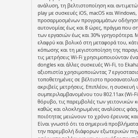
ανάλυση, τη βελτιστοποίηση και αντιμετώπ
play με συσκευές iOS, macOS και Windows,
προσαρμοσμένων προγραμμάτων οδήγησης.
αυτονομίας έως και 8 ώρες, πράγμα που σ
των εργασιών έως και 30% γρηγορότερα. 
ελαφρύ και βολικό στη μεταφορά του, κάτ
κόπωσης και τη μεγιστοποίηση της παραγω
τις μετρήσεις Wi-Fi χρησιμοποιούνταν έ
dongles και άλλες συσκευές Wi-Fi, το Ekah
αξιοπιστία χρησιμοποιώντας 7 εργοστασια
τοποθετημένες σε βέλτιστο προσανατολισ
ακριβείς μετρήσεις. Επιπλέον, η συσκευή 
συμπεριλαμβανομένου του 802.11ax (Wi-Fi 6
θόρυβο, τις παρεμβολές των γειτονικών 
καθώς και ολοκληρωμένες αναλύσεις φάσμα
ποιότητας μειώνουν το χρόνο έρευνας κα
Είναι γνωστό ότι τα σημερινά προβλήματα
την παρεμβολή διάφορων εξωτερικών πηγώ