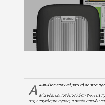
A
ll
–
in
–
One
επαγγελματική σουίτα προ
Μία νέα, καινοτόμος λύση
Wi-
Fi με 
στην παγκόσμια αγορά, η οποία απευθύνετα