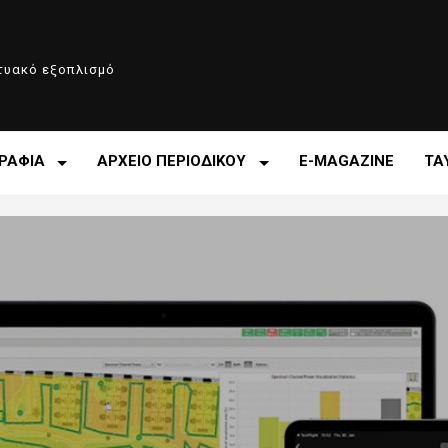
κτυακό εξοπλισμό
ΡΑΦΙΑ
ΑΡΧΕΙΟ ΠΕΡΙΟΔΙΚΟΥ
E-MAGAZINE
ΤΑ