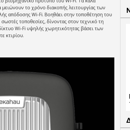
ο βιομηχανικό πρότυπο του Wi-Fi. Τα καλά
α μειώνουν το χρόνο διακοπής λειτουργίας των
λής απόδοσης Wi-Fi. Βοηθάει στην τοποθέτηση του
σωστές τοποθεσίες, δίνοντας στον τεχνικό τη
 δίκτυο Wi-Fi υψηλής χωρητικότητας βάσει των
ε κτιρίου.