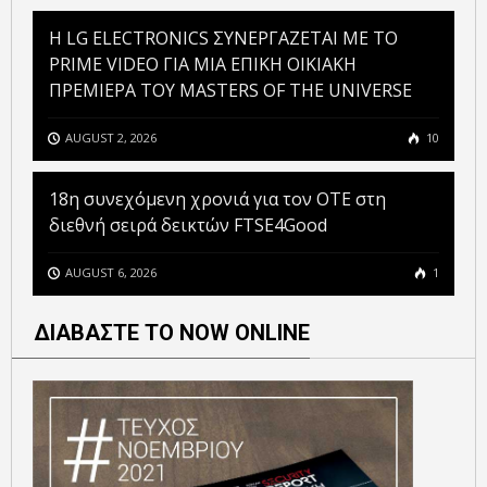
H LG ELECTRONICS ΣΥΝΕΡΓΑΖΕΤΑΙ ΜΕ ΤΟ
PRIME VIDEO ΓΙΑ ΜΙΑ ΕΠΙΚΗ ΟΙΚΙΑΚΗ
ΠΡΕΜΙΕΡΑ ΤΟΥ MASTERS OF THE UNIVERSE
AUGUST 2, 2026
10
18η συνεχόμενη χρονιά για τον ΟΤΕ στη
διεθνή σειρά δεικτών FTSE4Good
AUGUST 6, 2026
1
ΔΙΑΒΑΣΤΕ ΤΟ NOW ONLINE