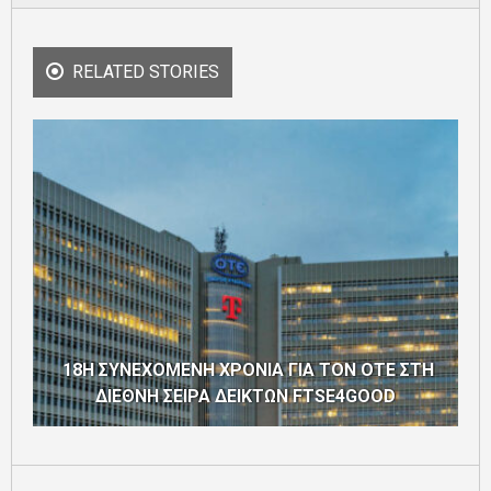
RELATED STORIES
18Η ΣΥΝΕΧΟΜΕΝΗ ΧΡΟΝΙΑ ΓΙΑ ΤΟΝ ΟΤΕ ΣΤΗ
ΔΙΕΘΝΗ ΣΕΙΡΑ ΔΕΙΚΤΩΝ FTSE4GOOD