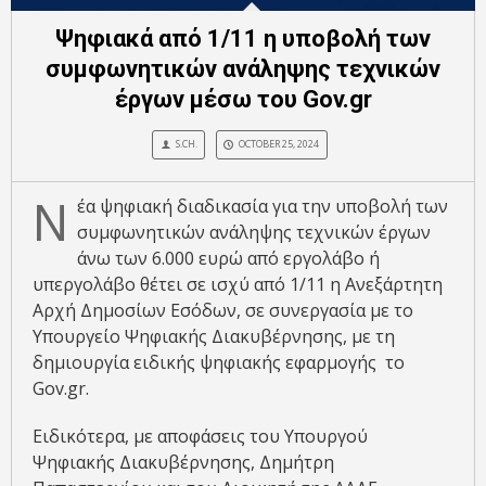
Ψηφιακά από 1/11 η υποβολή των
συμφωνητικών ανάληψης τεχνικών
έργων μέσω του Gov.gr
S.CH.
OCTOBER 25, 2024
Ν
έα ψηφιακή διαδικασία για την υποβολή των
συμφωνητικών ανάληψης τεχνικών έργων
άνω των 6.000 ευρώ από εργολάβο ή
υπεργολάβο θέτει σε ισχύ από 1/11 η Ανεξάρτητη
Αρχή Δημοσίων Εσόδων, σε συνεργασία με το
Υπουργείο Ψηφιακής Διακυβέρνησης, με τη
δημιουργία ειδικής ψηφιακής εφαρμογής το
Gov.gr.
Ειδικότερα, με αποφάσεις του Υπουργού
Ψηφιακής Διακυβέρνησης, Δημήτρη