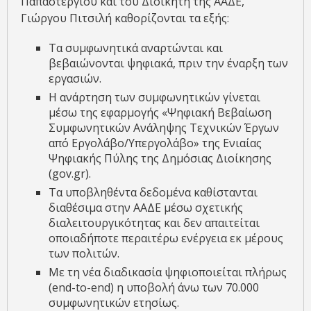
Παπαστεργίου και του Διοικητή της ΑΑΔΕ,
Γιώργου Πιτσιλή καθορίζονται τα εξής:
Τα συμφωνητικά αναρτώνται και
βεβαιώνονται ψηφιακά, πριν την έναρξη των
εργασιών.
Η ανάρτηση των συμφωνητικών γίνεται
μέσω της εφαρμογής «Ψηφιακή Βεβαίωση
Συμφωνητικών Ανάληψης Τεχνικών Έργων
από Εργολάβο/Υπεργολάβο» της Ενιαίας
Ψηφιακής Πύλης της Δημόσιας Διοίκησης
(gov.gr).
Τα υποβληθέντα δεδομένα καθίστανται
διαθέσιμα στην ΑΑΔΕ μέσω σχετικής
διαλειτουργικότητας και δεν απαιτείται
οποιαδήποτε περαιτέρω ενέργεια εκ μέρους
των πολιτών.
Με τη νέα διαδικασία ψηφιοποιείται πλήρως
(end-to-end) η υποβολή άνω των 70.000
συμφωνητικών ετησίως.