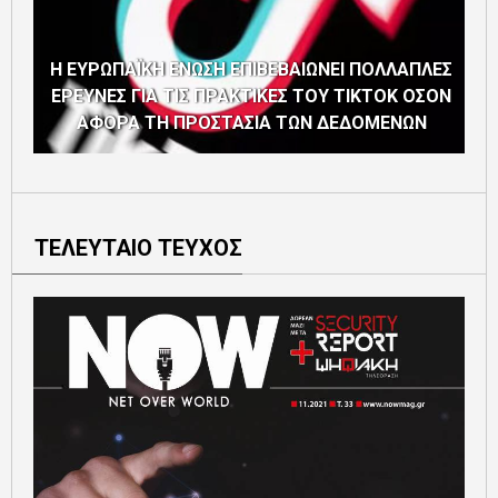
Η ΕΥΡΩΠΑΪΚΗ ΕΝΩΣΗ ΕΠΙΒΕΒΑΙΩΝΕΙ ΠΟΛΛΑΠΛΕΣ
ΕΡΕΥΝΕΣ ΓΙΑ ΤΙΣ ΠΡΑΚΤΙΚΕΣ ΤΟΥ TIKTOK ΟΣΟΝ
ΑΦΟΡΑ ΤΗ ΠΡΟΣΤΑΣΙΑ ΤΩΝ ΔΕΔΟΜΕΝΩΝ
ΤΕΛΕΥΤΑΙΟ ΤΕΥΧΟΣ