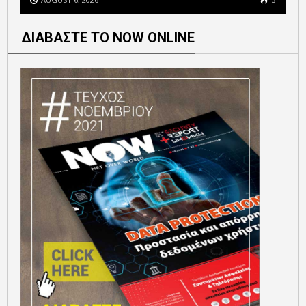
ΔΙΑΒΑΣΤΕ ΤΟ NOW ONLINE