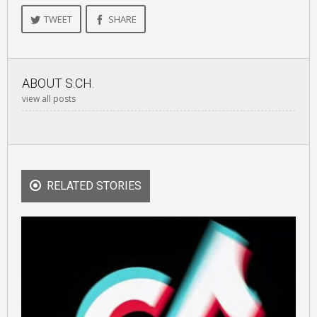
TWEET
SHARE
ABOUT
S.CH.
view all posts
RELATED STORIES