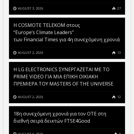
AUGUST 3, 2026
27
Η COSMOTE TELEKOM στους
“Europe’s Climate Leaders”
των Financial Times για 4η συνεχόμενη χρονιά
AUGUST 2, 2026
13
H LG ELECTRONICS ΣΥΝΕΡΓΑΖΕΤΑΙ ΜΕ ΤΟ
PRIME VIDEO ΓΙΑ ΜΙΑ ΕΠΙΚΗ ΟΙΚΙΑΚΗ
ΠΡΕΜΙΕΡΑ ΤΟΥ MASTERS OF THE UNIVERSE
AUGUST 2, 2026
12
18η συνεχόμενη χρονιά για τον ΟΤΕ στη
διεθνή σειρά δεικτών FTSE4Good
AUGUST 6, 2026
3