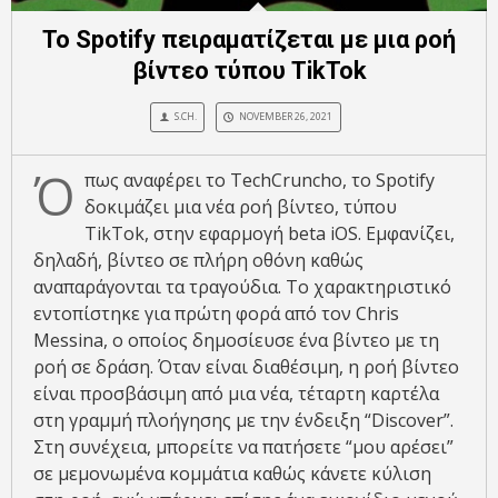
Το Spotify πειραματίζεται με μια ροή
βίντεο τύπου TikTok
S.CH.
NOVEMBER 26, 2021
Ό
πως αναφέρει το TechCrunchο, το Spotify
δοκιμάζει μια νέα ροή βίντεο, τύπου
TikTok, στην εφαρμογή beta iOS. Eμφανίζει,
δηλαδή, βίντεο σε πλήρη οθόνη καθώς
αναπαράγονται τα τραγούδια. Το χαρακτηριστικό
εντοπίστηκε για πρώτη φορά από τον Chris
Messina, ο οποίος δημοσίευσε ένα βίντεο με τη
ροή σε δράση. Όταν είναι διαθέσιμη, η ροή βίντεο
είναι προσβάσιμη από μια νέα, τέταρτη καρτέλα
στη γραμμή πλοήγησης με την ένδειξη “Discover”.
Στη συνέχεια, μπορείτε να πατήσετε “μου αρέσει”
σε μεμονωμένα κομμάτια καθώς κάνετε κύλιση