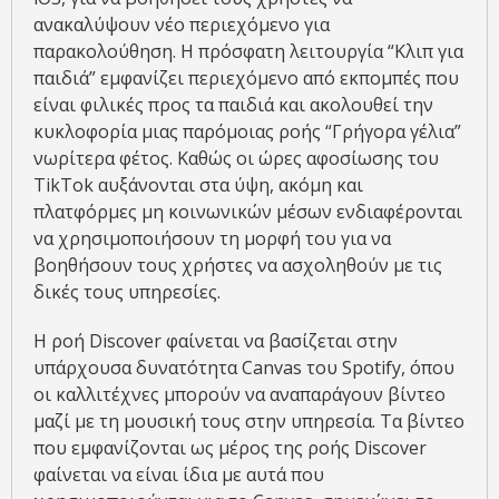
ανακαλύψουν νέο περιεχόμενο για
παρακολούθηση. Η πρόσφατη λειτουργία “Κλιπ για
παιδιά” εμφανίζει περιεχόμενο από εκπομπές που
είναι φιλικές προς τα παιδιά και ακολουθεί την
κυκλοφορία μιας παρόμοιας ροής “Γρήγορα γέλια”
νωρίτερα φέτος. Καθώς οι ώρες αφοσίωσης του
TikTok αυξάνονται στα ύψη, ακόμη και
πλατφόρμες μη κοινωνικών μέσων ενδιαφέρονται
να χρησιμοποιήσουν τη μορφή του για να
βοηθήσουν τους χρήστες να ασχοληθούν με τις
δικές τους υπηρεσίες.
Η ροή Discover φαίνεται να βασίζεται στην
υπάρχουσα δυνατότητα Canvas του Spotify, όπου
οι καλλιτέχνες μπορούν να αναπαράγουν βίντεο
μαζί με τη μουσική τους στην υπηρεσία. Τα βίντεο
που εμφανίζονται ως μέρος της ροής Discover
φαίνεται να είναι ίδια με αυτά που