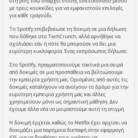
στη ροή, ενώ υπάρχει επίσης ένα εικονίδιο μενού
με τρεις κουκκίδες για να εμφανιστούν επιλογές
για κάθε τραγούδι.
Το Spotify επιβεβαίωσε τη δοκιμή σε μια δήλωση
που δόθηκε στο TechCrunch, αλλά αρνήθηκε να
σχολιάσει εάν ή πότε θα μπορούσε να δει μια
ευρύτερη κυκλοφορία. Ένας εκπρόσωπος δήλωσε:
Στο Spotify, πραγματοποιούμε τακτικά μια σειρά
από δοκιμές σε μια προσπάθεια να βελτιώσουμε
την εμπειρία χρήστη μας. Ορισμένες από αυτές τις
δοκιμές καταλήγουν να ανοίγουν το δρόμο για την
ευρύτερη εμπειρία χρήστη μας και άλλες
χρησιμεύουν μόνο ως σημαντική μάθηση. Δεν
έχουμε άλλα νέα να μοιραστούμε αυτή τη στιγμή.
Η δοκιμή έρχεται καθώς το Netflix έχει αρχίσει να
δοκιμάζει μια παρόμοια διεπαφή στην εφαρμογή
iOS, για να βοηθήσει τους χρήστες να