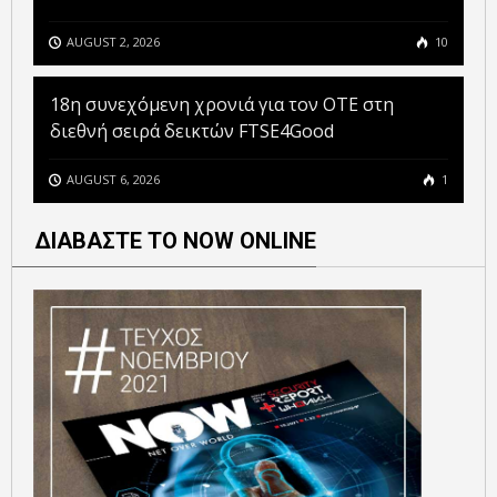
AUGUST 2, 2026
10
18η συνεχόμενη χρονιά για τον ΟΤΕ στη
διεθνή σειρά δεικτών FTSE4Good
AUGUST 6, 2026
1
ΔΙΑΒΑΣΤΕ ΤΟ NOW ONLINE