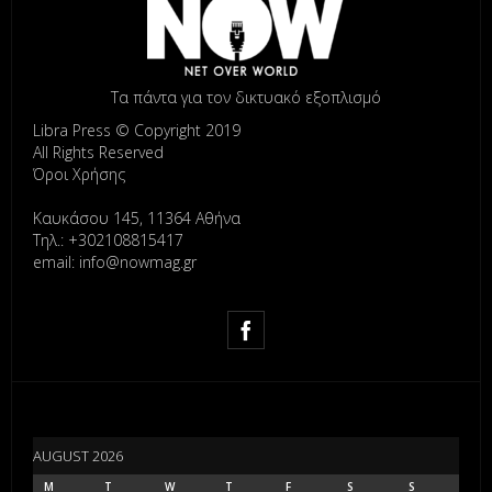
Τα πάντα για τον δικτυακό εξοπλισμό
Libra Press © Copyright 2019
All Rights Reserved
Όροι Χρήσης
Καυκάσου 145, 11364 Αθήνα
Τηλ.: +302108815417
email: info@nowmag.gr
AUGUST 2026
M
T
W
T
F
S
S