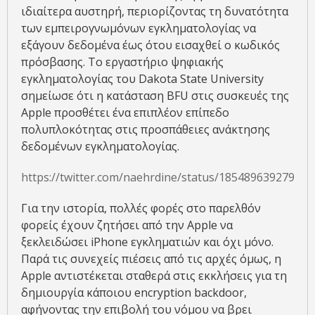
ιδιαίτερα αυστηρή, περιορίζοντας τη δυνατότητα
των εμπειρογνωμόνων εγκληματολογίας να
εξάγουν δεδομένα έως ότου εισαχθεί ο κωδικός
πρόσβασης. Το εργαστήριο ψηφιακής
εγκληματολογίας του Dakota State University
σημείωσε ότι η κατάσταση BFU στις συσκευές της
Apple προσθέτει ένα επιπλέον επίπεδο
πολυπλοκότητας στις προσπάθειες ανάκτησης
δεδομένων εγκληματολογίας.
https://twitter.com/naehrdine/status/18548963927973
Για την ιστορία, πολλές φορές στο παρελθόν
φορείς έχουν ζητήσει από την Apple να
ξεκλειδώσει iPhone εγκληματιών και όχι μόνο.
Παρά τις συνεχείς πιέσεις από τις αρχές όμως, η
Apple αντιστέκεται σταθερά στις εκκλήσεις για τη
δημιουργία κάποιου encryption backdoor,
αφήνοντας την επιβολή του νόμου να βρει