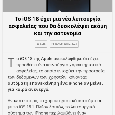
Το iOS 18 έχει μια νέα λειτουργία
ασφαλείας που θα δυσκολέψει ακόμη
και την αστυνομία
S.CH.
NOVEMBER 12, 2024
Τ
ο
iOS 18
της
Apple
ανακαλύφθηκε ότι έχει
προσθέσει ένα καινούργιο χαρακτηριστικό
ασφαλείας, το οποίο ενισχύει την προστασία
των δεδομένων των χρηστών, κάνοντας
αυτόματη επανεκκίνηση ένα iPhone αν μείνει
για καιρό ανενεργό
.
Αναλυτικότερα, το χαρακτηριστικό αυτό έφτασε
με το iOS 18.1. Πλέον λοιπόν, το λειτουργικό
σύστημα των iPhone περιλαμβάνει έναν