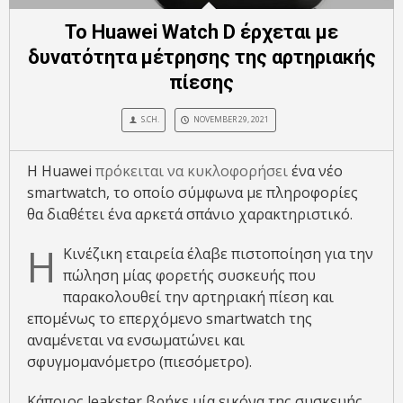
Το Huawei Watch D έρχεται με
δυνατότητα μέτρησης της αρτηριακής
πίεσης
S.CH.
NOVEMBER 29, 2021
Η Huawei
πρόκειται να κυκλοφορήσει
ένα νέο
smartwatch, το οποίο σύμφωνα με πληροφορίες
θα διαθέτει ένα αρκετά σπάνιο χαρακτηριστικό.
Η
Κινέζικη εταιρεία έλαβε πιστοποίηση για την
πώληση μίας φορετής συσκευής που
παρακολουθεί την αρτηριακή πίεση και
επομένως το επερχόμενο smartwatch της
αναμένεται να ενσωματώνει και
σφυγμομανόμετρο (πιεσόμετρο).
Κάποιος leakster βρήκε μία εικόνα της συσκευής,