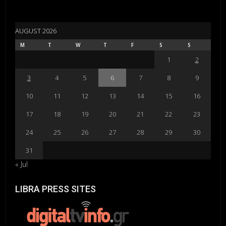
AUGUST 2026
M
T
W
T
F
S
S
1
2
3
4
5
6
7
8
9
10
11
12
13
14
15
16
17
18
19
20
21
22
23
24
25
26
27
28
29
30
31
« Jul
LIBRA PRESS SITES