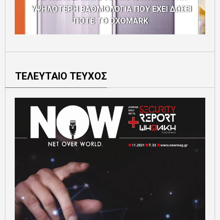
ΥΨΗΛΟΤΕΡΗ ΒΑΘΜΟΛΟΓΙΑ ΠΟΥ ΕΧΕΙ ΔΩΣΕΙ
ΠΟΤΕ ΤΟ DXOMARK
ΤΕΛΕΥΤΑΙΟ ΤΕΥΧΟΣ