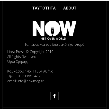
ΤΑΥΤΟΤΗΤΑ
ABOUT
Τα πάντα για τον δικτυακό εξοπλισμό
Libra Press © Copyright 2019
All Rights Reserved
Όροι Χρήσης
Καυκάσου 145, 11364 Αθήνα
Τηλ.: +302108815417
email: info@nowmag.gr