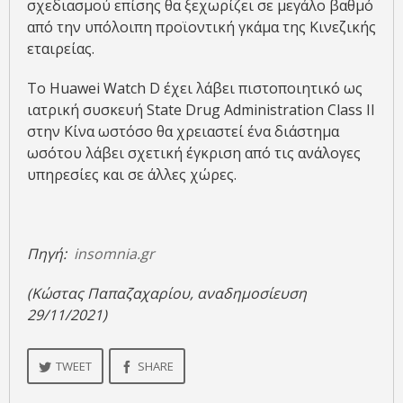
σχεδιασμού επίσης θα ξεχωρίζει σε μεγάλο βαθμό
από την υπόλοιπη προϊοντική γκάμα της Κινεζικής
εταιρείας.
Το Huawei Watch D έχει λάβει πιστοποιητικό ως
ιατρική συσκευή State Drug Administration Class II
στην Κίνα ωστόσο θα χρειαστεί ένα διάστημα
ωσότου λάβει σχετική έγκριση από τις ανάλογες
υπηρεσίες και σε άλλες χώρες.
Πηγή:
insomnia.gr
(Κώστας Παπαζαχαρίου, αναδημοσίευση
29/11/2021)
TWEET
SHARE