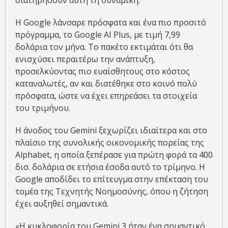
διατηρήσουν αυτή τη δυναμική.
Η Google λάνσαρε πρόσφατα και ένα πιο προσιτό
πρόγραμμα, το Google AI Plus, με τιμή 7,99
δολάρια τον μήνα. Το πακέτο εκτιμάται ότι θα
ενισχύσει περαιτέρω την ανάπτυξη,
προσελκύοντας πιο ευαίσθητους στο κόστος
καταναλωτές, αν και διατέθηκε στο κοινό πολύ
πρόσφατα, ώστε να έχει επηρεάσει τα στοιχεία
του τριμήνου.
Η άνοδος του Gemini ξεχωρίζει ιδιαίτερα και στο
πλαίσιο της συνολικής οικονομικής πορείας της
Alphabet, η οποία ξεπέρασε για πρώτη φορά τα 400
δισ. δολάρια σε ετήσια έσοδα αυτό το τρίμηνο. Η
Google αποδίδει το επίτευγμα στην επέκταση του
τομέα της Τεχνητής Νοημοσύνης, όπου η ζήτηση
έχει αυξηθεί σημαντικά.
«Η κυκλοφορία του Gemini 3 ήταν ένα σημαντικό