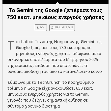
Το Gemini της Google ξεπέρασε τους
750 εκατ. μηνιαίους ενεργούς χρήστες
S.CH.
FEBRUARY 5, 2026
Τ
ο chatbot Τεχνητής Νοημοσύνης,
Gemini
της
Google
ξεπέρασε τους 750 εκατομμύρια
μηνιαίους ενεργούς χρήστες, σύμφωνα με τα
οικονομικά αποτελέσματα του δ’ τριμήνου 2025
της εταιρείας, επίδοση που αποτυπώνει τη
ραγδαία αποδοχή του από το καταναλωτικό κοινό.
Σύμφωνα με το
TechCrunch
, το προηγούμενο
τρίμηνο η Google είχε ανακοινώσει 650 εκατ.
μηνιαίους ενεργούς χρήστες για το Gemini,
γεγονός που δείχνει σημαντική αύξηση σε
σύντομο χρονικό διάστημα.