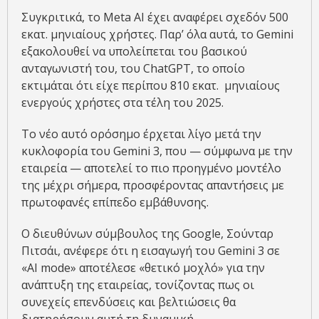
Συγκριτικά, το Meta AI έχει αναφέρει σχεδόν 500
εκατ. μηνιαίους χρήστες. Παρ’ όλα αυτά, το Gemini
εξακολουθεί να υπολείπεται του βασικού
ανταγωνιστή του, του ChatGPT, το οποίο
εκτιμάται ότι είχε περίπου 810 εκατ. μηνιαίους
ενεργούς χρήστες στα τέλη του 2025.
Το νέο αυτό ορόσημο έρχεται λίγο μετά την
κυκλοφορία του Gemini 3, που — σύμφωνα με την
εταιρεία — αποτελεί το πιο προηγμένο μοντέλο
της μέχρι σήμερα, προσφέροντας απαντήσεις με
πρωτοφανές επίπεδο εμβάθυνσης.
Ο διευθύνων σύμβουλος της Google, Σούνταρ
Πιτσάι, ανέφερε ότι η εισαγωγή του Gemini 3 σε
«AI mode» αποτέλεσε «θετικό μοχλό» για την
ανάπτυξη της εταιρείας, τονίζοντας πως οι
συνεχείς επενδύσεις και βελτιώσεις θα