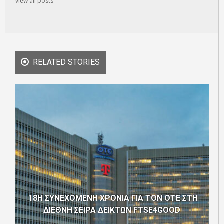
view all posts
RELATED STORIES
18Η ΣΥΝΕΧΟΜΕΝΗ ΧΡΟΝΙΑ ΓΙΑ ΤΟΝ ΟΤΕ ΣΤΗ
ΔΙΕΘΝΗ ΣΕΙΡΑ ΔΕΙΚΤΩΝ FTSE4GOOD