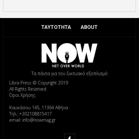
ΤΑΥΤΟΤΗΤΑ
ABOUT
Τα πάντα για τον δικτυακό εξοπλισμό
Libra Press © Copyright 2019
All Rights Reserved
Όροι Χρήσης
Καυκάσου 145, 11364 Αθήνα
Τηλ.: +302108815417
email: info@nowmag.gr