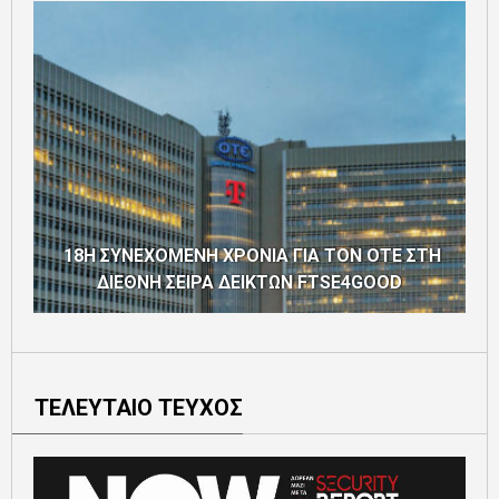
18Η ΣΥΝΕΧΟΜΕΝΗ ΧΡΟΝΙΑ ΓΙΑ ΤΟΝ ΟΤΕ ΣΤΗ
ΔΙΕΘΝΗ ΣΕΙΡΑ ΔΕΙΚΤΩΝ FTSE4GOOD
ΤΕΛΕΥΤΑΙΟ ΤΕΥΧΟΣ