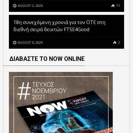
AUGUST 2, 2026
11
18η συνεχόμενη χρονιά για τον ΟΤΕ στη
διεθνή σειρά δεικτών FTSE4Good
AUGUST 6, 2026
2
ΔΙΑΒΑΣΤΕ ΤΟ NOW ONLINE