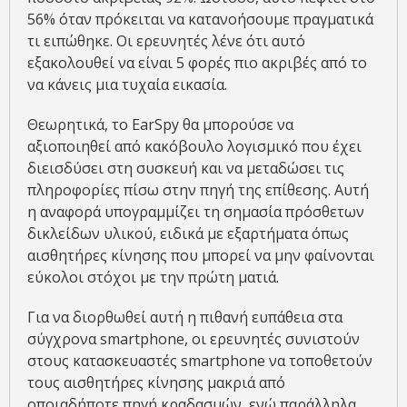
56% όταν πρόκειται να κατανοήσουμε πραγματικά
τι ειπώθηκε. Οι ερευνητές λένε ότι αυτό
εξακολουθεί να είναι 5 φορές πιο ακριβές από το
να κάνεις μια τυχαία εικασία.
Θεωρητικά, το EarSpy θα μπορούσε να
αξιοποιηθεί από κακόβουλο λογισμικό που έχει
διεισδύσει στη συσκευή και να μεταδώσει τις
πληροφορίες πίσω στην πηγή της επίθεσης. Αυτή
η αναφορά υπογραμμίζει τη σημασία πρόσθετων
δικλείδων υλικού, ειδικά με εξαρτήματα όπως
αισθητήρες κίνησης που μπορεί να μην φαίνονται
εύκολοι στόχοι με την πρώτη ματιά.
Για να διορθωθεί αυτή η πιθανή ευπάθεια στα
σύγχρονα smartphone, οι ερευνητές συνιστούν
στους κατασκευαστές smartphone να τοποθετούν
τους αισθητήρες κίνησης μακριά από
οποιαδήποτε πηγή κραδασμών, ενώ παράλληλα