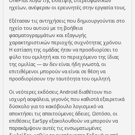
OnePlus λόγω της έλλειψης στερεοφωνικών
ηχείων, ανέφεραν οι ερευνητές στην εργασία τους.
Εξέτασαν τις αντηχήσεις που δημιουργούνται στο
ηχείο του αυτιού με τη βοήθεια
φασματογραμμάτων και εξαγωγής
χαρακτηριστικών περιοχής συχνότητας χρόνου.
Η εστίαση της ομάδας ήταν να προσδιορίσει το
φύλο του ομιλητή και το περιεχόμενο της ίδιας
της ομιλίας — αν δεν είναι ήδη γνωστά, οι
επιτιθέμενοι μπορούν να είναι σε θέση να
προσδιορίσουν την ταυτότητα του ομιλητή.
Οι νεότερες εκδόσεις Android διαθέτουν πιο
ισχυρή ασφάλεια, γεγονός που καθιστά εξαιρετικά
δύσκολο για το κακόβουλο λογισμικό να
αποκτήσει τις απαιτούμενες άδειες. Ωστόσο, οι
επιθέσεις EarSpy εξακολουθούν να μπορούν να
παρακάμψουν αυτές τις ενσωματωμένες