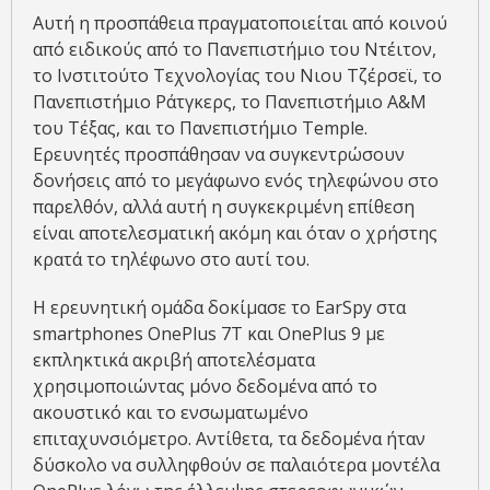
Αυτή η προσπάθεια πραγματοποιείται από κοινού
από ειδικούς από το Πανεπιστήμιο του Ντέιτον,
το Ινστιτούτο Τεχνολογίας του Νιου Τζέρσεϊ, το
Πανεπιστήμιο Ράτγκερς, το Πανεπιστήμιο A&M
του Τέξας, και το Πανεπιστήμιο Temple.
Ερευνητές προσπάθησαν να συγκεντρώσουν
δονήσεις από το μεγάφωνο ενός τηλεφώνου στο
παρελθόν, αλλά αυτή η συγκεκριμένη επίθεση
είναι αποτελεσματική ακόμη και όταν ο χρήστης
κρατά το τηλέφωνο στο αυτί του.
Η ερευνητική ομάδα δοκίμασε το EarSpy στα
smartphones OnePlus 7T και OnePlus 9 με
εκπληκτικά ακριβή αποτελέσματα
χρησιμοποιώντας μόνο δεδομένα από το
ακουστικό και το ενσωματωμένο
επιταχυνσιόμετρο. Αντίθετα, τα δεδομένα ήταν
δύσκολο να συλληφθούν σε παλαιότερα μοντέλα