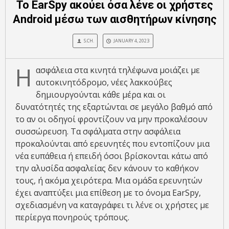
Το EarSpy ακούει όσα λένε οι χρήστες
Android μέσω των αισθητήρων κίνησης
S.CH.
JANUARY 4, 2023
Η
ασφάλεια στα κινητά τηλέφωνα μοιάζει με
αυτοκινητόδρομο, νέες λακκούβες
δημιουργούνται κάθε μέρα και οι
δυνατότητές της εξαρτώνται σε μεγάλο βαθμό από
το αν οι οδηγοί φροντίζουν να μην προκαλέσουν
συσσώρευση. Τα σφάλματα στην ασφάλεια
προκαλούνται από ερευνητές που εντοπίζουν μια
νέα ευπάθεια ή επειδή όσοι βρίσκονται κάτω από
την αλυσίδα ασφαλείας δεν κάνουν το καθήκον
τους, ή ακόμα χειρότερα. Μια ομάδα ερευνητών
έχει αναπτύξει μια επίθεση με το όνομα EarSpy,
σχεδιασμένη να καταγράφει τι λένε οι χρήστες με
περίεργα πονηρούς τρόπους.