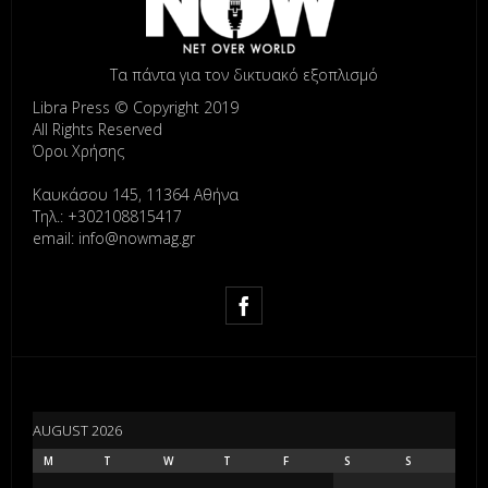
Τα πάντα για τον δικτυακό εξοπλισμό
Libra Press © Copyright 2019
All Rights Reserved
Όροι Χρήσης
Καυκάσου 145, 11364 Αθήνα
Τηλ.: +302108815417
email: info@nowmag.gr
AUGUST 2026
M
T
W
T
F
S
S