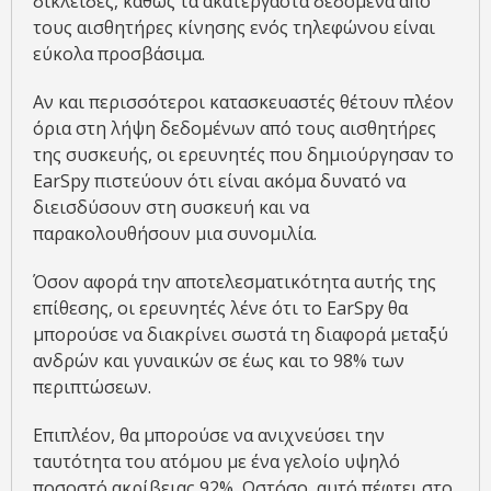
δικλείδες, καθώς τα ακατέργαστα δεδομένα από
τους αισθητήρες κίνησης ενός τηλεφώνου είναι
εύκολα προσβάσιμα.
Αν και περισσότεροι κατασκευαστές θέτουν πλέον
όρια στη λήψη δεδομένων από τους αισθητήρες
της συσκευής, οι ερευνητές που δημιούργησαν το
EarSpy πιστεύουν ότι είναι ακόμα δυνατό να
διεισδύσουν στη συσκευή και να
παρακολουθήσουν μια συνομιλία.
Όσον αφορά την αποτελεσματικότητα αυτής της
επίθεσης, οι ερευνητές λένε ότι το EarSpy θα
μπορούσε να διακρίνει σωστά τη διαφορά μεταξύ
ανδρών και γυναικών σε έως και το 98% των
περιπτώσεων.
Επιπλέον, θα μπορούσε να ανιχνεύσει την
ταυτότητα του ατόμου με ένα γελοίο υψηλό
ποσοστό ακρίβειας 92%. Ωστόσο, αυτό πέφτει στο