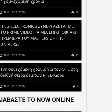
4η συνεχόμενη χρονιά
AUGUST 2, 2026
12
H LG ELECTRONICS ΣΥΝΕΡΓΑΖΕΤΑΙ ΜΕ
ΤΟ PRIME VIDEO ΓΙΑ ΜΙΑ ΕΠΙΚΗ ΟΙΚΙΑΚΗ
ΠΡΕΜΙΕΡΑ ΤΟΥ MASTERS OF THE
UNIVERSE
AUGUST 2, 2026
11
18η συνεχόμενη χρονιά για τον ΟΤΕ στη
διεθνή σειρά δεικτών FTSE4Good
AUGUST 6, 2026
2
ΔΙΑΒΑΣΤΕ ΤΟ NOW ONLINE
PSTREAM ΥΠΕΓΡΑΨΕ ΤΗ
ΤΟ IOS 16 ΦΕΡΝΕΙ ΤΑ
ΤΑ ΔΙΑΦΟΡΕΤΙΚΟΤΗΤΑΣ
IPHONE ΠΙΟ ΚΟΝΤΑ ΣΤΟ