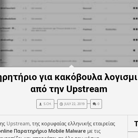
ηρητήριο για κακόβουλα λογισμ
από την Upstream
S.CH.
JULY 22, 2019
0
της
Upstream
, της κορυφαίας ελληνικής εταιρείας
online Παρατηρήριο Mobile Malware
με τις