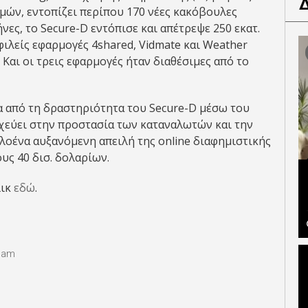
μών, εντοπίζει περίπου 170 νέες κακόβουλες
νες, το Secure-D εντόπισε και απέτρεψε 250 εκατ.
ιλείς εφαρμογές 4shared, Vidmate και Weather
. Και οι τρεις εφαρμογές ήταν διαθέσιμες από το
α από τη δραστηριότητα του Secure-D μέσω του
εύει στην προστασία των καταναλωτών και την
λοένα αυξανόμενη απειλή της online διαφημιστικής
υς 40 δισ. δολαρίων.
λικ
εδώ
.
eam