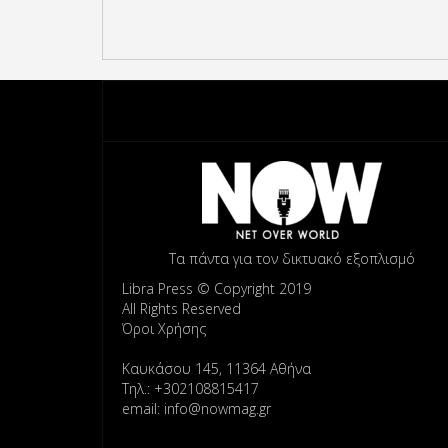
Τα πάντα για τον δικτυακό εξοπλισμό
Libra Press © Copyright 2019
All Rights Reserved
Όροι Χρήσης
Καυκάσου 145, 11364 Αθήνα
Τηλ.: +302108815417
email: info@nowmag.gr