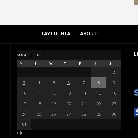
ΤΑΥΤΟΤΗΤΑ
ABOUT
L
AUGUST 2026
M
T
W
T
F
S
S
1
2
3
4
5
6
7
8
9
10
11
12
13
14
15
16
17
18
19
20
21
22
23
24
25
26
27
28
29
30
31
« Jul