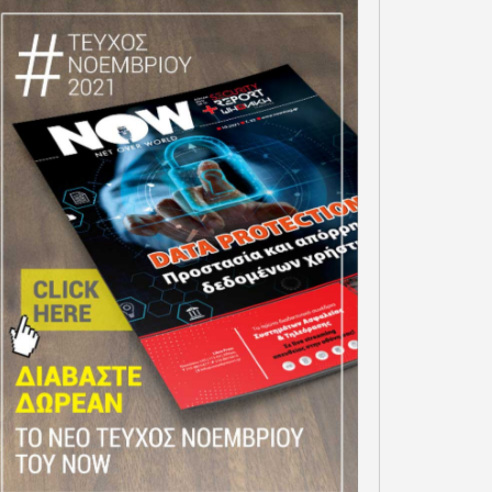
ΕΛΛΗΝΙΚΕΣ ΕΠΙΧΕΙΡΗΣΕΙΣ
ANDROID ΑΠΟ ΠΟΤΕ