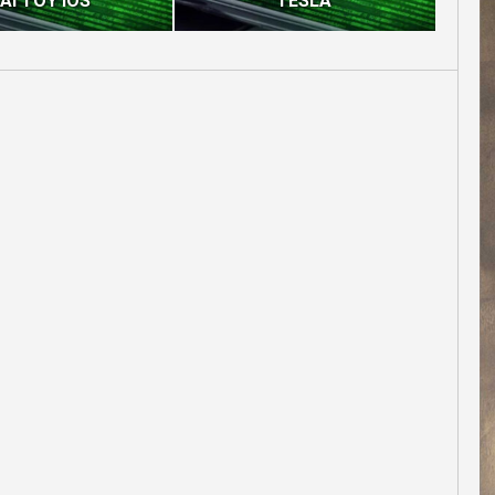
ΑΙ ΤΟΥ IOS
TESLA”
ΓΙΑ 