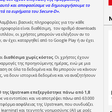
 αυτό και αποφασίσαμε να δημιουργήσουμε το
χτά τα ευρήματα του Secure-D».
ριλαμβάνει βασικές πληροφορίες για την κάθε
ηροφορία είναι διαθέσιμη, τον αριθμό downloads
ιπλέον, οι χρήστες μπορούν να ελέγξουν αν το
, αν έχει καταργηθεί από το Google Play ή αν έχει
αι
διαθέσιμα χωρίς κόστος
. Οι χρήστες έχουν
φαρμογές της προηγούμενης ημέρας, ενώ με μια
αση σε όλα τα δεδομένα και θα μπορούν να κάνουν
, να δουν ιστορικά δεδομένα και να αναζητήσουν
D της Upstream επεξεργάστηκε πάνω από 1,8
ε να εντοπίσει και να αποτρέψει πάνω από 63.000
ατφόρμα ασφάλειας της Upstream, που συνδυάζει
earning) και τεχνητής νοημοσύνης (AI) με ροές