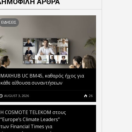
ΔΗΜΟΦΙΛΗ ΑΡΘΡΑ
ΕΙΔΗΣΕΙΣ
MAXHUB UC BM45, καθαρός ήχος για
κάθε αίθουσα συναντήσεων
AUGUST 3, 2026
26
Η COSMOTE TELEKOM στους
“Europe’s Climate Leaders”
των Financial Times για