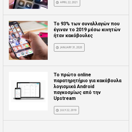
APRIL 22, 2021
Το 93% των συναλλαγών που
έγιναν το 2019 μέσω κινητών
ήταν κακόβουλες
JANUARY 31, 2020
Το πρώτο online
παρατηρητήριο για κακόβουλα
λογισμικά Android
παγκοσμίως από την
Upstream
JULY 22, 2019