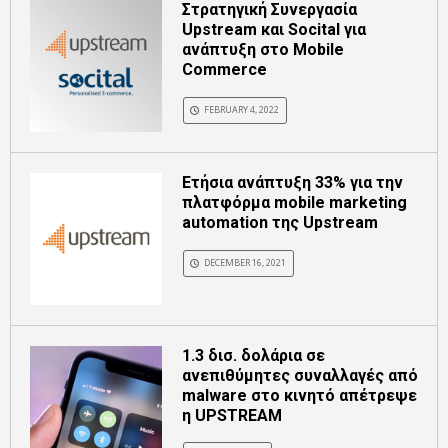
Στρατηγική Συνεργασία
Upstream και Socital για
ανάπτυξη στο Mobile
Commerce
FEBRUARY 4, 2022
Ετήσια ανάπτυξη 33% για την
πλατφόρμα mobile marketing
automation της Upstream
DECEMBER 16, 2021
1.3 δισ. δολάρια σε
ανεπιθύμητες συναλλαγές από
malware στο κινητό απέτρεψε
η UPSTREAM