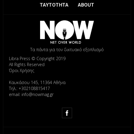
ΤΑΥΤΟΤΗΤΑ
ABOUT
Τα πάντα για τον δικτυακό εξοπλισμό
Libra Press © Copyright 2019
All Rights Reserved
Όροι Χρήσης
Καυκάσου 145, 11364 Αθήνα
Τηλ.: +302108815417
email: info@nowmag.gr