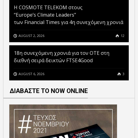
Η COSMOTE TELEKOM στους
“Europe’s Climate Leaders”
των Financial Times για 4η συνεχόμενη χρονιά
AUGUST 2, 2026
12
18η συνεχόμενη χρονιά για τον ΟΤΕ στη
διεθνή σειρά δεικτών FTSE4Good
AUGUST 6, 2026
3
ΔΙΑΒΑΣΤΕ ΤΟ NOW ONLINE