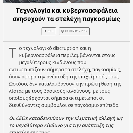
Τεχνολογία και κυβερνοασφάλεια
ανησυχούν τα στελέχη παγκοσμίως
S.CH.
OCTOBER 17, 2019
Τ
ο τεχνολογικό discruption και η
κυβερνοασφάλεια περιλαμβάνονται στους
μεγαλύτερους κινδύνους που
αντιμετωπίζουν σήμερα τα στελέχη, παγκοσμίως,
όσον αφορά την ανάπτυξη της επιχείρησής τους.
Ωστόσο, δεν καταλαμβάνουν την πρώτη θέση της
λίστας με τους βασικούς κινδύνους, με τους
οποίους έρχονται σήμερα αντιμέτωποι οι
διευθύνοντες σύμβουλοι σε παγκόσμιο επίπεδο.
Οι CEOs καταδεικνύουν την κλιματική αλλαγή ως
το μεγαλύτερο κίνδυνο για την ανάπτυξη της
επιχείρησης τους