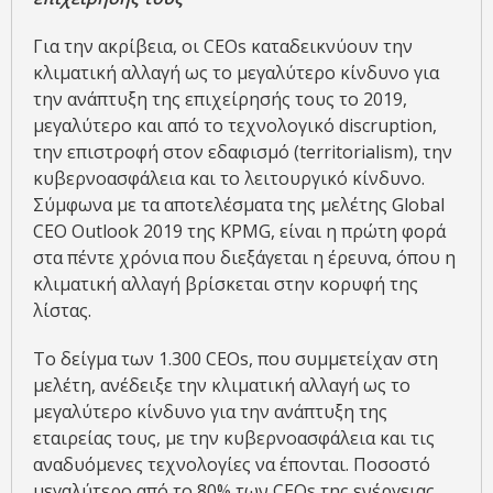
Για την ακρίβεια, οι CEOs καταδεικνύουν την
κλιματική αλλαγή ως το μεγαλύτερο κίνδυνο για
την ανάπτυξη της επιχείρησής τους το 2019,
μεγαλύτερο και από το τεχνολογικό discruption,
την επιστροφή στον εδαφισμό (territorialism), την
κυβερνοασφάλεια και το λειτουργικό κίνδυνο.
Σύμφωνα με τα αποτελέσματα της μελέτης Global
CEO Outlook 2019 της KPMG, είναι η πρώτη φορά
στα πέντε χρόνια που διεξάγεται η έρευνα, όπου η
κλιματική αλλαγή βρίσκεται στην κορυφή της
λίστας.
Το δείγμα των 1.300 CEOs, που συμμετείχαν στη
μελέτη, ανέδειξε την κλιματική αλλαγή ως το
μεγαλύτερο κίνδυνο για την ανάπτυξη της
εταιρείας τους, με την κυβερνοασφάλεια και τις
αναδυόμενες τεχνολογίες να έπονται. Ποσοστό
μεγαλύτερο από το 80% των CEOs της ενέργειας,