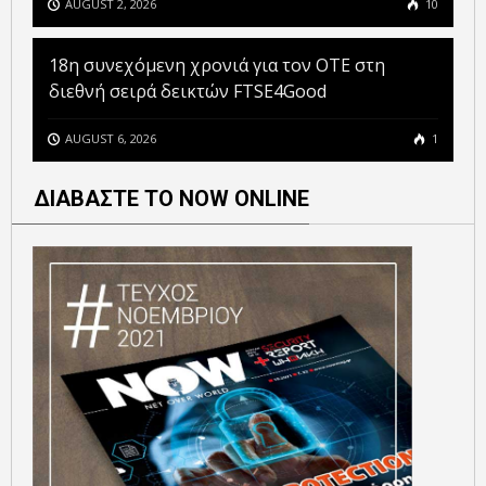
AUGUST 2, 2026
10
18η συνεχόμενη χρονιά για τον ΟΤΕ στη
διεθνή σειρά δεικτών FTSE4Good
AUGUST 6, 2026
1
ΔΙΑΒΑΣΤΕ ΤΟ NOW ONLINE