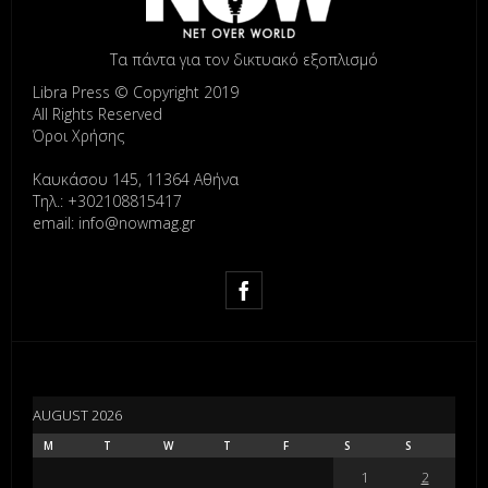
Τα πάντα για τον δικτυακό εξοπλισμό
Libra Press © Copyright 2019
All Rights Reserved
Όροι Χρήσης
Καυκάσου 145, 11364 Αθήνα
Τηλ.: +302108815417
email: info@nowmag.gr
AUGUST 2026
M
T
W
T
F
S
S
1
2