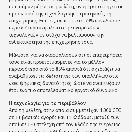
που πήραν μέρος στη μελέτη, αναφέρει ότι ηγείται
προσωπικά της τεχνολογικής στρατηγικής της
επιχείρησης. Επίσης, σε ποσοστό 79% επενδύουν
περισσότερα κεφάλαια στην αγορά νέων
τεχνολογιών με στόχο να βελτιώσουν την
ανθεκτικότητα της επιχείρησης τους.
Μάλιστα, για να διασφαλίσουν ότι οι επιχειρήσεις
τους είναι προετοιμασμένες για το μέλλον,
περισσότερο από το 85% απαντά ότι σχεδιάζει να
αναβαθμίσει τις δεξιότητες των υπαλλήλων στις
νέες ψηφιακές δυνατότητες, ώστε να αναπτύξουν
έτσι ένα πιο αποτελεσματικό εργατικό δυναμικό.
Η τεχνολογία για το περιβάλλον
Από τη μελέτη, στην οποία συμμετείχαν 1.300 CEO
σε 11 βασικές αγορές και 11 κλάδους, μεταξύ των
οποίων 130 στελέχη από τον κλάδο της ενέργειας,
προκύπτει ότι το 76% θεωρεί ότι η ανάπτυξη της