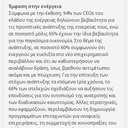
Έμφαση στην ενέργεια
Σύμφωνα με την έκθεση, 94% των CEOs του
κλάδου της ενέργειας δηλώνουν βεβαιότητα για
τις προοπτικές ανάπτυξης της εταιρείας τους, ενώ
σε ποσοστό μόλις 65% έχουν την ίδια βεβαιότητα
για την παγκόσμια οικονομία. Στο θέμα της
ανάπτυξης, σε ποσοστό 60% συμφωνούν ότι
ενεργούν με ευελιξία στο νέο επιχειρηματικό
περιβάλλον και ότι αν καθυστερήσουν να
αναλάβουν δράση, ίσως βρεθούν αντιμέτωποι
ακόμα και με πτώχευση. Για την επίτευξη των
στόχων ανάπτυξης τα επόμενα τρία χρόνια, το
66% των στελεχών σχεδιάζουν να αυξήσουν τις
επενδύσεις για τον εντοπισμό της ανατροπής και
των διαδικασιών καινοτομίας. Άλλες στρατηγικές,
που εφαρμόζουν, περιλαμβάνουν τη δημιουργία
προγραμμάτων επιταχυντών για νεοφυείς
επιχειρήσεις, τη συμμετοχή σε κοινοπραξίες του