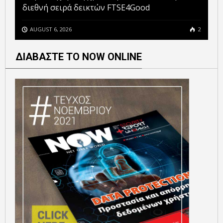
διεθνή σειρά δεικτών FTSE4Good
AUGUST 6, 2026
2
ΔΙΑΒΑΣΤΕ ΤΟ NOW ONLINE