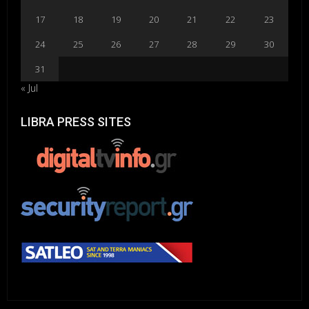
17
18
19
20
21
22
23
24
25
26
27
28
29
30
31
« Jul
LIBRA PRESS SITES