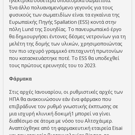
ηλεκτρικά ουδέτερα υποατομικά σωματίδια.
Ένα άλλο πολυαναμενόμενο γεγονός για τους
φυσικούς των σωματιδίων είναι τα εγκαίνια της
Ευρωπαϊκής Πηγής Spallation (ESS) κοντά στην
πόλη Lund της Σουηδίας. Το πανευρωπαϊκό έργο
θα δημιουργήσει έντονες δέσμες νετρονίων για τη
μελέτη της δομής των υλικών, χρησιμοποιώντας
τον πιο ισχυρό γραμμικό επιταχυντή πρωτονίων
που κατασκευάστηκε ποτέ. Το ESS θα υποδεχθεί
τους πρώτους ερευνητές του το 2023.
Φάρμακα
Στις αρχές Ιανουαρίου, οι ρυθμιστικές αρχές των
ΗΠΑ θα ανακοινώσουν εάν ένα φάρμακο που
επιβράδυνε τον ρυθμό γνωστικής έκπτωσης σε
μια ισχυρή κλινική δοκιμή1 μπορεί να γίνει
διαθέσιμο σε άτομα με νόσο του Αλτσχάιμερ.
Αναπτύχθηκε από τη φαρμακευτική εταιρεία Eisai