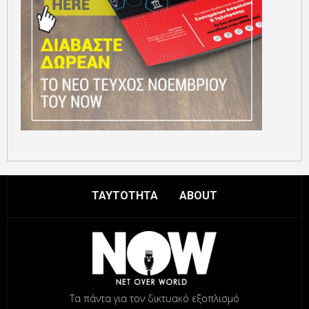
ΤΑΥΤΟΤΗΤΑ
ABOUT
Τα πάντα για τον δικτυακό εξοπλισμό