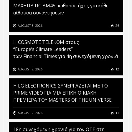
MAXHUB UC BM45, καθαρός ήχος για κάθε
αίθουσα συναντήσεων
AUGUST 3, 2026
26
Η COSMOTE TELEKOM στους
“Europe’s Climate Leaders”
των Financial Times για 4η συνεχόμενη χρονιά
AUGUST 2, 2026
12
H LG ELECTRONICS ΣΥΝΕΡΓΑΖΕΤΑΙ ΜΕ ΤΟ
PRIME VIDEO ΓΙΑ ΜΙΑ ΕΠΙΚΗ ΟΙΚΙΑΚΗ
ΠΡΕΜΙΕΡΑ ΤΟΥ MASTERS OF THE UNIVERSE
AUGUST 2, 2026
11
18η συνεχόμενη χρονιά για τον ΟΤΕ στη