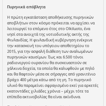
Πυρηνικά απόβλητα
Η πρώτη εγκατάσταση αποθήκευσης πυρηνικών
αποβλήτων στον κόσμο πρόκειται να αρχίσει να
λειτουργεί το επόμενο έτος στο Olkiluoto, ένα
νησί στα ανοιχτά της νοτιοδυτικής ακτής της
Φινλανδίας. Η φινλανδική κυβέρνηση ενέκρινε
την κατασκευή του υπόγειου αποθετηρίου το
2015, για την ασφαλή διάθεση των αναλωμένων
πυρηνικών καυσίμων. Έως και 6.500 τόνοι
ραδιενεργού ουρανίου θα συσκευαστούν σε
χάλκινα δοχεία, τα οποία θα καλυφθούν με πηλό
και θα θαφτούν μέσα σε σήραγγες από γρανιτένιο
βράχο 400 μέτρα κάτω από τη γη. Το πυρηνικό
υλικό θα παραμείνει σφραγισμένο εκεί για αρκετές
εκατοντάδες χιλιάδες χρόνια – μέχρι τότε τα
επίπεδα ακτινοβολίας θα είναι ακίνδυνα.