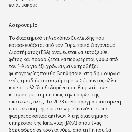
είναι μακρύς.
Αστρονομία
Το διαστημικό τηλεσκόπιο Ευκλείδης που
κατασκευάζεται από τον Ευρωπαϊκό Οργανισμό
Διαστήματος (ESA) αναμένεται να εκτοξευθεί
φέτος και προορίζεται να περιφέρεται γύρω από
τον Ήλιο για έξι χρόνια για να τραβήξει
φωτογραφίες που θα βοηθήσουν στη δημιουργία
ενός τρισδιάστατου χάρτη του Σύμπαντος αλλά
και να συλλέξει δεδομένα που θα φωτίσουν
κοσμικά μυστήρια όπως την ύπαρξη της
σκοτεινής ύλης. Το 2023 είναι προγραμματισμένη
η εκτόξευση της αποστολής απεικόνισης και
φασματοσκοπίας ακτίνων Χ της διαστημικής
υπηρεσίας της Ιαπωνίας (JAXA) όπου ένας
δορυφόρος σε τροχιά γύρω από τη Γη που θα