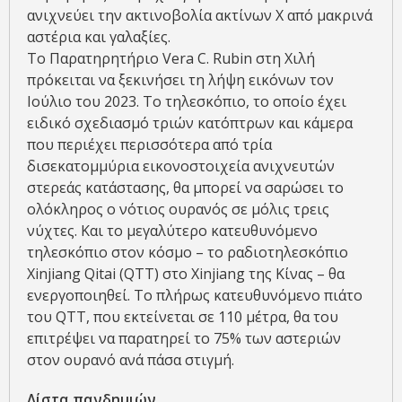
ανιχνεύει την ακτινοβολία ακτίνων Χ από μακρινά
αστέρια και γαλαξίες.
Το Παρατηρητήριο Vera C. Rubin στη Χιλή
πρόκειται να ξεκινήσει τη λήψη εικόνων τον
Ιούλιο του 2023. Το τηλεσκόπιο, το οποίο έχει
ειδικό σχεδιασμό τριών κατόπτρων και κάμερα
που περιέχει περισσότερα από τρία
δισεκατομμύρια εικονοστοιχεία ανιχνευτών
στερεάς κατάστασης, θα μπορεί να σαρώσει το
ολόκληρος ο νότιος ουρανός σε μόλις τρεις
νύχτες. Και το μεγαλύτερο κατευθυνόμενο
τηλεσκόπιο στον κόσμο – το ραδιοτηλεσκόπιο
Xinjiang Qitai (QTT) στο Xinjiang της Κίνας – θα
ενεργοποιηθεί. Το πλήρως κατευθυνόμενο πιάτο
του QTT, που εκτείνεται σε 110 μέτρα, θα του
επιτρέψει να παρατηρεί το 75% των αστεριών
στον ουρανό ανά πάσα στιγμή.
Λίστα πανδημιών