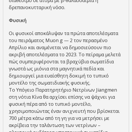
διαθέσιμο σε άτομα με β-θαλασσαιμία ή
δρεπανοκυτταρική νόσο.
Φυσική
Οι φυσικοί αποκάλυψαν τα πρώτα αποτελέσματα
του πειράματος Muon g — 2 τον περασμένο
Απρίλιο και αναμένεται να δημοσιεύσουν πιο
ακριβή αποτελέσματα το 2023. Το πείραμα μελετά
πώς συμπεριφέρονται τα βραχύβια σωματίδια
γνωστά ως μιόνια στα μαγνητικά πεδία και
δημιουργεί μια ευαίσθητη δοκιμή το τυπικό
μοντέλο της σωματιδιακής φυσικής.
Το Υπόγειο Παρατηρητήριο Νετρίνων Jiangmen
στη νότια Κίνα θα αρχίσει επίσης να ψάχνει για
φυσική πέρα ​​από το τυπικό μοντέλο,
χρησιμοποιώντας έναν ανιχνευτή που βρίσκεται
700 μέτρα κάτω από τη γη για να μετρήσει με
ακρίβεια την ταλάντωση των νετρίνων –