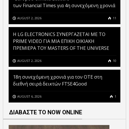
των Financial Times για 4η συνεχόμενη χρονιά
AUGUST 2, 2026
11
H LG ELECTRONICS ΣΥΝΕΡΓΑΖΕΤΑΙ ΜΕ ΤΟ
PRIME VIDEO ΓΙΑ ΜΙΑ ΕΠΙΚΗ ΟΙΚΙΑΚΗ
ΠΡΕΜΙΕΡΑ ΤΟΥ MASTERS OF THE UNIVERSE
AUGUST 2, 2026
10
18η συνεχόμενη χρονιά για τον ΟΤΕ στη
διεθνή σειρά δεικτών FTSE4Good
AUGUST 6, 2026
1
ΔΙΑΒΑΣΤΕ ΤΟ NOW ONLINE