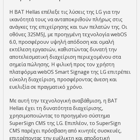
Η BAT Hellas επέλεξε τις λύσεις της LG για την
ικανότητά τους να ανταποκριθούν πλήρως στις
ανάγκες της επιχείρησης και των πελατών της. Οι
οθόνες 32SM5J, με προηγμένη τεχνολογία webOS
6.0, προσφέρουν υψηλή απόδοση και ομαλή
εκτέλεση εργασιών, καθιστώντας δυνατή την
αποτελεσματική διαχείριση περιεχομένου στα
σημεία πώλησης. Η φιλική προς τον χρήστη
πλατφόρμα webOS Smart Signage της LG επιτρέπει
εύκολη διαχείριση, προσφέροντας άνεση και
ευελιξία σε πραγματικό χρόνο.
Με αυτή την τεχνολογική αναβάθμιση, η BAT
Hellas έχει τη δυνατότητα διαχείρισης,
χρησιμοποιώντας το προηγμένο σύστημα
SuperSign CMS
της LG. Επιπλέον, το SuperSign
CMS παρέχει πρόσβαση από κινητές συσκευές,
επιτρέποντας την ευέλικτη και αποδοτική