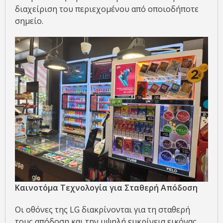
διαχείριση του περιεχομένου από οποιοδήποτε
σημείο.
Καινοτόμα Τεχνολογία για Σταθερή Απόδοση
Οι οθόνες της LG διακρίνονται για τη σταθερή
τους απόδοση και την υψηλή ευκρίνεια εικόνας.