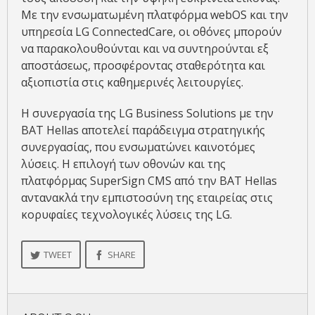
Με την ενσωματωμένη πλατφόρμα webOS και την
υπηρεσία LG ConnectedCare, οι οθόνες μπορούν
να παρακολουθούνται και να συντηρούνται εξ
αποστάσεως, προσφέροντας σταθερότητα και
αξιοπιστία στις καθημερινές λειτουργίες.
Η συνεργασία της LG Business Solutions με την
BAT Hellas αποτελεί παράδειγμα στρατηγικής
συνεργασίας, που ενσωματώνει καινοτόμες
λύσεις. Η επιλογή των οθονών και της
πλατφόρμας SuperSign CMS από την BAT Hellas
αντανακλά την εμπιστοσύνη της εταιρείας στις
κορυφαίες τεχνολογικές λύσεις της LG.
TWEET
SHARE