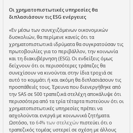
Οι χρηματοπιστωτικές υπηρεσίες θα
διπλασιάσουν τις
ESG
ενέργειες
«Εν μέσω των συνεχιζόμενων οικονομικών
δυσκολιών, θα περίμενε κανείς ότι τα
χρηματοπιστωτικά ιδρύματα θα συγκρατούσαν τις
πρωτοβουλίες για το περιβάλλον, την κοινωνία
και τη διακυβέρνηση (ESG). Οι ενδείξεις όμως
δείχνουν ότι οι περισσότερες τράπεζες θα
συνεχίσουν να κινούνται στην ίδια τροχιά σε
αυτό το κομμάτι ή και ακόμη θα διπλασιάσουν τις
προσπάθειές τους. Έρευνα που διενεργήθηκε από
την SAS σε 500 τραπεζικά στελέχη αποκάλυψε ότι
περισσότερα από τα τρία τέταρτα πιστεύουν ότι οι
χρηματοπιστωτικές υπηρεσίες πρέπει να
ασχολούνται ενεργά με κοινωνικά ζητήματα.
Ωστόσο, το
64% των στελεχών
πιστεύει ότι ο
τραπεζικός τομέας υστερεί σε σχέση με άλλους