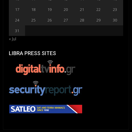
17
18
19
20
21
22
23
24
25
26
27
28
29
30
31
« Jul
LIBRA PRESS SITES