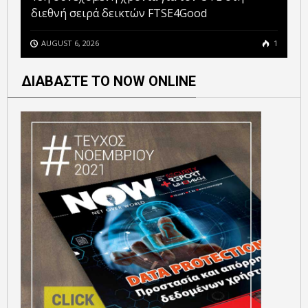
διεθνή σειρά δεικτών FTSE4Good
AUGUST 6, 2026
1
ΔΙΑΒΑΣΤΕ ΤΟ NOW ONLINE