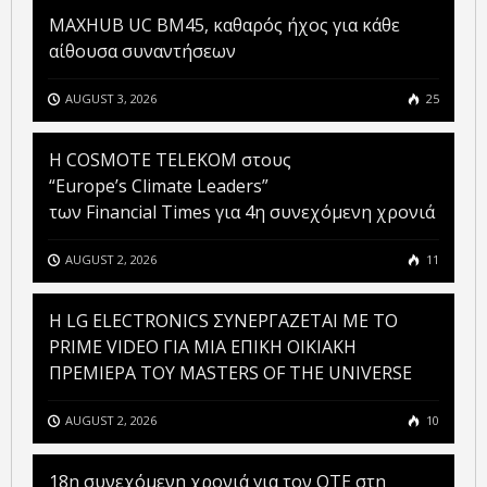
MAXHUB UC BM45, καθαρός ήχος για κάθε
αίθουσα συναντήσεων
AUGUST 3, 2026
25
Η COSMOTE TELEKOM στους
“Europe’s Climate Leaders”
των Financial Times για 4η συνεχόμενη χρονιά
AUGUST 2, 2026
11
H LG ELECTRONICS ΣΥΝΕΡΓΑΖΕΤΑΙ ΜΕ ΤΟ
PRIME VIDEO ΓΙΑ ΜΙΑ ΕΠΙΚΗ ΟΙΚΙΑΚΗ
ΠΡΕΜΙΕΡΑ ΤΟΥ MASTERS OF THE UNIVERSE
AUGUST 2, 2026
10
18η συνεχόμενη χρονιά για τον ΟΤΕ στη