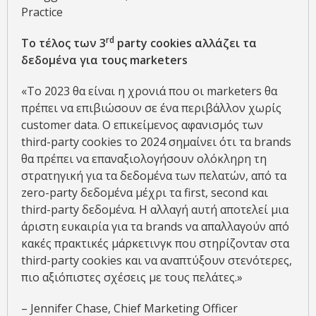
Practice
rd
Το τέλος των 3
party
cookies
αλλάζει τα
δεδομένα για τους
marketers
«Το 2023 θα είναι η χρονιά που οι marketers θα
πρέπει να επιβιώσουν σε ένα περιβάλλον χωρίς
customer data. Ο επικείμενος αφανισμός των
third-party cookies το 2024 σημαίνει ότι τα brands
θα πρέπει να επαναξιολογήσουν ολόκληρη τη
στρατηγική για τα δεδομένα των πελατών, από τα
zero-party δεδομένα μέχρι τα first, second και
third-party δεδομένα. Η αλλαγή αυτή αποτελεί μια
άριστη ευκαιρία για τα brands να απαλλαγούν από
κακές πρακτικές μάρκετινγκ που στηρίζονταν στα
third-party cookies και να αναπτύξουν στενότερες,
πιο αξιόπιστες σχέσεις με τους πελάτες.»
– Jennifer Chase, Chief Marketing Officer