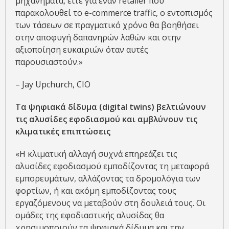
μηχανήματα, είτε για έναν retailer που
παρακολουθεί το e-commerce traffic, ο εντοπισμός
των τάσεων σε πραγματικό χρόνο θα βοηθήσει
στην αποφυγή δαπανηρών λαθών και στην
αξιοποίηση ευκαιριών όταν αυτές
παρουσιαστούν.»
– Jay Upchurch, CIO
Τα ψηφιακά δίδυμα (digital twins) βελτιώνουν
τις αλυσίδες εφοδιασμού και αμβλύνουν τις
κλιματικές επιπτώσεις
«Η κλιματική αλλαγή συχνά επηρεάζει τις
αλυσίδες εφοδιασμού εμποδίζοντας τη μεταφορά
εμπορευμάτων, αλλάζοντας τα δρομολόγια των
φορτίων, ή και ακόμη εμποδίζοντας τους
εργαζόμενους να μεταβούν στη δουλειά τους. Οι
ομάδες της εφοδιαστικής αλυσίδας θα
χρησιμοποιούν τα ψηφιακά δίδυμα και την