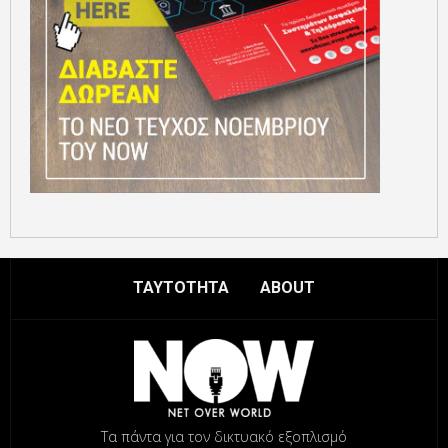
ΤΑΥΤΟΤΗΤΑ
ABOUT
Τα πάντα για τον δικτυακό εξοπλισμό