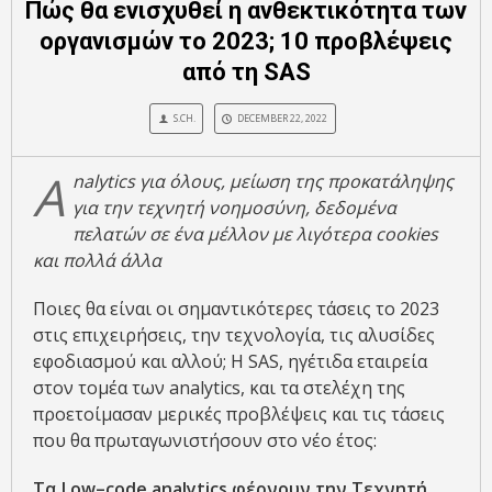
Πώς θα ενισχυθεί η ανθεκτικότητα των
οργανισμών το 2023; 10 προβλέψεις
από τη SAS
S.CH.
DECEMBER 22, 2022
A
nalytics
για όλους, μείωση της προκατάληψης
για την τεχνητή νοημοσύνη, δεδομένα
πελατών σε ένα μέλλον με λιγότερα
cookies
και πολλά άλλα
Ποιες θα είναι οι σημαντικότερες τάσεις το 2023
στις επιχειρήσεις, την τεχνολογία, τις αλυσίδες
εφοδιασμού και αλλού; Η SAS, ηγέτιδα εταιρεία
στον τομέα των analytics, και τα στελέχη της
προετοίμασαν μερικές προβλέψεις και τις τάσεις
που θα πρωταγωνιστήσουν στο νέο έτος:
Τα
Low
–
code
analytics
φέρνουν την Τεχνητή