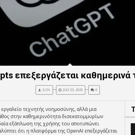
pts επεξεργάζεται καθημερινά 
S.CH.
JULY 23, 2025
0
α εργαλείο τεχνητής νοημοσύνης, αλλά μια
βάθος στην καθημερινότητα δισεκατομμυρίων
δαία εξάπλωση της χρήσης του αποτυπώνει
αλύπτει ότι η πλατφόρμα της OpenAI επεξεργάζεται