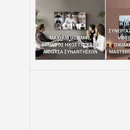
H LG
ΣΥΝΕΡΓΑΖ
MAXHUB UC BM45,
VIDEO
ΚΑΘΑΡΟΣ ΗΧΟΣ ΓΙΑ ΚΑΘΕ
ΟΙΚΙΑΚ
ΑΙΘΟΥΣΑ ΣΥΝΑΝΤΗΣΕΩΝ
MASTERS