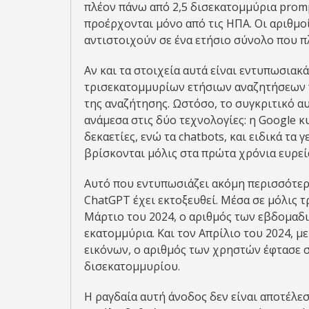
πλέον πάνω από 2,5 δισεκατομμύρια promp
προέρχονται μόνο από τις ΗΠΑ. Οι αριθμο
αντιστοιχούν σε ένα ετήσιο σύνολο που π
Αν και τα στοιχεία αυτά είναι εντυπωσιακ
τρισεκατομμυρίων ετήσιων αναζητήσεων π
της αναζήτησης. Ωστόσο, το συγκριτικό αυ
ανάμεσα στις δύο τεχνολογίες: η Google 
δεκαετίες, ενώ τα chatbots, και ειδικά τα
βρίσκονται μόλις στα πρώτα χρόνια ευρεί
Αυτό που εντυπωσιάζει ακόμη περισσότερο
ChatGPT έχει εκτοξευθεί. Μέσα σε μόλις τ
Μάρτιο του 2024, ο αριθμός των εβδομαδ
εκατομμύρια. Και τον Απρίλιο του 2024, μ
εικόνων, ο αριθμός των χρηστών έφτασε 
δισεκατομμυρίου.
Η ραγδαία αυτή άνοδος δεν είναι αποτέλεσ