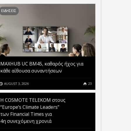
ΕΙΔΗΣΕΙΣ
MAXHUB UC BM45, καθαρός ήχος για
κάθε αίθουσα συναντήσεων
AUGUST 3, 2026
23
Η COSMOTE TELEKOM στους
“Europe’s Climate Leaders”
των Financial Times για
4η συνεχόμενη χρονιά