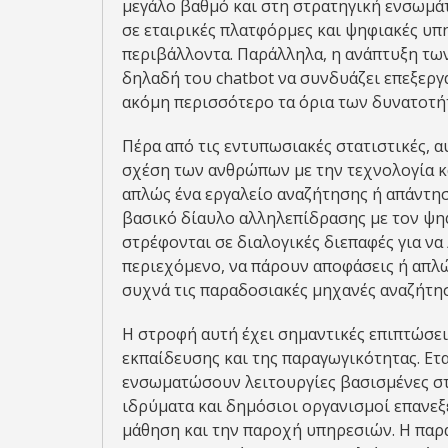
μεγάλο βαθμό και στη στρατηγική ενσωμάτ
σε εταιρικές πλατφόρμες και ψηφιακές υπ
περιβάλλοντα. Παράλληλα, η ανάπτυξη τ
δηλαδή του chatbot να συνδυάζει επεξεργ
ακόμη περισσότερο τα όρια των δυνατοτή
Πέρα από τις εντυπωσιακές στατιστικές, α
σχέση των ανθρώπων με την τεχνολογία κ
απλώς ένα εργαλείο αναζήτησης ή απάντησ
βασικό δίαυλο αλληλεπίδρασης με τον ψη
στρέφονται σε διαλογικές διεπαφές για 
περιεχόμενο, να πάρουν αποφάσεις ή απλ
συχνά τις παραδοσιακές μηχανές αναζήτη
Η στροφή αυτή έχει σημαντικές επιπτώσει
εκπαίδευσης και της παραγωγικότητας. Ετ
ενσωματώσουν λειτουργίες βασισμένες στ
ιδρύματα και δημόσιοι οργανισμοί επανεξ
μάθηση και την παροχή υπηρεσιών. Η παρ