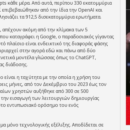
ts κάθε μέρα. Από αυτά, περίπου 330 εκατομμύρια
ί επιβεβαιώθηκαν από την ίδια την OpenAI και
λησιάζει τα 912,5 δισεκατομμύρια ερωτήματα.
ά, απέχουν ακόμη από την κλίμακα των 5
ου καταγράφει η Google, ο παραδοσιακός γίγαντας
τό πλαίσιο είναι ενδεικτικό της διαφοράς φάσης
κυριαρχεί στην αγορά εδώ και πάνω από δύο
 γενετικά μοντέλα γλώσσας όπως το ChatGPT,
ας διάδοσης.
 είναι η ταχύτητα με την οποία η χρήση του
ρεις μήνες, από τον Δεκέμβριο του 2023 έως τον
ιαίων χρηστών αυξήθηκε από 300 σε 500
ε την εισαγωγή των λειτουργιών δημιουργίας
στο εντυπωσιακό ορόσημο του ενός
μα μόνο τεχνολογικής εξέλιξης. Αποδίδεται σε