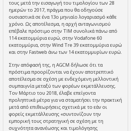
τους μετά την εισαγωγή του τιμολογίου των 28
ημερών το 2017, πράγμα που θα οδηγούσε
ουσιαστικά σε ένα 13ο μηνιαίο λογαριασμό κάθε
χρόνο. Ως αποτέλεσμα, η αρχή ανταγωνισμού
επέβαλε πρόστιμο στην TIM συνολικά πάνω από
114 εκατομμύρια ευρώ, στην Vodafone 60
εκατομμύρια, στην Wind Tre 39 εκατομμύρια ευρώ
και στην Fastweb άνω των 14 εκατομμυρίων ευρώ.
Στην απόφασή της, η AGCM δήλωσε ότι τα
πρόστιμα προορίζονται να έχουν αποτρεπτικό
αποτέλεσμα σε σχέση με ενδεχόμενη μελλοντική
συμπαιγνία μεταξύ των φορέων εκμετάλλευσης.
Τον Μάρτιο του 2018, έλαβε επείγοντα
προληπτικά μέτρα για να σταματήσει την πρακτική
μετά από επιθεωρήσεις σχετικά με το εάν οι
φορείς εκμετάλλευσης «συντονίζουν την
εμπορική τους στρατηγική σε σχέση με τη
συχνότητα ανανέωσης και τιμολόγησης