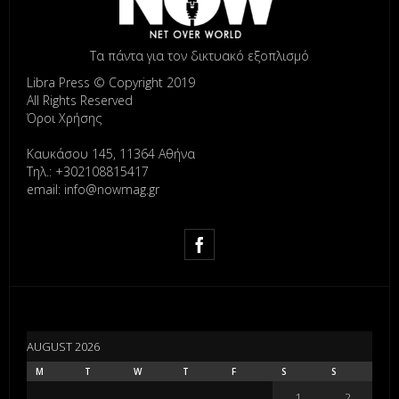
Τα πάντα για τον δικτυακό εξοπλισμό
Libra Press © Copyright 2019
All Rights Reserved
Όροι Χρήσης
Καυκάσου 145, 11364 Αθήνα
Τηλ.: +302108815417
email: info@nowmag.gr
AUGUST 2026
M
T
W
T
F
S
S
1
2