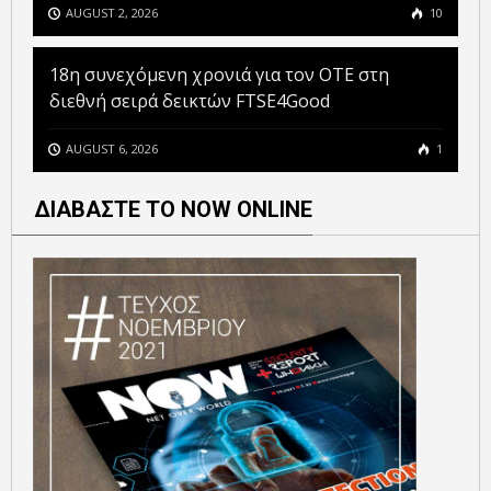
AUGUST 2, 2026
10
18η συνεχόμενη χρονιά για τον ΟΤΕ στη
διεθνή σειρά δεικτών FTSE4Good
AUGUST 6, 2026
1
ΔΙΑΒΑΣΤΕ ΤΟ NOW ONLINE