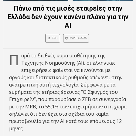
Πάνω από τις μισές εταιρείες στην
Ελλάδα δεν έχουν κανένα πλάνο για την
ΑΙ
S.CH.
MAY 14, 2025
Π
αρά το διεθνές κύμα υιοθέτησης της
Τεχνητής Νοημοσύνης (ΑΙ), οι ελληνικές
επιχειρήσεις φαίνεται να κινούνται με
αργούς και διστακτικούς ρυθμούς απέναντι στην
ανατρεπτική αυτή τεχνολογία. Σύμφωνα με τα
ευρήματα της ετήσιας έρευνας “Ο Σφυγμός του
Επιχειρείν”, που παρουσίασε ο ΣΕΒ σε συνεργασία
με την MRB, το 55,1% των επιχειρήσεων στη χώρα
δηλώνει ότι δεν έχει στα σχέδια του καμία
πρωτοβουλία για την ΑΙ κατά τους επόμενους 12
μήνες.