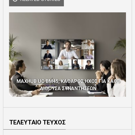
H
MAXHUB UC BM45, ΚΑΘΑΡΟΣ ΗΧΟΣ ΓΙΑ ΚΑΘΕ
ΑΙΘΟΥΣΑ ΣΥΝΑΝΤΗΣΕΩΝ
ΤΕΛΕΥΤΑΙΟ ΤΕΥΧΟΣ