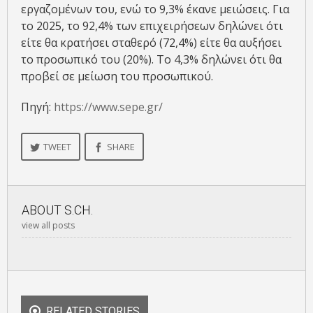
εργαζομένων του, ενώ το 9,3% έκανε μειώσεις. Για
το 2025, το 92,4% των επιχειρήσεων δηλώνει ότι
είτε θα κρατήσει σταθερό (72,4%) είτε θα αυξήσει
το προσωπικό του (20%). Το 4,3% δηλώνει ότι θα
προβεί σε μείωση του προσωπικού.
Πηγή:
https://www.sepe.gr/
TWEET
SHARE
ABOUT
S.CH.
view all posts
RELATED STORIES