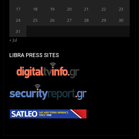
17
18
19
20
21
22
23
24
25
26
27
28
29
30
31
« Jul
LIBRA PRESS SITES