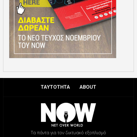
ΤΑΥΤΟΤΗΤΑ
ABOUT
Τα πάντα για τον δικτυακό εξοπλισμό