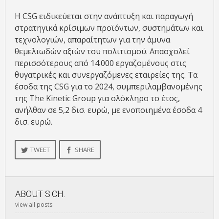
Η CSG ειδικεύεται στην ανάπτυξη και παραγωγή
στρατηγικά κρίσιμων προϊόντων, συστημάτων και
τεχνολογιών, απαραίτητων για την άμυνα
θεμελιωδών αξιών του πολιτισμού. Απασχολεί
περισσότερους από 14.000 εργαζομένους στις
θυγατρικές και συνεργαζόμενες εταιρείες της. Τα
έσοδα της CSG για το 2024, συμπεριλαμβανομένης
της The Kinetic Group για ολόκληρο το έτος,
ανήλθαν σε 5,2 δισ. ευρώ, με ενοποιημένα έσοδα 4
δισ. ευρώ.
TWEET
SHARE
ABOUT
S.CH.
view all posts