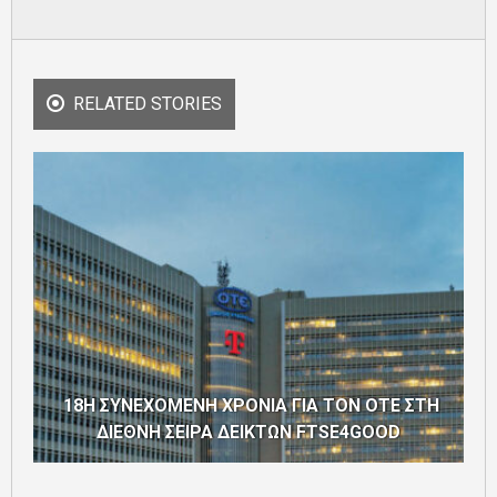
RELATED STORIES
18Η ΣΥΝΕΧΟΜΕΝΗ ΧΡΟΝΙΑ ΓΙΑ ΤΟΝ ΟΤΕ ΣΤΗ
ΔΙΕΘΝΗ ΣΕΙΡΑ ΔΕΙΚΤΩΝ FTSE4GOOD