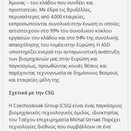
Άμυνας – του κλάδου που συνδέει και
προστατεύει. Με έδρα τις Βρυξέλλες,
περισσότερες από 4.000 εταιρείες,
εκπροσωπούνται συνολικά στην ένωση οι οποίες
αντιστοιχούν στο 99% του συνολικού κύκλου
εργασιών του κλάδου και στο 94% της συνολικής
απασχόλησης του τομέα στην Ευρώπη. Η ASD
υποστηρίζει ενεργά την ανταγωνιστική ανάπτυξη
των βιομηχανιών μας στην Ευρώπη και
παγκοσμίως, προωθώντας κοινές θέσεις και
παρέχοντας τεχνογνωσία σε δημόσιους θεσμούς
και εταιρείες-μέλη της.
Σχετικά με την
CSG
Η Czechoslovak Group (CSG) είναι ένας παγκόσμιος
βιομηχανικός-τεχνολογικός όμιλος, ιδιοκτησίας
του Τσέχου επιχειρηματία Michal Strnad. Παρέχει
τεχνολογίες διεθνώς που συμβάλλουν σε ένα