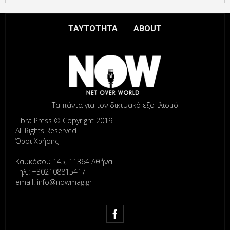
ΤΑΥΤΟΤΗΤΑ
ABOUT
Τα πάντα για τον δικτυακό εξοπλισμό
Libra Press © Copyright 2019
All Rights Reserved
Όροι Χρήσης
Καυκάσου 145, 11364 Αθήνα
Τηλ.: +302108815417
email: info@nowmag.gr