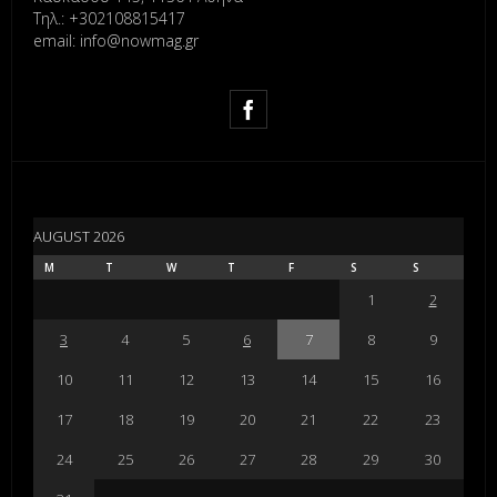
Τηλ.: +302108815417
email: info@nowmag.gr
AUGUST 2026
M
T
W
T
F
S
S
1
2
3
4
5
6
7
8
9
10
11
12
13
14
15
16
17
18
19
20
21
22
23
24
25
26
27
28
29
30