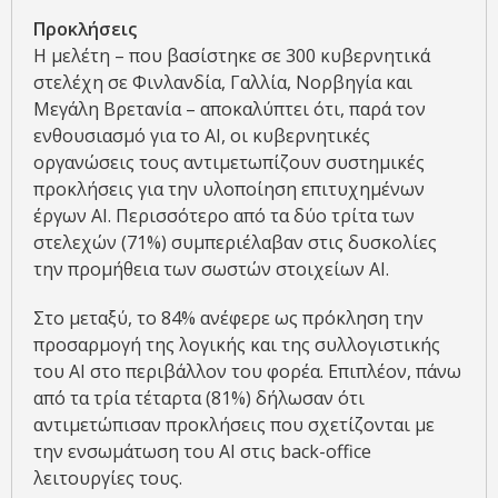
Προκλήσεις
Η μελέτη – που βασίστηκε σε 300 κυβερνητικά
στελέχη σε Φινλανδία, Γαλλία, Νορβηγία και
Μεγάλη Βρετανία – αποκαλύπτει ότι, παρά τον
ενθουσιασμό για το AI, οι κυβερνητικές
οργανώσεις τους αντιμετωπίζουν συστημικές
προκλήσεις για την υλοποίηση επιτυχημένων
έργων AI. Περισσότερο από τα δύο τρίτα των
στελεχών (71%) συμπεριέλαβαν στις δυσκολίες
την προμήθεια των σωστών στοιχείων AI.
Στο μεταξύ, το 84% ανέφερε ως πρόκληση την
προσαρμογή της λογικής και της συλλογιστικής
του ΑΙ στο περιβάλλον του φορέα. Επιπλέον, πάνω
από τα τρία τέταρτα (81%) δήλωσαν ότι
αντιμετώπισαν προκλήσεις που σχετίζονται με
την ενσωμάτωση του AI στις back-office
λειτουργίες τους.