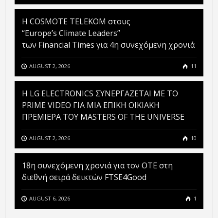
Η COSMOTE TELEKOM στους
“Europe’s Climate Leaders”
των Financial Times για 4η συνεχόμενη χρονιά
AUGUST 2, 2026
11
H LG ELECTRONICS ΣΥΝΕΡΓΑΖΕΤΑΙ ΜΕ ΤΟ
PRIME VIDEO ΓΙΑ ΜΙΑ ΕΠΙΚΗ ΟΙΚΙΑΚΗ
ΠΡΕΜΙΕΡΑ ΤΟΥ MASTERS OF THE UNIVERSE
AUGUST 2, 2026
10
18η συνεχόμενη χρονιά για τον ΟΤΕ στη
διεθνή σειρά δεικτών FTSE4Good
AUGUST 6, 2026
1