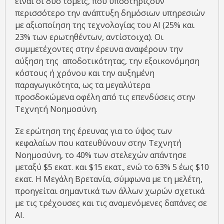
είναι οι δύο τομείς, που υποστηρίζουν
περισσότερο την ανάπτυξη δημόσιων υπηρεσιών
με αξιοποίηση της τεχνολογίας του ΑΙ (25% και
23% των ερωτηθέντων, αντίστοιχα). Οι
συμμετέχοντες στην έρευνα αναφέρουν την
αύξηση της αποδοτικότητας, την εξοικονόμηση
κόστους ή χρόνου και την αυξημένη
παραγωγικότητα, ως τα μεγαλύτερα
προσδοκώμενα οφέλη από τις επενδύσεις στην
Τεχνητή Νοημοσύνη.
Σε ερώτηση της έρευνας για το ύψος των
κεφαλαίων που κατευθύνουν στην Τεχνητή
Νοημοσύνη, το 40% των στελεχών απάντησε
μεταξύ $5 εκατ. και $15 εκατ., ενώ το 63% 5 έως $10
εκατ. Η Μεγάλη Βρετανία, σύμφωνα με τη μελέτη,
προηγείται σημαντικά των άλλων χωρών σχετικά
με τις τρέχουσες και τις αναμενόμενες δαπάνες σε
ΑΙ.