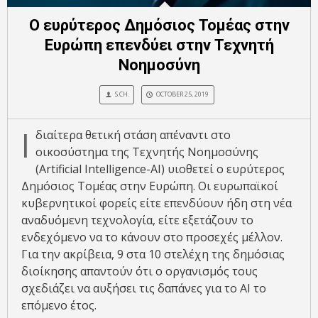
Ο ευρύτερος Δημόσιος Τομέας στην
Ευρώπη επενδύει στην Τεχνητή
Νοημοσύνη
S.CH.
OCTOBER 25, 2019
Ι
διαίτερα θετική στάση απέναντι στο
οικοσύστημα της Τεχνητής Νοημοσύνης
(Artificial Intelligence-ΑΙ) υιοθετεί ο ευρύτερος
Δημόσιος Τομέας στην Ευρώπη. Οι ευρωπαϊκοί
κυβερνητικοί φορείς είτε επενδύουν ήδη στη νέα
αναδυόμενη τεχνολογία, είτε εξετάζουν το
ενδεχόμενο να το κάνουν στο προσεχές μέλλον.
Για την ακρίβεια, 9 στα 10 στελέχη της δημόσιας
διοίκησης απαντούν ότι ο οργανισμός τους
σχεδιάζει να αυξήσει τις δαπάνες για το ΑΙ το
επόμενο έτος.