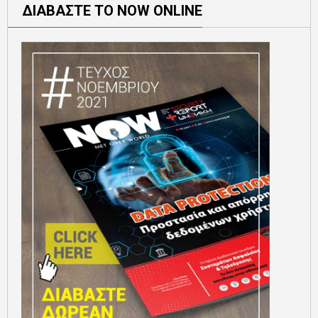
ΔΙΑΒΑΣΤΕ ΤΟ NOW ONLINE