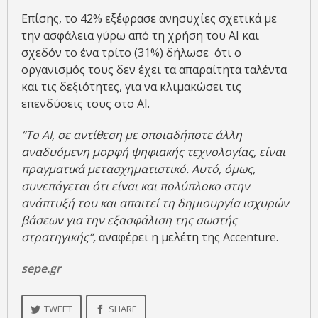
Επίσης, το 42% εξέφρασε ανησυχίες σχετικά με
την ασφάλεια γύρω από τη χρήση του AI και
σχεδόν το ένα τρίτο (31%) δήλωσε ότι ο
οργανισμός τους δεν έχει τα απαραίτητα ταλέντα
και τις δεξιότητες, για να κλιμακώσει τις
επενδύσεις τους στο AI.
“Το AI
, σε αντίθεση με οποιαδήποτε άλλη
αναδυόμενη μορφή ψηφιακής τεχνολογίας, είναι
πραγματικά μετασχηματιστικό. Αυτό, όμως,
συνεπάγεται ότι είναι και πολύπλοκο στην
ανάπτυξή του και απαιτεί τη δημιουργία ισχυρών
βάσεων για την εξασφάλιση της σωστής
στρατηγικής”,
αναφέρει η μελέτη της Accenture.
sepe.gr
TWEET
SHARE